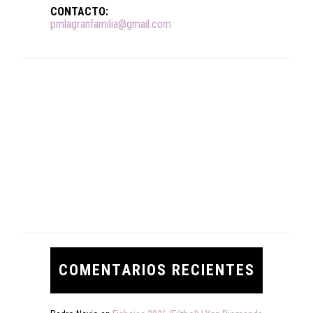
CONTACTO:
pmlagranfamilia@gmail.com
COMENTARIOS RECIENTES