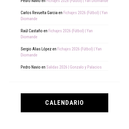
Pedro Navio
en
Fichajes 2026 (Fútbol) | Yan Diomande
Carlos Revuelta Garcia
en
Fichajes 2026 (Fútbol) | Yan
Diomande
Raúl Castaño
en
Fichajes 2026 (Fútbol) | Yan
Diomande
Sergio Alias López
en
Fichajes 2026 (Fútbol) | Yan
Diomande
Pedro Navio
en
Salidas 2026 | Gonzalo y Palacios
CALENDARIO