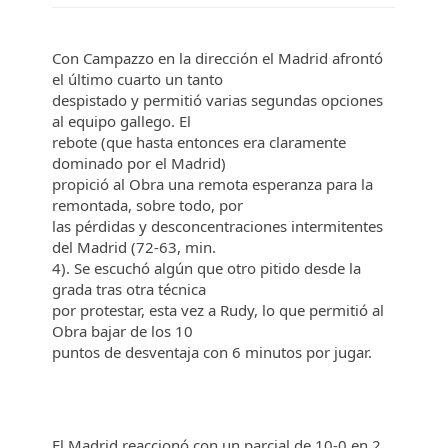
Con Campazzo en la dirección el Madrid afrontó
el último cuarto un tanto
despistado y permitió varias segundas opciones
al equipo gallego. El
rebote (que hasta entonces era claramente
dominado por el Madrid)
propició al Obra una remota esperanza para la
remontada, sobre todo, por
las pérdidas y desconcentraciones intermitentes
del Madrid (72-63, min.
4). Se escuchó algún que otro pitido desde la
grada tras otra técnica
por protestar, esta vez a Rudy, lo que permitió al
Obra bajar de los 10
puntos de desventaja con 6 minutos por jugar.
El Madrid reaccionó con un parcial de 10-0 en 2