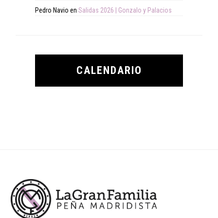
Pedro Navio
en
Salidas 2026 | Gonzalo y Palacios
CALENDARIO
Footer