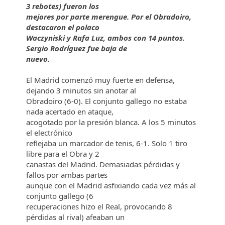
3 rebotes) fueron los
mejores por parte merengue. Por el Obradoiro,
destacaron el polaco
Waczyniski y Rafa Luz, ambos con 14 puntos.
Sergio Rodríguez fue baja de
nuevo.
El Madrid comenzó muy fuerte en defensa,
dejando 3 minutos sin anotar al
Obradoiro (6-0). El conjunto gallego no estaba
nada acertado en ataque,
acogotado por la presión blanca. A los 5 minutos
el electrónico
reflejaba un marcador de tenis, 6-1. Solo 1 tiro
libre para el Obra y 2
canastas del Madrid. Demasiadas pérdidas y
fallos por ambas partes
aunque con el Madrid asfixiando cada vez más al
conjunto gallego (6
recuperaciones hizo el Real, provocando 8
pérdidas al rival) afeaban un