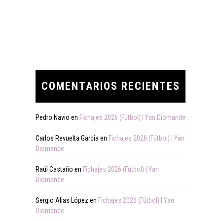
COMENTARIOS RECIENTES
Pedro Navio
en
Fichajes 2026 (Fútbol) | Yan Diomande
Carlos Revuelta Garcia
en
Fichajes 2026 (Fútbol) | Yan
Diomande
Raúl Castaño
en
Fichajes 2026 (Fútbol) | Yan
Diomande
Sergio Alias López
en
Fichajes 2026 (Fútbol) | Yan
Diomande