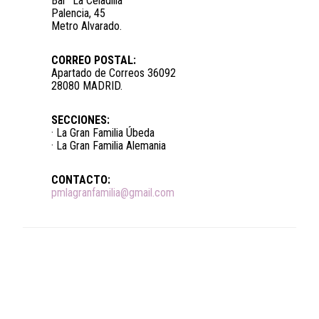
Bar “La Celadilla”
Palencia, 45
Metro Alvarado.
CORREO POSTAL:
Apartado de Correos 36092
28080 MADRID.
SECCIONES:
· La Gran Familia Úbeda
· La Gran Familia Alemania
CONTACTO:
pmlagranfamilia@gmail.com