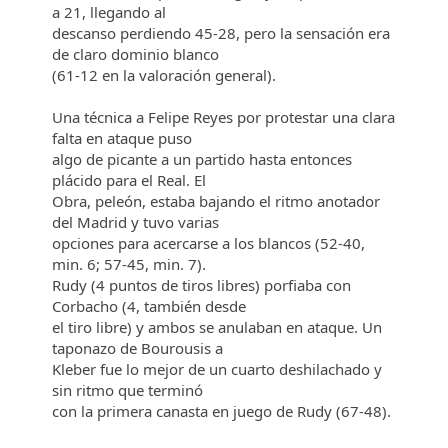
a 21, llegando al
descanso perdiendo 45-28, pero la sensación era
de claro dominio blanco
(61-12 en la valoración general).
Una técnica a Felipe Reyes por protestar una clara
falta en ataque puso
algo de picante a un partido hasta entonces
plácido para el Real. El
Obra, peleón, estaba bajando el ritmo anotador
del Madrid y tuvo varias
opciones para acercarse a los blancos (52-40,
min. 6; 57-45, min. 7).
Rudy (4 puntos de tiros libres) porfiaba con
Corbacho (4, también desde
el tiro libre) y ambos se anulaban en ataque. Un
taponazo de Bourousis a
Kleber fue lo mejor de un cuarto deshilachado y
sin ritmo que terminó
con la primera canasta en juego de Rudy (67-48).