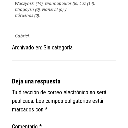
Waczynski (14), Giannopoulos (6), Luz (14),
Chagoyen (0), Nankivil (6) y
Cárdenas (0).
Gabriel.
Archivado en: Sin categoría
Reader
Deja una respuesta
Interactions
Tu dirección de correo electrónico no será
publicada.
Los campos obligatorios están
marcados con
*
Comentario
*