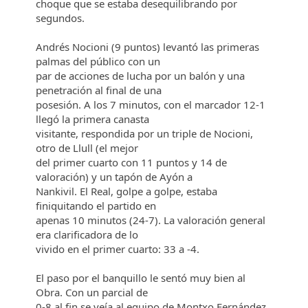
choque que se estaba desequilibrando por
segundos.
Andrés Nocioni (9 puntos) levantó las primeras
palmas del público con un
par de acciones de lucha por un balón y una
penetración al final de una
posesión. A los 7 minutos, con el marcador 12-1
llegó la primera canasta
visitante, respondida por un triple de Nocioni,
otro de Llull (el mejor
del primer cuarto con 11 puntos y 14 de
valoración) y un tapón de Ayón a
Nankivil. El Real, golpe a golpe, estaba
finiquitando el partido en
apenas 10 minutos (24-7). La valoración general
era clarificadora de lo
vivido en el primer cuarto: 33 a -4.
El paso por el banquillo le sentó muy bien al
Obra. Con un parcial de
0-8 al fin se veía al equipo de Montxo Fernández