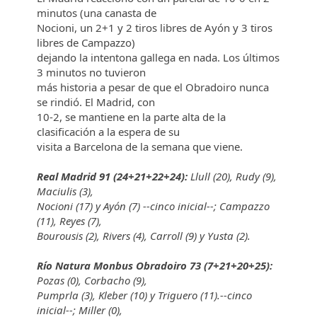
minutos (una canasta de
Nocioni, un 2+1 y 2 tiros libres de Ayón y 3 tiros
libres de Campazzo)
dejando la intentona gallega en nada. Los últimos
3 minutos no tuvieron
más historia a pesar de que el Obradoiro nunca
se rindió. El Madrid, con
10-2, se mantiene en la parte alta de la
clasificación a la espera de su
visita a Barcelona de la semana que viene.
Real Madrid 91 (24+21+22+24):
Llull (20), Rudy (9),
Maciulis (3),
Nocioni (17) y Ayón (7) --cinco inicial--; Campazzo
(11), Reyes (7),
Bourousis (2), Rivers (4), Carroll (9) y Yusta (2).
Río Natura Monbus Obradoiro 73 (7+21+20+25):
Pozas (0), Corbacho (9),
Pumprla (3), Kleber (10) y Triguero (11).--cinco
inicial--; Miller (0),