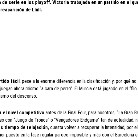
de serie en los playoff. Victoria trabajada en un partido en el que
eaparición de Llull.
tido fácil
, pese a la enorme diferencia en la clasificación y, por qué no d
 juegan ahora mismo “a cara de perro”. El Murcia está jugando en el “filo 
bismo del descenso.
 el nivel competitivo
antes de la Final Four, para nosotros, “La Gran Ba
nes con “Juego de Tronos” o “Vengadores Endgame” tan de actualidad, 
s tiempo de relajación,
cuesta volver a recuperar la intensidad, por el
imer puesto en la fase regular parece imposible y más con el Barcelona 