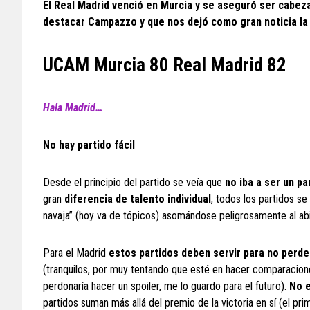
El Real Madrid venció en Murcia y se aseguró ser cabeza 
destacar Campazzo y que nos dejó como gran noticia la r
UCAM Murcia 80 Real Madrid 82
Hala Madrid…
No hay partido fácil
Desde el principio del partido se veía que
no iba
a ser un par
gran
diferencia de talento individual
, todos los partidos se
navaja” (hoy va de tópicos) asomándose peligrosamente al a
Para el Madrid
estos partidos deben servir para no perder
(tranquilos, por muy tentando que esté en hacer comparacio
perdonaría hacer un spoiler, me lo guardo para el futuro).
No e
partidos suman más allá del premio de la victoria en sí (el pr