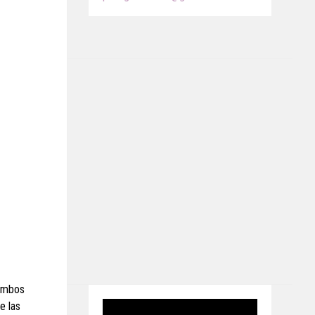
ambos
e las