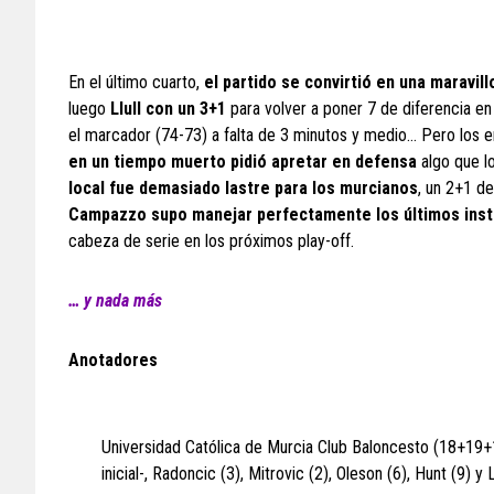
En el último cuarto,
el partido se convirtió en una maravill
luego
Llull con un 3+1
para volver a poner 7 de diferencia e
el marcador (74-73) a falta de 3 minutos y medio… Pero los 
en un tiempo muerto pidió apretar en defensa
algo que l
local fue demasiado lastre para los murcianos
, un 2+1 d
Campazzo supo manejar perfectamente los últimos instan
cabeza de serie en los próximos play-off.
… y nada más
Anotadores
Universidad Católica de Murcia Club Baloncesto (18+19+1
inicial-, Radoncic (3), Mitrovic (2), Oleson (6), Hunt (9) y