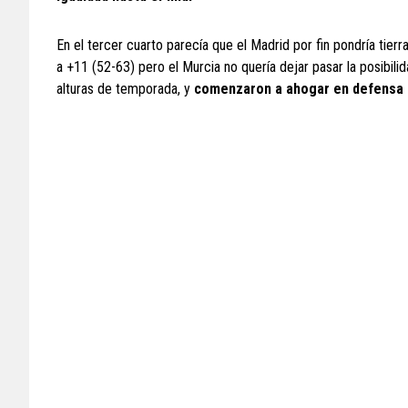
En el tercer cuarto parecía que el Madrid por fin pondría tier
a +11 (52-63) pero el Murcia no quería dejar pasar la posibili
alturas de temporada, y
comenzaron a ahogar en defensa a