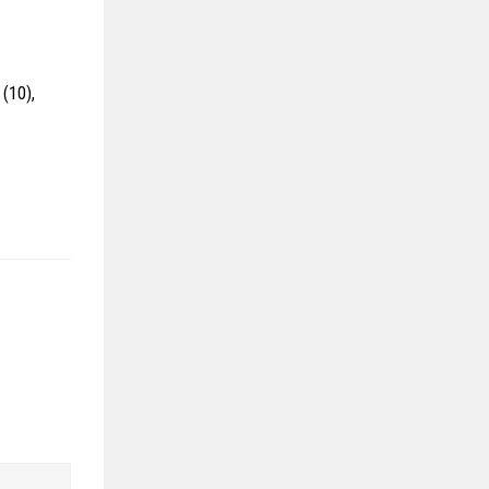
 (10),