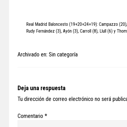
Real Madrid Baloncesto (19+20+24+19): Campazzo (20), Dec
Rudy Fernández (3), Ayón (3), Carroll (8), Llull (6) y Thom
Archivado en: Sin categoría
Reader
Deja una respuesta
Interactions
Tu dirección de correo electrónico no será public
Comentario
*