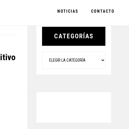
NOTICIAS
CONTACTO
Primary
Sidebar
CATEGORÍAS
Categorías
itivo