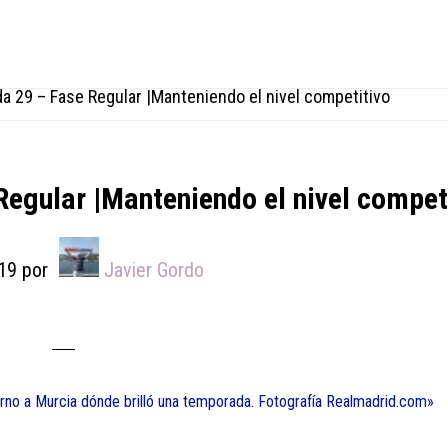
a 29 – Fase Regular |Manteniendo el nivel competitivo
egular |Manteniendo el nivel compet
19
por
Javier Gordo
torno a Murcia dónde brilló una temporada. Fotografía Realmadrid.com»