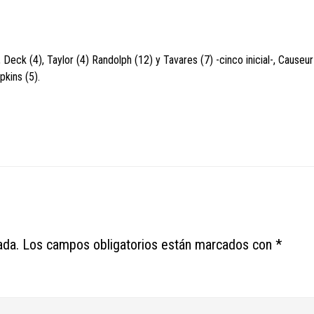
k (4), Taylor (4) Randolph (12) y Tavares (7) -cinco inicial-, Causeur
pkins (5).
ada.
Los campos obligatorios están marcados con
*