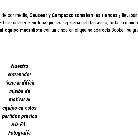
ra de por medio,
Causeur y Campazzo tomaban las riendas
y llevaban
dad de obtener la victoria que les separaría del descenso, todo un mundo
l equipo madridista
con un cinco en el que no aparecía Booker, su gran
Nuestro
entrenador
tiene la difícil
misión de
motivar al
equipo en estos
partidos previos
a la F4 .
Fotografía