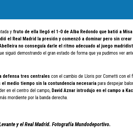
ntada y
fruto de ella llegó el 1-0 de Alba Redondo que batió a Misa
dió el Real Madrid la presión y comenzó a dominar pero sin crear
belleira no conseguía darle el ritmo adecuado al juego madridis
 que siguió demostrando el gran estado de forma que ya pudimos ver ante
a defensa tres centrales
con el cambio de Lloris por Cometti con el f
s el medio tiempo sin la contundencia necesaria
para despejar balo
oder en el centro del campo,
David Aznar introdujo en el campo a Kac
más mordiente por la banda derecha.
 Levante y el Real Madrid. Fotografía Mundodeportivo.