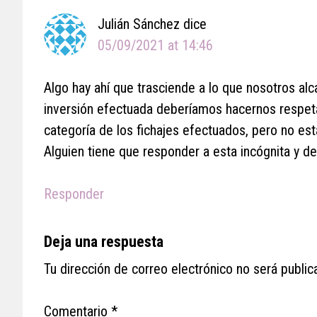
Julián Sánchez
dice
05/09/2021 at 14:46
Algo hay ahí que trasciende a lo que nosotros al
inversión efectuada deberíamos hacernos respeta
categoría de los fichajes efectuados, pero no est
Alguien tiene que responder a esta incógnita y d
Responder
Deja una respuesta
Tu dirección de correo electrónico no será public
Comentario
*