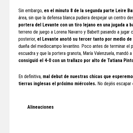
Sin embargo,
en el minuto 8 de la segunda parte Leire Ba
área, sin que la defensa blanca pudiera despejar un centro 
portera del Levante con un tiro lejano en una jugada a 
terreno de juego a Lorena Navarro y Babett pasando a jugar co
posterior,
el Levante anotó su tercer tanto por medio de 
dueña del mediocampo levantino. Poco antes de terminar el pa
escuadra y que la portera granota, María Valenzuela, mandó a
consiguió el 4-0 con un trallazo por alto de Tatiana Pi
En definitiva,
mal debut de nuestras chicas que esperemos
tierras inglesas el próximo miércoles.
No dejéis escapar 
Alineaciones