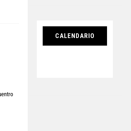
CALENDARIO
uentro