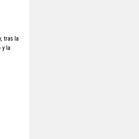
 tras la
 y la