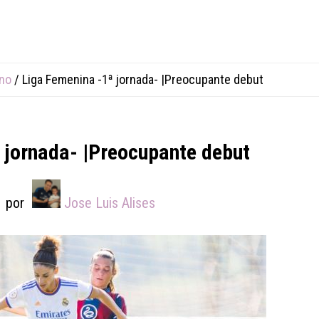
ino
/
Liga Femenina -1ª jornada- |Preocupante debut
 jornada- |Preocupante debut
1
por
Jose Luis Alises