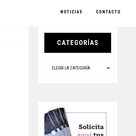
NOTICIAS
CONTACTO
Primary
Sidebar
CATEGORÍAS
Categorías