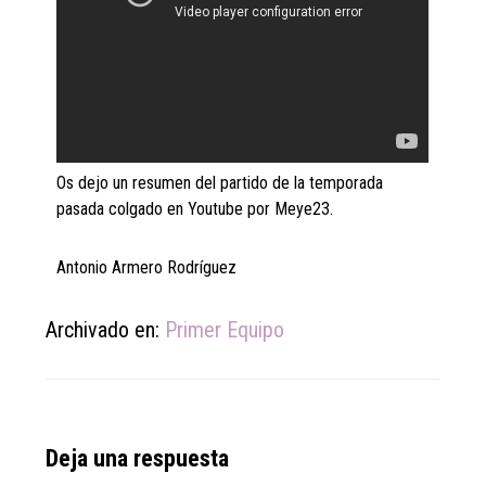
Os dejo un resumen del partido de la temporada
pasada colgado en Youtube por Meye23.
Antonio Armero Rodríguez
Archivado en:
Primer Equipo
Reader
Deja una respuesta