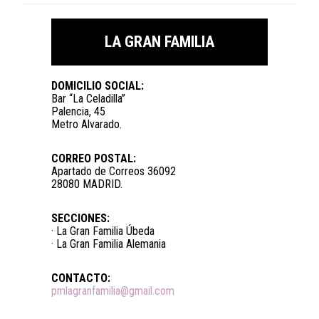
LA GRAN FAMILIA
DOMICILIO SOCIAL:
Bar “La Celadilla”
Palencia, 45
Metro Alvarado.
CORREO POSTAL:
Apartado de Correos 36092
28080 MADRID.
SECCIONES:
· La Gran Familia Úbeda
· La Gran Familia Alemania
CONTACTO:
pmlagranfamilia@gmail.com