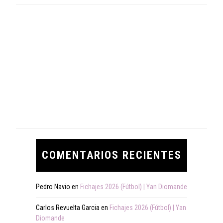
COMENTARIOS RECIENTES
Pedro Navio
en
Fichajes 2026 (Fútbol) | Yan Diomande
Carlos Revuelta Garcia
en
Fichajes 2026 (Fútbol) | Yan
Diomande