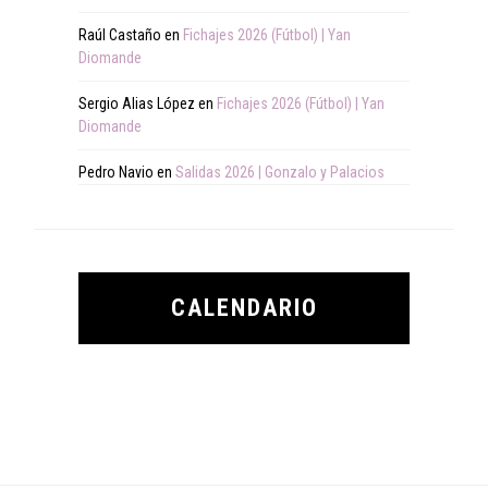
Raúl Castaño
en
Fichajes 2026 (Fútbol) | Yan
Diomande
Sergio Alias López
en
Fichajes 2026 (Fútbol) | Yan
Diomande
Pedro Navio
en
Salidas 2026 | Gonzalo y Palacios
CALENDARIO