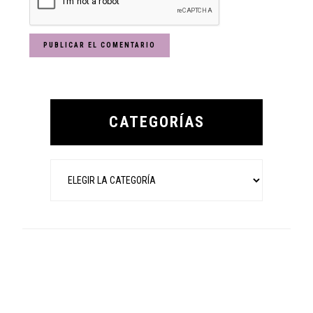
Primary
Sidebar
CATEGORÍAS
Categorías