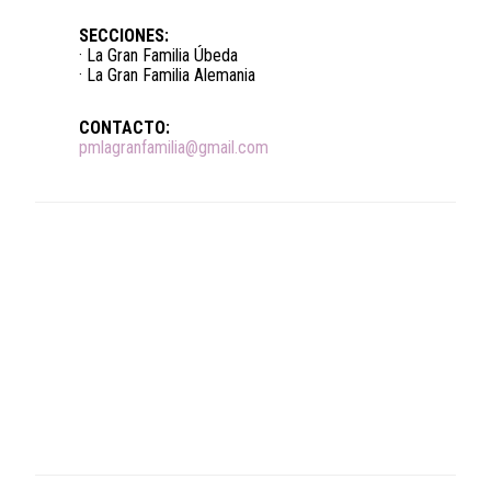
SECCIONES:
· La Gran Familia Úbeda
· La Gran Familia Alemania
CONTACTO:
pmlagranfamilia@gmail.com