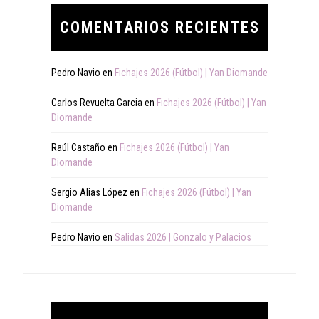
COMENTARIOS RECIENTES
Pedro Navio
en
Fichajes 2026 (Fútbol) | Yan Diomande
Carlos Revuelta Garcia
en
Fichajes 2026 (Fútbol) | Yan
Diomande
Raúl Castaño
en
Fichajes 2026 (Fútbol) | Yan
Diomande
Sergio Alias López
en
Fichajes 2026 (Fútbol) | Yan
Diomande
Pedro Navio
en
Salidas 2026 | Gonzalo y Palacios