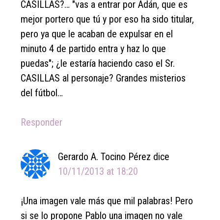
CASILLAS?… "vas a entrar por Adán, que es
mejor portero que tú y por eso ha sido titular,
pero ya que le acaban de expulsar en el
minuto 4 de partido entra y haz lo que
puedas"; ¿le estaría haciendo caso el Sr.
CASILLAS al personaje? Grandes misterios
del fútbol…
Responder
Gerardo A. Tocino Pérez
dice
10/11/2013 at 18:20
¡Una imagen vale más que mil palabras! Pero
si se lo propone Pablo una imagen no vale