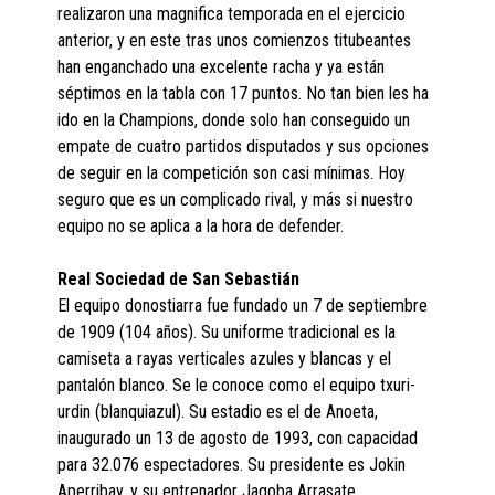
realizaron una magnifica temporada en el ejercicio
anterior, y en este tras unos comienzos titubeantes
han enganchado una excelente racha y ya están
séptimos en la tabla con 17 puntos. No tan bien les ha
ido en la Champions, donde solo han conseguido un
empate de cuatro partidos disputados y sus opciones
de seguir en la competición son casi mínimas. Hoy
seguro que es un complicado rival, y más si nuestro
equipo no se aplica a la hora de defender.
Real Sociedad de San Sebastián
El equipo donostiarra fue fundado un 7 de septiembre
de 1909 (104 años). Su uniforme tradicional es la
camiseta a rayas verticales azules y blancas y el
pantalón blanco. Se le conoce como el equipo txuri-
urdin (blanquiazul). Su estadio es el de Anoeta,
inaugurado un 13 de agosto de 1993, con capacidad
para 32.076 espectadores. Su presidente es Jokin
Aperribay, y su entrenador Jagoba Arrasate.