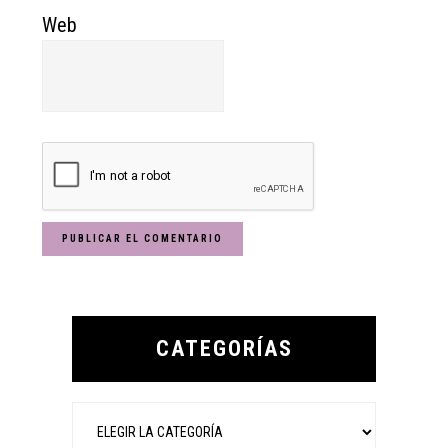
Web
Primary
Sidebar
CATEGORÍAS
Categorías