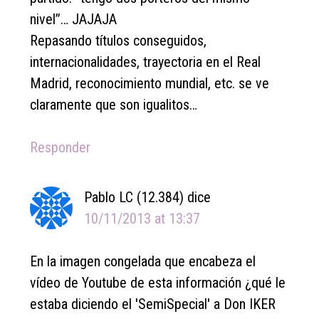
nivel”… JAJAJA
Repasando títulos conseguidos,
internacionalidades, trayectoria en el Real
Madrid, reconocimiento mundial, etc. se ve
claramente que son igualitos…
Responder
Pablo LC (12.384)
dice
10/11/2013 at 13:37
En la imagen congelada que encabeza el
vídeo de Youtube de esta información ¿qué le
estaba diciendo el 'SemiSpecial' a Don IKER