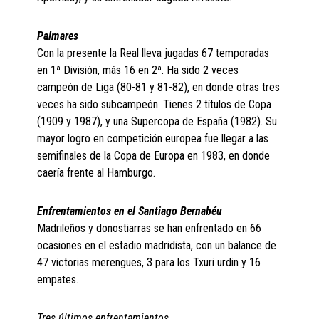
Palmares
Con la presente la Real lleva jugadas 67 temporadas
en 1ª División, más 16 en 2ª. Ha sido 2 veces
campeón de Liga (80-81 y 81-82), en donde otras tres
veces ha sido subcampeón. Tienes 2 títulos de Copa
(1909 y 1987), y una Supercopa de España (1982). Su
mayor logro en competición europea fue llegar a las
semifinales de la Copa de Europa en 1983, en donde
caería frente al Hamburgo.
Enfrentamientos en el Santiago Bernabéu
Madrileños y donostiarras se han enfrentado en 66
ocasiones en el estadio madridista, con un balance de
47 victorias merengues, 3 para los Txuri urdin y 16
empates.
Tres últimos enfrentamientos