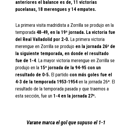
anteriores el balance es de, 11 victorias
pucelanas, 18 merengues y 14 empates.
La primera visita madridista a Zorrilla se produjo en la
temporada
48-49, en la 19ª jornada. La victoria fue
del Real Valladolid por 2-0.
La primera victoria
merengue en Zorrilla se produjo
en la jornada 26ª de
la siguiente temporada, en donde el resultado
fue de 1-4
. La mayor victoria merengue en Zorrilla se
produjo en la
15ª jornada de la 94-95 con un
resultado de 0-5.
El partido
con más goles fue el
4-3 de la temporada 1953-1954
en la jornada 26ª. El
resultado de la temporada pasada y que traemos a
esta sección, fue un
1-4 en la jornada 27ª.
Varane marca el gol que supuso el 1-1