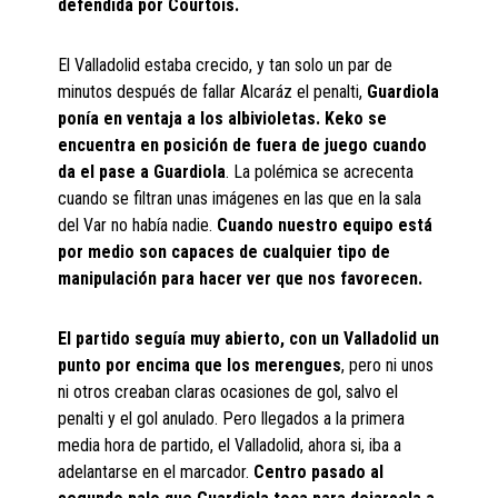
defendida por Courtois.
El Valladolid estaba crecido, y tan solo un par de
minutos después de fallar Alcaráz el penalti,
Guardiola
ponía en ventaja a los albivioletas. Keko se
encuentra en posición de fuera de juego cuando
da el pase a Guardiola
. La polémica se acrecenta
cuando se filtran unas imágenes en las que en la sala
del Var no había nadie.
Cuando nuestro equipo está
por medio son capaces de cualquier tipo de
manipulación para hacer ver que nos favorecen.
El partido seguía muy abierto, con un Valladolid un
punto por encima que los merengues
, pero ni unos
ni otros creaban claras ocasiones de gol, salvo el
penalti y el gol anulado. Pero llegados a la primera
media hora de partido, el Valladolid, ahora si, iba a
adelantarse en el marcador.
Centro pasado al