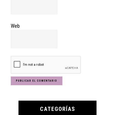
Web
Primary
Sidebar
CATEGORÍAS