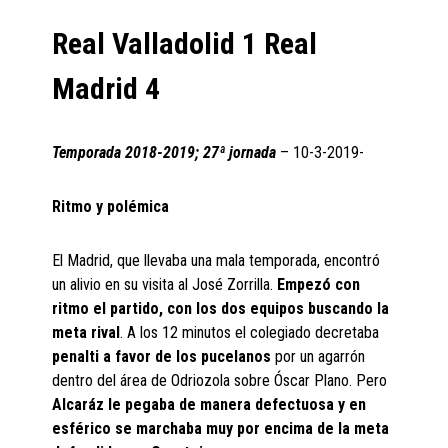
Real Valladolid 1 Real
Madrid 4
Temporada 2018-2019; 27ª jornada
– 10-3-2019-
Ritmo y polémica
El Madrid, que llevaba una mala temporada, encontró
un alivio en su visita al José Zorrilla.
Empezó con
ritmo el partido, con los dos equipos buscando la
meta rival
. A los 12 minutos el colegiado decretaba
penalti a favor de los pucelanos
por un agarrón
dentro del área de Odriozola sobre Óscar Plano. Pero
Alcaráz le pegaba de manera defectuosa y en
esférico se marchaba muy por encima de la meta