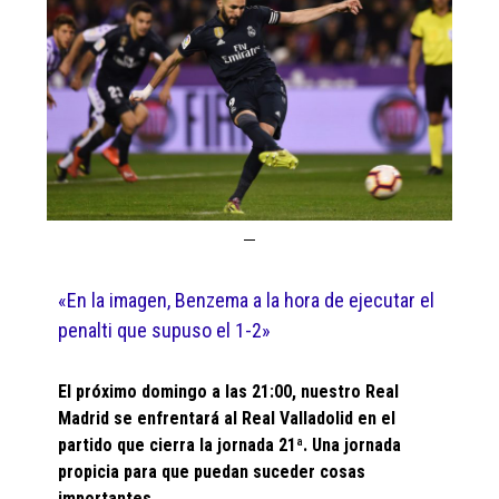
«En la imagen, Benzema a la hora de ejecutar el
penalti que supuso el 1-2»
El próximo domingo a las 21:00, nuestro Real
Madrid se enfrentará al Real Valladolid en el
partido que cierra la jornada 21ª. Una jornada
propicia para que puedan suceder cosas
importantes.