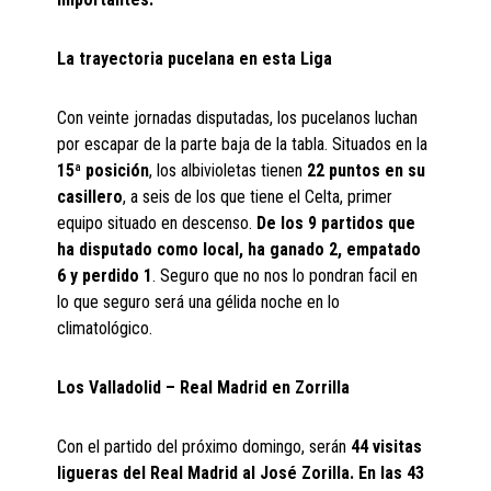
La trayectoria pucelana en esta Liga
Con veinte jornadas disputadas, los pucelanos luchan
por escapar de la parte baja de la tabla. Situados en la
15ª posición
, los albivioletas tienen
22 puntos en su
casillero
, a seis de los que tiene el Celta, primer
equipo situado en descenso.
De los 9 partidos que
ha disputado como local, ha ganado 2, empatado
6 y perdido 1
. Seguro que no nos lo pondran facil en
lo que seguro será una gélida noche en lo
climatológico.
Los Valladolid – Real Madrid en Zorrilla
Con el partido del próximo domingo, serán
44 visitas
ligueras del Real Madrid al José Zorilla. En las 43