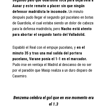
segundo palo que Guardiola toca para dejarsela a
Aunar y este remate a placer sin que ningún
defensor madridista le incomode.
Un minuto
después pudo llegar el segundo gol pucelano en botas
de Guardiola, el cual estaba siendo un dolor de cabeza
para la defensa madridista, pero
Nacho está atento
para abortar el segundo tanto del Valladolid.
Espabiló el Real con el empuje pucelano, y
en el
minuto 35 y tras una mal salida del portera
pucelano, Varane ponía el 1-1 en el marcador.
Pudo irse en ventaja el Madrid al descanso de no ser
por el paradón que Masip realiza a un duro disparo de
Casemiro.
Benzema celebra el gol que en ese momento era
el 1.3