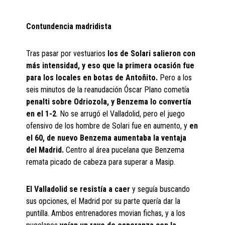
Contundencia madridista
Tras pasar por vestuarios
los de Solari salieron con
más intensidad, y eso que la primera ocasión fue
para los locales en botas de Antoñito.
Pero a los
seis minutos de la reanudación Óscar Plano cometía
penalti sobre Odriozola, y Benzema lo convertía
en el 1-2
. No se arrugó el Valladolid, pero el juego
ofensivo de los hombre de Solari fue en aumento, y
en
el 60, de nuevo Benzema aumentaba la ventaja
del Madrid.
Centro al área pucelana que Benzema
remata picado de cabeza para superar a Masip.
El Valladolid se resistía a caer
y seguía buscando
sus opciones, el Madrid por su parte quería dar la
puntilla. Ambos entrenadores movian fichas, y a los