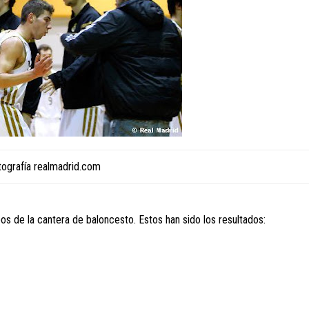
tografía realmadrid.com
 de la cantera de baloncesto. Estos han sido los resultados: