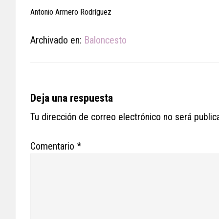
Antonio Armero Rodríguez
Archivado en:
Baloncesto
Reader
Deja una respuesta
Interactions
Tu dirección de correo electrónico no será public
Comentario
*