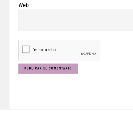
Web
Footer