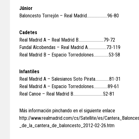
Júnior
Baloncesto Torrejón – Real Madrid………………….96-80
Cadetes
Real Madrid A – Real Madrid B………………………79-72
Fundal Alcobendas – Real Madrid A………………..73-119
Real Madrid B – Espacio Torredolones…………….53-58
Infantiles
Real Madrid A – Salesianos Soto Pirata……………81-31
Real Madrid A – Espacio Torredolones……………89-61
Real Canoe – Real Madrid B…………………………..52-81
Más información pinchando en el siguiente enlace
http://www.realmadrid.com/cs/Satellite/es/Cantera_Balon
_de_la_cantera_de_baloncesto_2012-02-26.htm