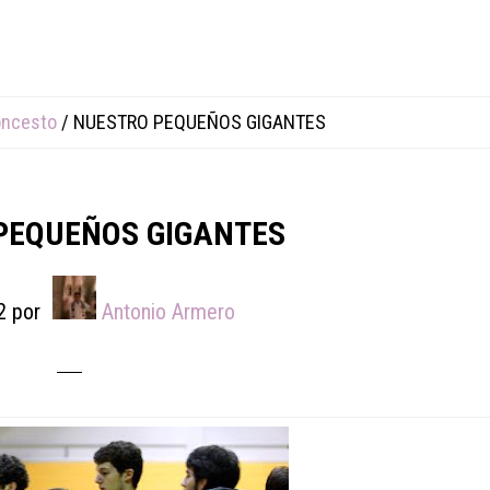
oncesto
/
NUESTRO PEQUEÑOS GIGANTES
PEQUEÑOS GIGANTES
2
por
Antonio Armero