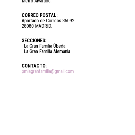
Metro Alvarado.
CORREO POSTAL:
Apartado de Correos 36092
28080 MADRID.
SECCIONES:
· La Gran Familia Úbeda
· La Gran Familia Alemania
CONTACTO:
pmlagranfamilia@gmail.com