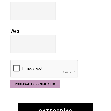
Web
Primary
Sidebar