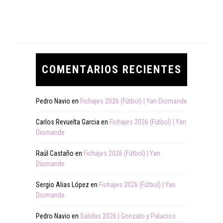
COMENTARIOS RECIENTES
Pedro Navio
en
Fichajes 2026 (Fútbol) | Yan Diomande
Carlos Revuelta Garcia
en
Fichajes 2026 (Fútbol) | Yan
Diomande
Raúl Castaño
en
Fichajes 2026 (Fútbol) | Yan
Diomande
Sergio Alias López
en
Fichajes 2026 (Fútbol) | Yan
Diomande
Pedro Navio
en
Salidas 2026 | Gonzalo y Palacios