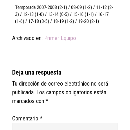
Temporada 2007-2008 (2-1) / 08-09 (1-2) / 11-12 (2-
3) / 12-13 (1-0) / 13-14 (0-5) / 15-16 (1-1) / 16-17
(1-6) / 17-18 (3-5) / 18-19 (1-2) / 19-20 (2-1)
Archivado en:
Primer Equipo
Reader
Deja una respuesta
Interactions
Tu dirección de correo electrónico no será
publicada.
Los campos obligatorios están
marcados con
*
Comentario
*