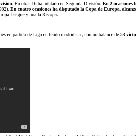
visión
. En otras 16 ha militado en Segunda División.
En 2 ocasiones 
1982).
En cuatro ocasiones ha disputado la Copa de Europa, alcanzan
ropa League y una la Recopa.
ues en partido de Liga en feudo madridista , con un balance de
53 victo