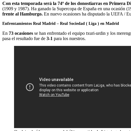
Con esta temporada será la 74ª de los donostiarras en Primera Di
(1909 y 1987). Ha ganado la Supercopa de España en una ocasión (
frente al Hamburgo.
En nuevo ocasiones ha disputado la UEFA / Eu
Enfrentamientos Real Madrid – Real Sociedad ( Liga ) en Madrid
En
73 ocasiones
se han enfrentado el equipo txuri-urdin y los mereng
pasa el resultado fue de
3-1
para los nuestros.