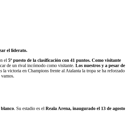
r el liderato.
en el
5º puesto de la clasificación con 41 puntos. Como visitante
ficar de un rival incómodo como visitante.
Los nuestros y a pesar de
ras la victoria en Champions frente al Atalanta la tropa se ha reforzado
o vamos.
n blanco
. Su estadio es el
Reala Arena, inaugurado el 13 de agosto