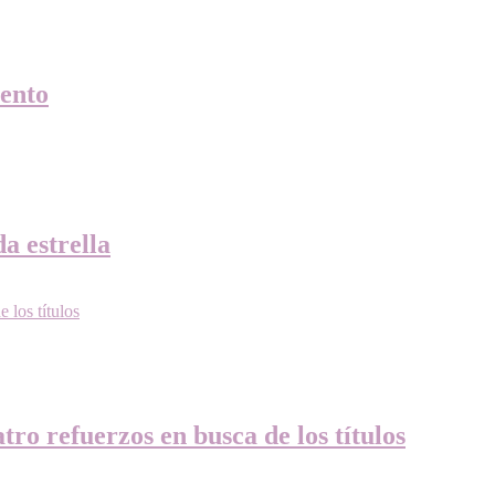
ento
a estrella
ro refuerzos en busca de los títulos