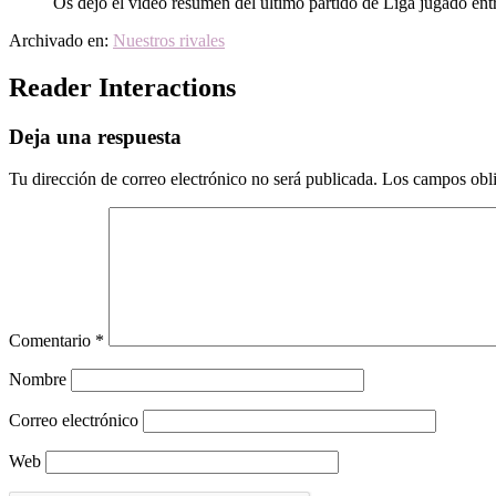
Os dejo el vídeo resumen del último partido de Liga jugado en
Archivado en:
Nuestros rivales
Reader Interactions
Deja una respuesta
Tu dirección de correo electrónico no será publicada.
Los campos obli
Comentario
*
Nombre
Correo electrónico
Web