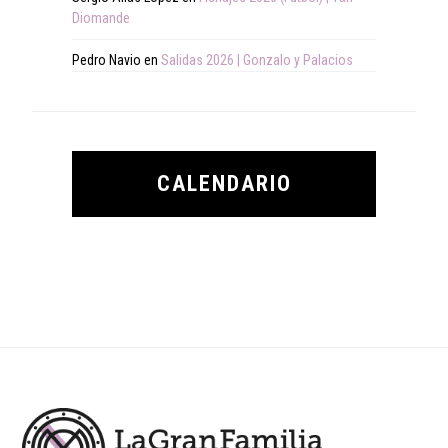
Diomande
Pedro Navio
en
Salidas 2026 | Gonzalo y Palacios
CALENDARIO
Footer