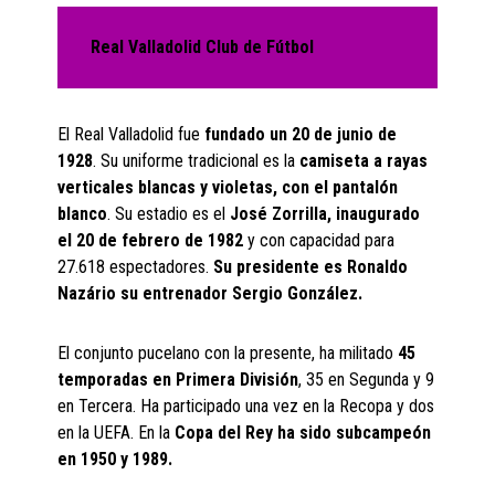
Real Valladolid Club de Fútbol
El Real Valladolid fue
fundado un 20 de junio de
1928
. Su uniforme tradicional es la
camiseta a rayas
verticales blancas y violetas, con el pantalón
blanco
. Su estadio es el
José Zorrilla, inaugurado
el 20 de febrero de 1982
y con capacidad para
27.618 espectadores.
Su presidente es Ronaldo
Nazário su entrenador Sergio González.
El conjunto pucelano con la presente, ha militado
45
temporadas en Primera División
, 35 en Segunda y 9
en Tercera. Ha participado una vez en la Recopa y dos
en la UEFA. En la
Copa del Rey ha sido subcampeón
en 1950 y 1989.