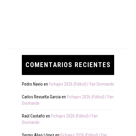
COMENTARIOS RECIENTES
Pedro Navio
en
Fichajes 2026 (Fútbol) | Yan Diomande
Carlos Revuelta Garcia
en
Fichajes 2026 (Fútbol) | Yan
Diomande
Raúl Castaño
en
Fichajes 2026 (Fútbol) | Yan
Diomande
Sergio Alias López
en
Fichajes 2026 (Fútbol) | Yan