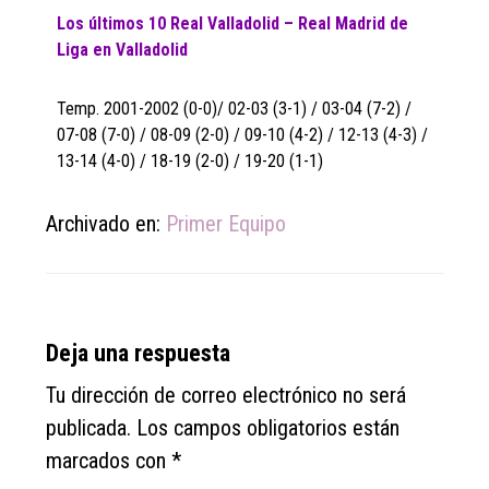
Los últimos 10 Real Valladolid – Real Madrid de
Liga en Valladolid
Temp. 2001-2002 (0-0)/ 02-03 (3-1) / 03-04 (7-2) /
07-08 (7-0) / 08-09 (2-0) / 09-10 (4-2) / 12-13 (4-3) /
13-14 (4-0) / 18-19 (2-0) / 19-20 (1-1)
Archivado en:
Primer Equipo
Reader
Deja una respuesta
Interactions
Tu dirección de correo electrónico no será
publicada.
Los campos obligatorios están
marcados con
*