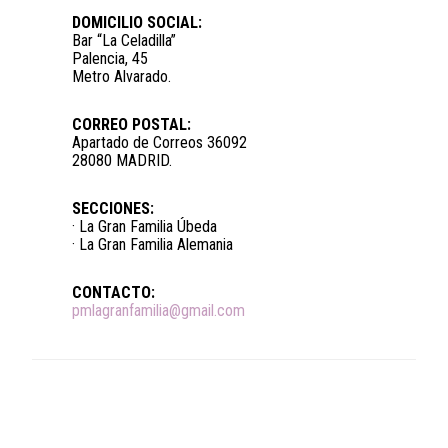
DOMICILIO SOCIAL:
Bar “La Celadilla”
Palencia, 45
Metro Alvarado.
CORREO POSTAL:
Apartado de Correos 36092
28080 MADRID.
SECCIONES:
· La Gran Familia Úbeda
· La Gran Familia Alemania
CONTACTO:
pmlagranfamilia@gmail.com