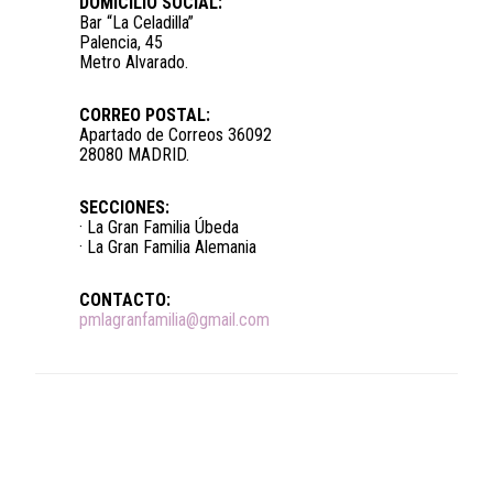
DOMICILIO SOCIAL:
Bar “La Celadilla”
Palencia, 45
Metro Alvarado.
CORREO POSTAL:
Apartado de Correos 36092
28080 MADRID.
SECCIONES:
· La Gran Familia Úbeda
· La Gran Familia Alemania
CONTACTO:
pmlagranfamilia@gmail.com