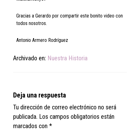
Gracias a Gerardo por compartir este bonito video con
todos nosotros.
Antonio Armero Rodríguez
Archivado en:
Nuestra Historia
Reader
Deja una respuesta
Interactions
Tu dirección de correo electrónico no será
publicada.
Los campos obligatorios están
marcados con
*