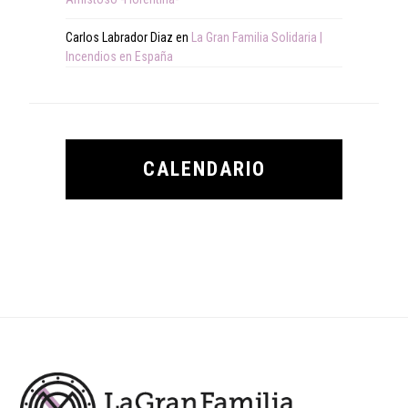
Carlos Labrador Diaz
en
La Gran Familia Solidaria |
Incendios en España
CALENDARIO
Footer