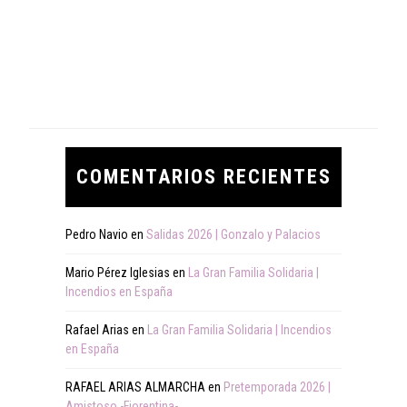
COMENTARIOS RECIENTES
Pedro Navio
en
Salidas 2026 | Gonzalo y Palacios
Mario Pérez Iglesias
en
La Gran Familia Solidaria |
Incendios en España
Rafael Arias
en
La Gran Familia Solidaria | Incendios
en España
RAFAEL ARIAS ALMARCHA
en
Pretemporada 2026 |
Amistoso -Fiorentina-