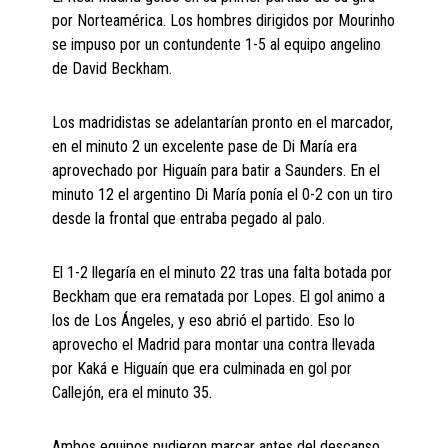
por Norteamérica. Los hombres dirigidos por Mourinho
se impuso por un contundente 1-5 al equipo angelino
de David Beckham.
Los madridistas se adelantarían pronto en el marcador,
en el minuto 2 un excelente pase de Di María era
aprovechado por Higuaín para batir a Saunders. En el
minuto 12 el argentino Di María ponía el 0-2 con un tiro
desde la frontal que entraba pegado al palo.
El 1-2 llegaría en el minuto 22 tras una falta botada por
Beckham que era rematada por Lopes. El gol animo a
los de Los Ángeles, y eso abrió el partido. Eso lo
aprovecho el Madrid para montar una contra llevada
por Kaká e Higuaín que era culminada en gol por
Callejón, era el minuto 35.
Ambos equipos pudieron marcar antes del descanso,