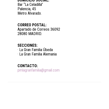
DOMICILIO SOCIAL:
Bar “La Celadilla”
Palencia, 45
Metro Alvarado.
CORREO POSTAL:
Apartado de Correos 36092
28080 MADRID.
SECCIONES:
· La Gran Familia Úbeda
· La Gran Familia Alemania
CONTACTO:
pmlagranfamilia@gmail.com