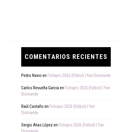
COMENTARIOS RECIENTES
Pedro Navio
en
Fichajes 2026 (Fútbol) | Yan Diomande
Carlos Revuelta Garcia
en
Fichajes 2026 (Fútbol) | Yan
Diomande
Raúl Castaño
en
Fichajes 2026 (Fútbol) | Yan
Diomande
Sergio Alias López
en
Fichajes 2026 (Fútbol) | Yan
Diomande