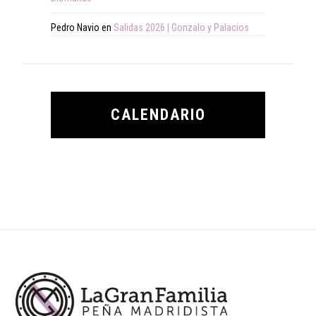
Pedro Navio
en
Salidas 2026 | Gonzalo y Palacios
CALENDARIO
Footer