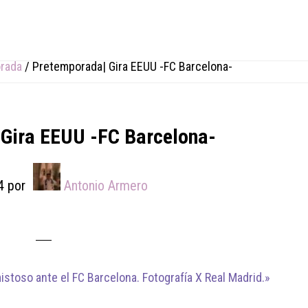
rada
/
Pretemporada| Gira EEUU -FC Barcelona-
Gira EEUU -FC Barcelona-
4
por
Antonio Armero
istoso ante el FC Barcelona. Fotografía X Real Madrid.»