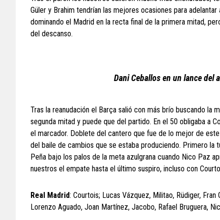
Güler y Brahim tendrían las mejores ocasiones para adelantar 
dominando el Madrid en la recta final de la primera mitad, per
del descanso.
Dani Ceballos en un lance del 
Tras la reanudación el Barça salió con más brío buscando la me
segunda mitad y puede que del partido. En el 50 obligaba a Co
el marcador. Doblete del cantero que fue de lo mejor de este 
del baile de cambios que se estaba produciendo. Primero la tu
Peña bajo los palos de la meta azulgrana cuando Nico Paz apr
nuestros el empate hasta el último suspiro, incluso con Courtois
Real Madrid
: Courtois; Lucas Vázquez, Militao, Rüdiger, Fran 
Lorenzo Aguado, Joan Martínez, Jacobo, Rafael Bruguera, Nic