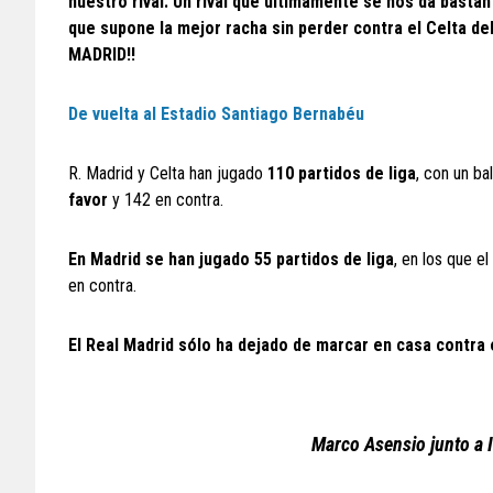
nuestro rival. Un rival que últimamente se nos da bastan
que supone la mejor racha sin perder contra el Celta d
MADRID!!
De vuelta al Estadio Santiago Bernabéu
R. Madrid y Celta han jugado
110 partidos de liga
, con un b
favor
y 142 en contra.
En Madrid se han jugado 55 partidos de liga
, en los que e
en contra.
El Real Madrid sólo ha dejado de marcar en casa contra e
Marco Asensio junto a 