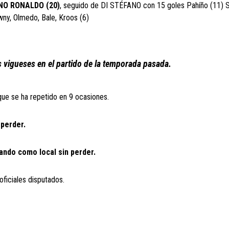
IANO RONALDO (20)
, seguido de DI STÉFANO con 15 goles Pahíño (11) Sa
ny, Olmedo, Bale, Kroos (6)
 vigueses en el partido de la temporada pasada.
ue se ha repetido en 9 ocasiones.
 perder.
gando como local sin perder.
oficiales disputados.