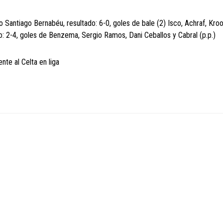
Santiago Bernabéu, resultado: 6-0, goles de bale (2) Isco, Achraf, Kroo
o: 2-4, goles de Benzema, Sergio Ramos, Dani Ceballos y Cabral (p.p.)
nte al Celta en liga