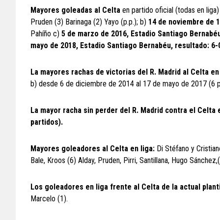
Mayores goleadas al Celta
en partido oficial (todas en liga
Pruden (3) Barinaga (2) Yayo (p.p.); b)
14 de noviembre de 1
Pahíño c)
5 de marzo de 2016, Estadio Santiago Bernabéu
mayo de 2018, Estadio Santiago Bernabéu, resultado: 6-
La mayores rachas de victorias del R. Madrid al Celta en
b) desde 6 de diciembre de 2014 al 17 de mayo de 2017 (6 p
La mayor racha sin perder del R. Madrid contra el Celta
partidos).
Mayores goleadores al Celta en liga:
Di Stéfano y Cristia
Bale, Kroos (6) Alday, Pruden, Pirri, Santillana, Hugo Sánchez,
Los goleadores en liga frente al Celta de la actual plan
Marcelo (1).