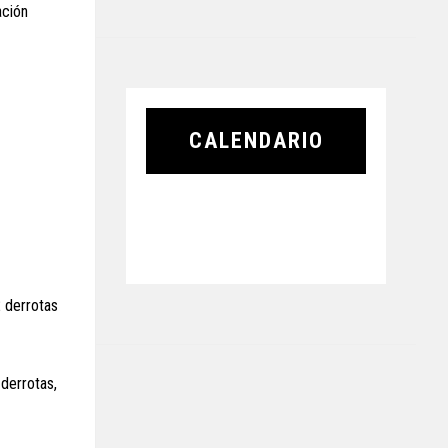
ación
CALENDARIO
 derrotas
 derrotas,