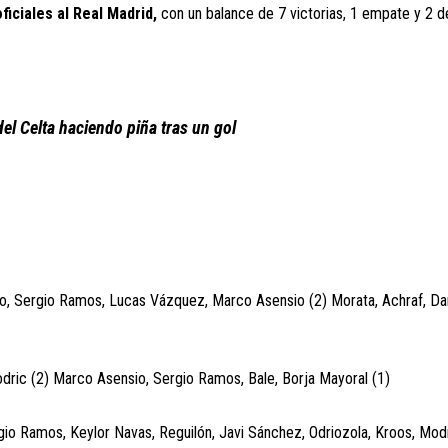
ficiales al Real Madrid,
con un balance de 7 victorias, 1 empate y 2 d
el Celta haciendo piña tras un gol
co, Sergio Ramos, Lucas Vázquez, Marco Asensio (2) Morata, Achraf, Da
ric (2) Marco Asensio, Sergio Ramos, Bale, Borja Mayoral (1)
ergio Ramos, Keylor Navas, Reguilón, Javi Sánchez, Odriozola, Kroos, Mod