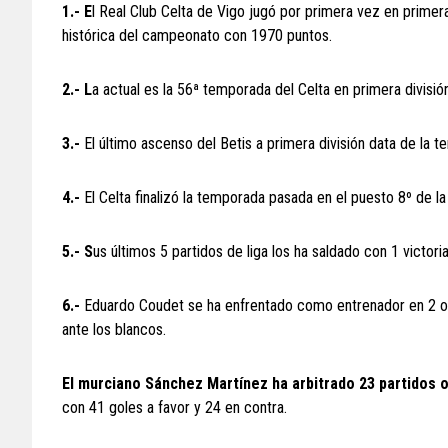
1.- E
l Real Club Celta de Vigo jugó por primera vez en primer
histórica del campeonato con 1970 puntos.
2.- L
a actual es la 56ª temporada del Celta en primera división
3.-
El último ascenso del Betis a primera división data de la
4.-
El Celta finalizó la temporada pasada en el puesto 8º de la
5.- S
us últimos 5 partidos de liga los ha saldado con 1 victori
6.-
Eduardo Coudet se ha enfrentado como entrenador en 2 oca
ante los blancos.
El murciano Sánchez Martínez ha arbitrado 23 partidos of
con 41 goles a favor y 24 en contra.