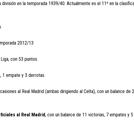
a división en la temporada 1939/40. Actualmente es el 11º en la clasific
.
 temporada 2012/13
 Liga, con 53 puntos.
a, 1 empate y 3 derrotas.
siones al Real Madrid (ambas dirigiendo al Celta), con un balance de 2
iciales al Real Madrid
, con un balance de 11 victorias, 7 empates y 5