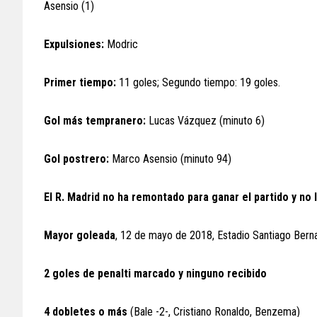
Asensio (1)
Expulsiones:
Modric
Primer tiempo:
11 goles; Segundo tiempo: 19 goles.
Gol más tempranero:
Lucas Vázquez (minuto 6)
Gol postrero:
Marco Asensio (minuto 94)
El R. Madrid no ha remontado para ganar el partido y no
Mayor goleada
, 12 de mayo de 2018, Estadio Santiago Bernab
2 goles de penalti marcado y ninguno recibido
4 dobletes o más
(Bale -2-, Cristiano Ronaldo, Benzema)