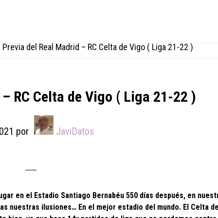
/
Previa del Real Madrid – RC Celta de Vigo ( Liga 21-22 )
 – RC Celta de Vigo ( Liga 21-22 )
021
por
JaviDatos
jugar en el Estadio Santiago Bernabéu 550 días después, en nuest
as nuestras ilusiones… En el mejor estadio del mundo. El Celta d