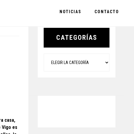
NOTICIAS
CONTACTO
Primary
Sidebar
CATEGORÍAS
Categorías
ra casa,
e Vigo es