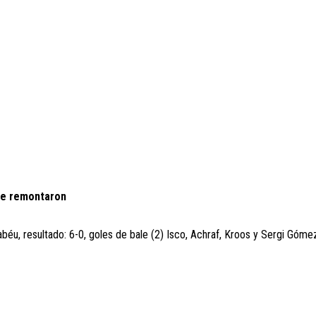
 le remontaron
éu, resultado: 6-0, goles de bale (2) Isco, Achraf, Kroos y Sergi Gómez