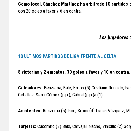
Como local, Sánchez Martínez ha arbitrado 10 partidos o
con 20 goles a favor y 6 en contra.
Los jugadores d
10 ÚLTIMOS PARTIDOS DE LIGA FRENTE AL CELTA
8 victorias y 2 empates, 30 goles a favor y 10 en contra.
Goleadores:
Benzema, Bale, Kroos (5) Cristiano Ronaldo, Is
Ceballos, Sergi Gómez (p.p.), Cabral (p.p.)a (1)
Asistentes:
Benzema (5) Isco, Kroos (4) Lucas Vázquez, Mod
Tarjetas:
Casemiro (3) Bale, Carvajal, Nacho, Vinicius (2) S