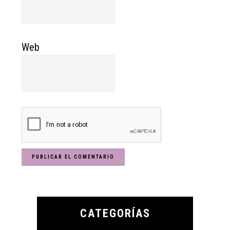
Web
Primary
Sidebar
CATEGORÍAS