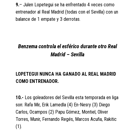
9.
– Julen Lopetegui se ha enfrentado 4 veces como
entrenador al Real Madrid (todas con el Sevilla) con un
balance de 1 empate y 3 derrotas.
Benzema controla el esférico durante otro Real
Madrid – Sevilla
LOPETEGUI NUNCA HA GANADO AL REAL MADRID
COMO ENTRENADOR.
10.-
Los goleadores del Sevilla esta temporada en liga
son: Rafa Mir, Erik Lamedla (4) En-Nesry (3) Diego
Carlos, Ocampos (2) Papu Gómez, Montiel, Oliver
Torres, Munir, Fernando Regés, Marcos Acuña, Rakitic
(1).