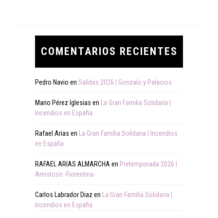
COMENTARIOS RECIENTES
Pedro Navio
en
Salidas 2026 | Gonzalo y Palacios
Mario Pérez Iglesias
en
La Gran Familia Solidaria |
Incendios en España
Rafael Arias
en
La Gran Familia Solidaria | Incendios
en España
RAFAEL ARIAS ALMARCHA
en
Pretemporada 2026 |
Amistoso -Fiorentina-
Carlos Labrador Diaz
en
La Gran Familia Solidaria |
Incendios en España