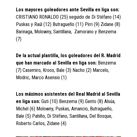
Los mayores goleadores ante Sevilla en liga son:
CRISTIANO RONALDO (25)
seguido de Di Stéfano (14)
Puskas y Raúl (12) Butragueño (11) Pirri (9) Zidane (8)
Barinaga, Molowny, Santillana, Zamorano y Benzema
(7)
De la actual plantilla, los goleadores del R. Madrid
que han marcado al Sevilla en liga son:
Benzema
(7) Casemiro, Kroos, Bale (3) Nacho (2) Marcelo,
Modric, Marco Asensio (1)
Los máximos asistentes del Real Madrid al Sevilla
en liga son:
Guti (10) Benzema (9) Gento (8) Alsúa,
Michel (6) Molowny, Puskas, Amancio, Butragueño,
Bale (5) Pahíño, Di Stéfano, Santillana, Del Bosque,
Roberto Carlos, Zidane (4)