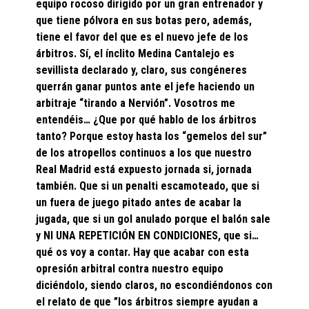
equipo rocoso dirigido por un gran entrenador y
que tiene pólvora en sus botas pero, además,
tiene el favor del que es el nuevo jefe de los
árbitros. Sí, el ínclito Medina Cantalejo es
sevillista declarado y, claro, sus congéneres
querrán ganar puntos ante el jefe haciendo un
arbitraje “tirando a Nervión”. Vosotros me
entendéis… ¿Que por qué hablo de los árbitros
tanto? Porque estoy hasta los “gemelos del sur”
de los atropellos continuos a los que nuestro
Real Madrid está expuesto jornada si, jornada
también. Que si un penalti escamoteado, que si
un fuera de juego pitado antes de acabar la
jugada, que si un gol anulado porque el balón sale
y NI UNA REPETICIÓN EN CONDICIONES, que si…
qué os voy a contar. Hay que acabar con esta
opresión arbitral contra nuestro equipo
diciéndolo, siendo claros, no escondiéndonos con
el relato de que ”los árbitros siempre ayudan a