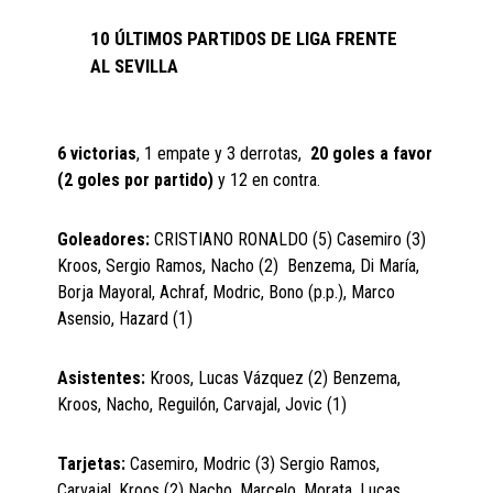
10 ÚLTIMOS PARTIDOS DE LIGA FRENTE
AL SEVILLA
6 victorias
, 1 empate y 3 derrotas,
20 goles a favor
(2 goles por partido)
y 12 en contra.
Goleadores:
CRISTIANO RONALDO (5) Casemiro (3)
Kroos, Sergio Ramos, Nacho (2) Benzema, Di María,
Borja Mayoral, Achraf, Modric, Bono (p.p.), Marco
Asensio, Hazard (1)
Asistentes:
Kroos, Lucas Vázquez (2) Benzema,
Kroos, Nacho, Reguilón, Carvajal, Jovic (1)
Tarjetas:
Casemiro, Modric (3) Sergio Ramos,
Carvajal, Kroos (2) Nacho, Marcelo, Morata, Lucas