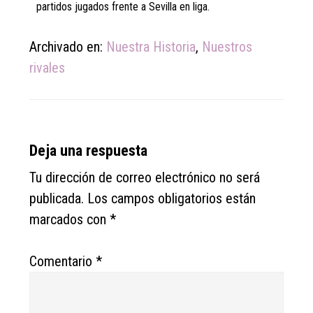
partidos jugados frente a Sevilla en liga.
Archivado en:
Nuestra Historia
,
Nuestros
rivales
Reader
Deja una respuesta
Interactions
Tu dirección de correo electrónico no será
publicada.
Los campos obligatorios están
marcados con
*
Comentario
*