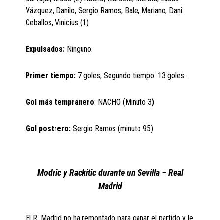
Vázquez, Danilo, Sergio Ramos, Bale, Mariano, Dani
Ceballos, Vinicius (1)
Expulsados:
Ninguno.
Primer tiempo:
7 goles; Segundo tiempo: 13 goles.
Gol más tempranero
: NACHO (Minuto 3
)
Gol postrero:
Sergio Ramos (minuto 95)
Modric y Rackitic durante un Sevilla – Real
Madrid
El R. Madrid no ha remontado para ganar el partido y le