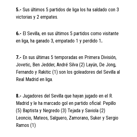
5.-
Sus últimos 5 partidos de liga los ha saldado con 3
victorias y 2 empates.
6.-
El Sevilla, en sus últimos 5 partidos como visitante
en liga, ha ganado 3, empatado 1 y perdido 1
.
7.-
En sus últimas 5 temporadas en Primera División,
Jovetic, Ben Jedder, André Silva (2) Layún, De Jong,
Fernando y Rakitic (1) son los goleadores del Sevilla al
Real Madrid en liga.
8.-
Jugadores del Sevilla que hayan jugado en el R.
Madrid y le ha marcado gol en partido oficial: Pepillo
(5) Baptista y Negredo (3) Tejada y Saviola (2)
Leoncio, Mateos, Salguero, Zamorano, Suker y Sergio
Ramos (1)