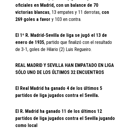
oficiales en Madrid, con un balance de 70
victorias blancas
, 13 empates y 11 derrotas,
con
269 goles a favor
y 103 en contra.
El 1º R. Madrid-Sevilla de liga se jugó el 13 de
enero de 1935
, partido que finalizó con el resultado
de 3-1, goles de Hilario (2) Luis Regueiro.
REAL MADRID Y SEVILLA HAN EMPATADO EN LIGA
SÓLO UNO DE LOS ÚLTIMOS 32 ENCUENTROS
El Real Madrid ha ganado 4 de los últimos 5
partidos de liga jugados contra el Sevilla.
El R. Madrid ha ganado 11 de los últimos 12
partidos de liga jugados contra el Sevilla jugando
como local