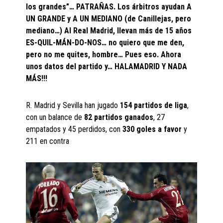
los grandes”… PATRAÑAS. Los árbitros ayudan A
UN GRANDE y A UN MEDIANO (de Canillejas, pero
mediano…) Al Real Madrid, llevan más de 15 años
ES-QUIL-MÁN-DO-NOS… no quiero que me den,
pero no me quites, hombre… Pues eso. Ahora
unos datos del partido y… HALAMADRID Y NADA
MÁS!!!
R. Madrid y Sevilla han jugado
154 partidos
de liga
,
con un balance de
82 partidos ganados
, 27
empatados y 45 perdidos, con
330 goles a favor
y
211 en contra