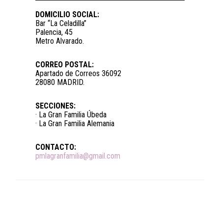
DOMICILIO SOCIAL:
Bar “La Celadilla”
Palencia, 45
Metro Alvarado.
CORREO POSTAL:
Apartado de Correos 36092
28080 MADRID.
SECCIONES:
· La Gran Familia Úbeda
· La Gran Familia Alemania
CONTACTO:
pmlagranfamilia@gmail.com