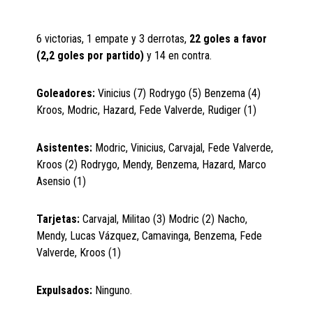
6 victorias, 1 empate y 3 derrotas,
22 goles a favor
(2,2 goles por partido)
y 14 en contra.
Goleadores:
Vinicius (7) Rodrygo (5) Benzema (4)
Kroos, Modric, Hazard, Fede Valverde, Rudiger (1)
Asistentes:
Modric, Vinicius, Carvajal, Fede Valverde,
Kroos (2) Rodrygo, Mendy, Benzema, Hazard, Marco
Asensio (1)
Tarjetas:
Carvajal, Militao (3) Modric (2) Nacho,
Mendy, Lucas Vázquez, Camavinga, Benzema, Fede
Valverde, Kroos (1)
Expulsados:
Ninguno.