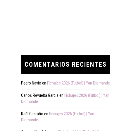
COMENTARIOS RECIENTES
Pedro Navio
en
Fichajes 2026 (Fútbol) | Yan Diomande
Carlos Revuelta Garcia
en
Fichajes 2026 (Fútbol) | Yan
Diomande
Raúl Castaño
en
Fichajes 2026 (Fútbol) | Yan
Diomande