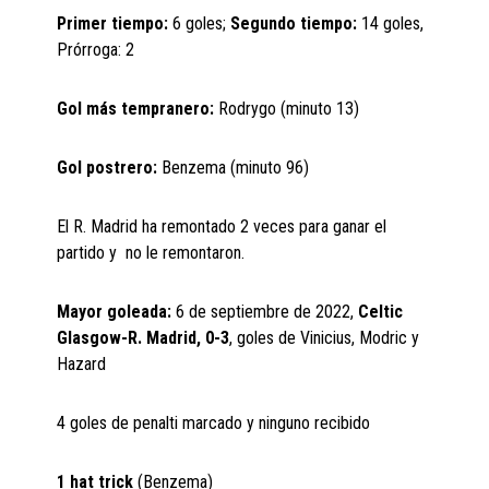
Primer tiempo:
6 goles;
Segundo tiempo:
14 goles,
Prórroga: 2
Gol más tempranero:
Rodrygo (minuto 13)
Gol postrero:
Benzema (minuto 96)
El R. Madrid ha remontado 2 veces para ganar el
partido y no le remontaron.
Mayor goleada:
6 de septiembre de 2022,
Celtic
Glasgow-R. Madrid, 0-3
, goles de Vinicius, Modric y
Hazard
4 goles de penalti marcado y ninguno recibido
1 hat trick
(Benzema)