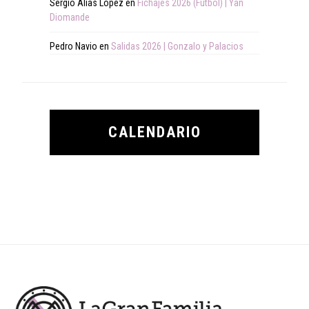
Sergio Alias López
en
Fichajes 2026 (Fútbol) | Yan
Diomande
Pedro Navio
en
Salidas 2026 | Gonzalo y Palacios
CALENDARIO
Footer