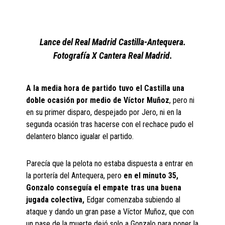
Lance del Real Madrid Castilla-Antequera.
Fotografía X Cantera Real Madrid.
A la media hora de partido tuvo el Castilla una
doble ocasión por medio de Víctor Muñoz
, pero ni
en su primer disparo, despejado por Jero, ni en la
segunda ocasión tras hacerse con el rechace pudo el
delantero blanco igualar el partido.
Parecía que la pelota no estaba dispuesta a entrar en
la portería del Antequera, pero
en el minuto 35,
Gonzalo conseguía el empate tras una buena
jugada colectiva,
Edgar comenzaba subiendo al
ataque y dando un gran pase a Víctor Muñoz, que con
un pase de la muerte dejó solo a Gonzalo para poner la