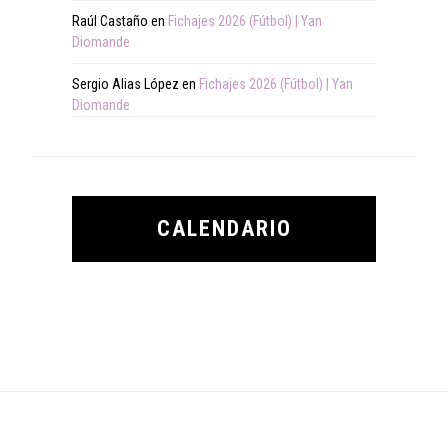
Raúl Castaño
en
Fichajes 2026 (Fútbol) | Yan
Diomande
Sergio Alias López
en
Fichajes 2026 (Fútbol) | Yan
Diomande
CALENDARIO
Footer