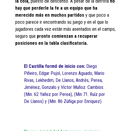
la cola,
puesto de descenso. A pesar de la derrota
no
hay que perderle la fe a un equipo que ha
merecido más en muchos partidos
y que poco a
poco parece ir encontrando su juego y en el que lo
jugadores cada vez están más asentados en el campo,
seguro que
pronto comienzan a recuperar
posiciones en la tabla clasificatoria.
El Castilla formó de inicio con:
Diego
Piñeiro, Edgar Pujol, Lorenzo Aguado, Mario
Rivas, Lekhedim, De Llanos, Andrés, Perea,
Jiménez, Gonzalo y Víctor Muñoz. Cambios:
(Min. 62 Yañez por Perea), (Min 71. Ruíz por
De Llanos) y (Min. 86 Zúñiga por Enriquez).