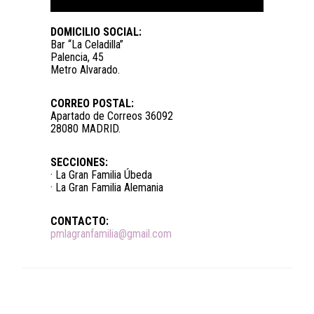
DOMICILIO SOCIAL:
Bar “La Celadilla”
Palencia, 45
Metro Alvarado.
CORREO POSTAL:
Apartado de Correos 36092
28080 MADRID.
SECCIONES:
· La Gran Familia Úbeda
· La Gran Familia Alemania
CONTACTO:
pmlagranfamilia@gmail.com