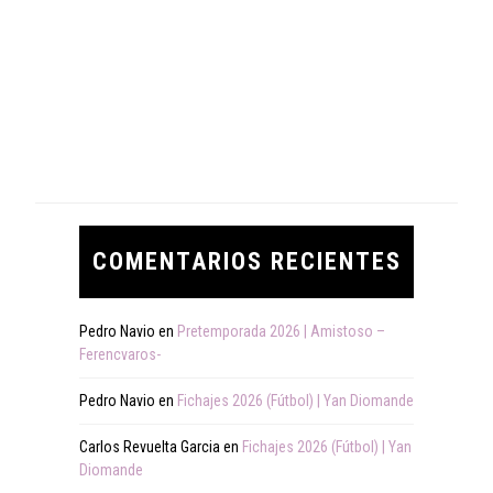
COMENTARIOS RECIENTES
Pedro Navio
en
Pretemporada 2026 | Amistoso –
Ferencvaros-
Pedro Navio
en
Fichajes 2026 (Fútbol) | Yan Diomande
Carlos Revuelta Garcia
en
Fichajes 2026 (Fútbol) | Yan
Diomande