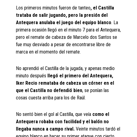
Los primeros minutos fueron de tanteo
, el Castilla
trataba de salir jugando, pero la presión del
Antequera anulaba el juego del equipo blanco
. La
primera ocasión llegó en el minuto 7 para el Antequera,
pero el remate de cabeza de Marcelo dos Santos se
fue muy desviado a pesar de encontrarse libre de
marca en el momento del remate.
No aprendió el Castilla de la jugada, y apenas medio
minuto después
llegó el primero del Antequera,
Iker Recio remataba de cabeza un córner en el
que el Castilla no defendió bien
, se ponían las
cosas cuesta arriba para los de Raúl.
No sentó bien el gol al Castilla, que veía
como el
Antequera robaba con facilidad y el balón no
llegaba nunca a campo rival.
Veinte minutos tardó el
equipo blanco en hacer su primer ataque con cierto