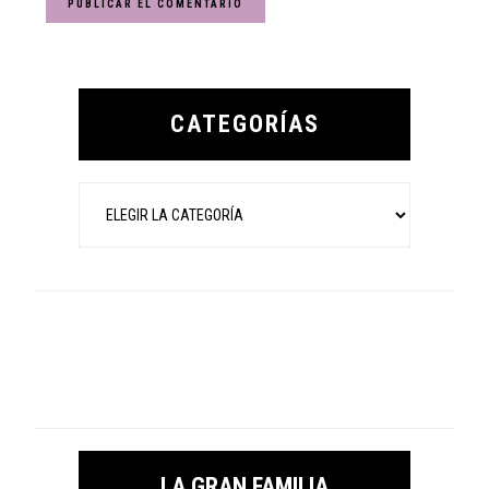
Primary
Sidebar
CATEGORÍAS
Categorías
LA GRAN FAMILIA