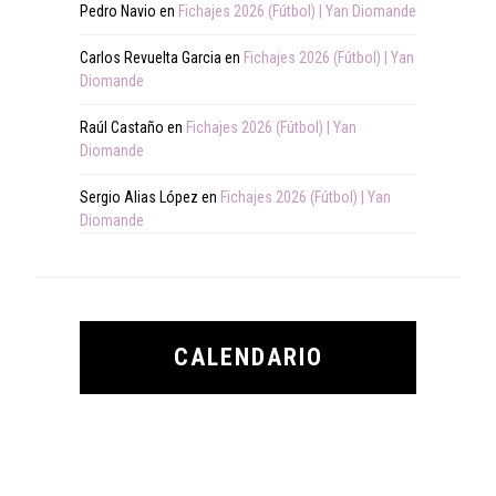
Pedro Navio
en
Fichajes 2026 (Fútbol) | Yan Diomande
Carlos Revuelta Garcia
en
Fichajes 2026 (Fútbol) | Yan
Diomande
Raúl Castaño
en
Fichajes 2026 (Fútbol) | Yan
Diomande
Sergio Alias López
en
Fichajes 2026 (Fútbol) | Yan
Diomande
CALENDARIO