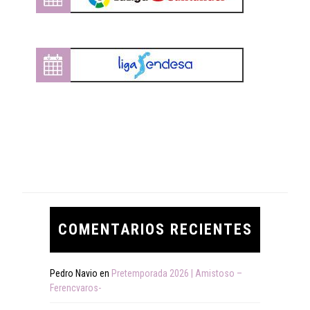
COMENTARIOS RECIENTES
Pedro Navio
en
Pretemporada 2026 | Amistoso –
Ferencvaros-