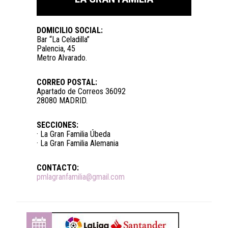
DOMICILIO SOCIAL:
Bar “La Celadilla”
Palencia, 45
Metro Alvarado.
CORREO POSTAL:
Apartado de Correos 36092
28080 MADRID.
SECCIONES:
· La Gran Familia Úbeda
· La Gran Familia Alemania
CONTACTO:
pmlagranfamilia@gmail.com