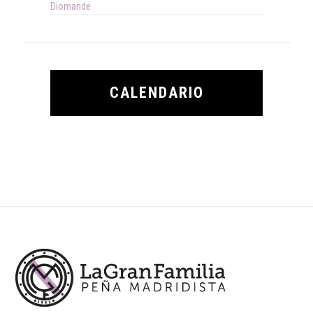
Diomande
CALENDARIO
Footer