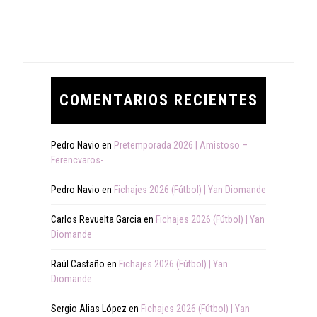
COMENTARIOS RECIENTES
Pedro Navio
en
Pretemporada 2026 | Amistoso –
Ferencvaros-
Pedro Navio
en
Fichajes 2026 (Fútbol) | Yan Diomande
Carlos Revuelta Garcia
en
Fichajes 2026 (Fútbol) | Yan
Diomande
Raúl Castaño
en
Fichajes 2026 (Fútbol) | Yan
Diomande
Sergio Alias López
en
Fichajes 2026 (Fútbol) | Yan