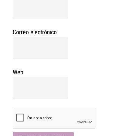
Correo electrónico
Web