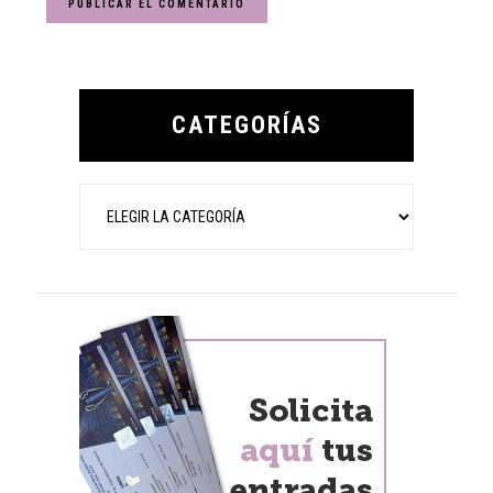
Primary
Sidebar
CATEGORÍAS
Categorías