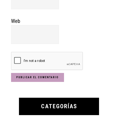
Web
Primary
Sidebar
CATEGORÍAS