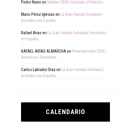
Pedro Navio
en
Salidas 2026 | Gonzalo y Palacios
Mario Pérez Iglesias
en
La Gran Familia Solidaria |
Incendios en España
Rafael Arias
en
La Gran Familia Solidaria | Incendios
en España
RAFAEL ARIAS ALMARCHA
en
Pretemporada 2026 |
Amistoso -Fiorentina-
Carlos Labrador Diaz
en
La Gran Familia Solidaria |
Incendios en España
CALENDARIO