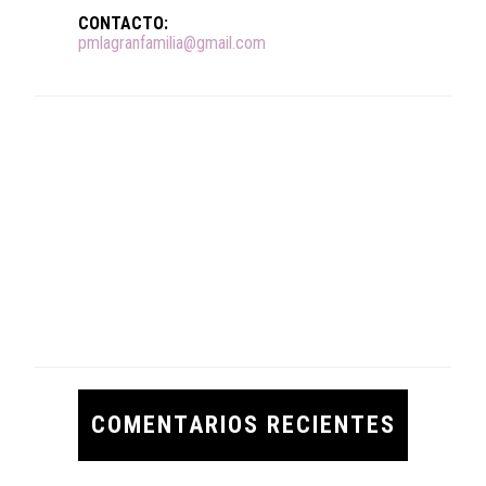
CONTACTO:
pmlagranfamilia@gmail.com
COMENTARIOS RECIENTES