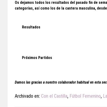
Os dejamos todos los resultados del pasado fin de sem
categorías, así como los de la cantera masculina, desde 
Resultados
Próximos Partidos
Damos las gracias a nuestro colaborador habitual en esta sec
Archivado en:
Con el Castilla
,
Fútbol Femenino
,
La