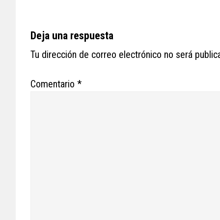
Reader
Deja una respuesta
Interactions
Tu dirección de correo electrónico no será public
Comentario
*