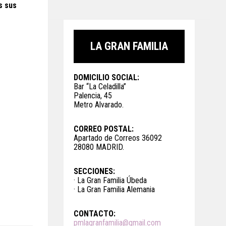
s sus
LA GRAN FAMILIA
DOMICILIO SOCIAL:
Bar “La Celadilla”
Palencia, 45
Metro Alvarado.
CORREO POSTAL:
Apartado de Correos 36092
28080 MADRID.
SECCIONES:
· La Gran Familia Úbeda
· La Gran Familia Alemania
CONTACTO:
pmlagranfamilia@gmail.com