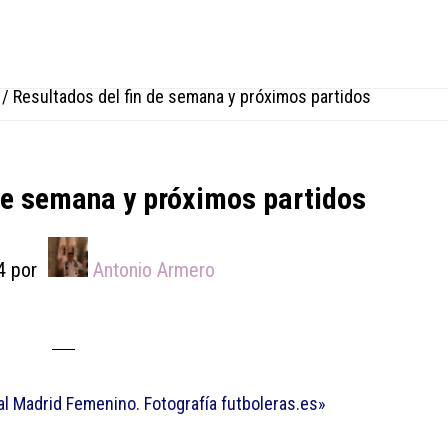
/
Resultados del fin de semana y próximos partidos
 de semana y próximos partidos
4
por
Antonio Armero
al Madrid Femenino. Fotografía futboleras.es»