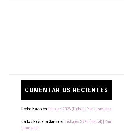
COMENTARIOS RECIENTES
Pedro Navio
en
Fichajes 2026 (Fútbol) | Yan Diomande
Carlos Revuelta Garcia
en
Fichajes 2026 (Fútbol) | Yan
Diomande