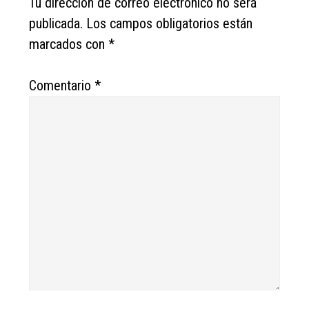
Tu dirección de correo electrónico no será
publicada.
Los campos obligatorios están
marcados con
*
Comentario
*