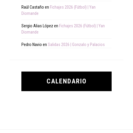
Raúl Castaño
en
Fichajes 2026 (Fútbol) | Yan
Diomande
Sergio Alias López
en
Fichajes 2026 (Fútbol) | Yan
Diomande
Pedro Navio
en
Salidas 2026 | Gonzalo y Palacios
CALENDARIO