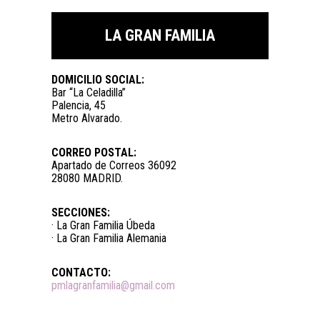
LA GRAN FAMILIA
DOMICILIO SOCIAL:
Bar “La Celadilla”
Palencia, 45
Metro Alvarado.
CORREO POSTAL:
Apartado de Correos 36092
28080 MADRID.
SECCIONES:
· La Gran Familia Úbeda
· La Gran Familia Alemania
CONTACTO:
pmlagranfamilia@gmail.com