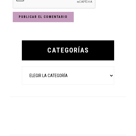
Primary
Sidebar
CATEGORÍAS
Categorías