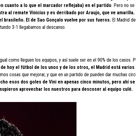
 cuanto a lo que el marcador reflejaba) en el partido
. Pero no se
a al remate Vinicius y es derribado por Araujo, que ve amarilla. 
del brasileño. El de Sao Gonçalo vuelve por sus fueros.
El Madrid de
rotundo 3-1 llegabamos al descanso.
gual como lleguen los equipos, y así suele ser en el 90% de los casos. 
e hoy el fútbol de los unos y de los otros, el Madrid está varios
emos cosas que mejorar, y que en un partido de pueden dar muchas circ
o esos dos goles de Vini en apenas cinco minutos, pero ahí se v
 supieron aprovechar los nuestros para descoser al equipo culé.