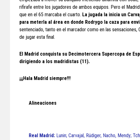
rifirafe entre los jugadores de ambos equipos. Pero el Madrid 
que en el 65 marcaba el cuarto.
La jugada la inicia un Carva
para meterla al área en donde Rodrygo la caza para envia
sentenciado, tanto en el marcador como en las sensaciones, 
de jugar esta final.
El Madrid conquista su Decimotercera Supercopa de Españ
dirigiendo a los madridistas (11).
¡¡¡Hala Madrid siempre!!!
Alineaciones
Real Madrid:
Lunin; Carvajal, Rüdiger, Nacho, Mendy; Tc