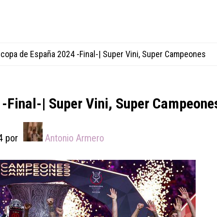
copa de España 2024 -Final-| Super Vini, Super Campeones
-Final-| Super Vini, Super Campeone
4
por
Antonio Armero