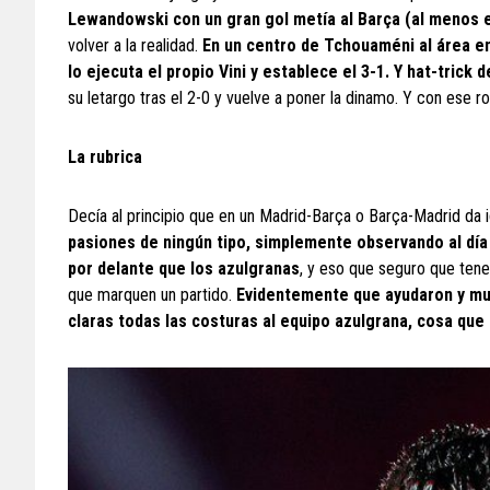
Lewandowski con un gran gol metía al Barça (al menos en
volver a la realidad.
En un centro de Tchouaméni al área entr
lo ejecuta el propio Vini y establece el 3-1. Y hat-trick 
su letargo tras el 2-0 y vuelve a poner la dinamo. Y con ese 
La rubrica
Decía al principio que en un Madrid-Barça o Barça-Madrid da i
pasiones de ningún tipo, simplemente observando al día d
por delante que los azulgranas
, y eso que seguro que ten
que marquen un partido.
Evidentemente que ayudaron y much
claras todas las costuras al equipo azulgrana, cosa que