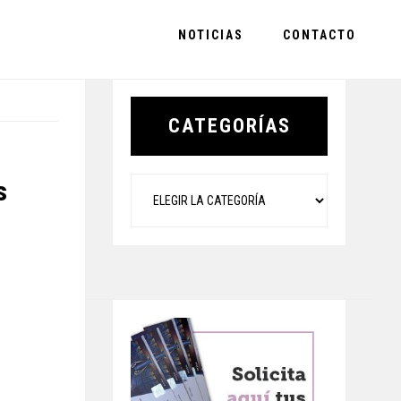
NOTICIAS
CONTACTO
Primary
Sidebar
CATEGORÍAS
Categorías
s