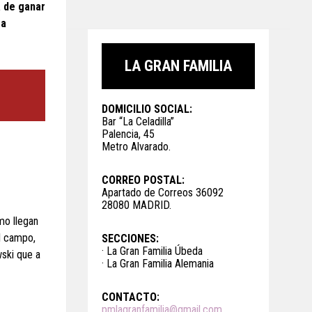
a de ganar
 a
LA GRAN FAMILIA
DOMICILIO SOCIAL:
Bar “La Celadilla”
Palencia, 45
Metro Alvarado.
CORREO POSTAL:
Apartado de Correos 36092
28080 MADRID.
mo llegan
l campo,
SECCIONES:
· La Gran Familia Úbeda
ski que a
· La Gran Familia Alemania
CONTACTO:
pmlagranfamilia@gmail.com