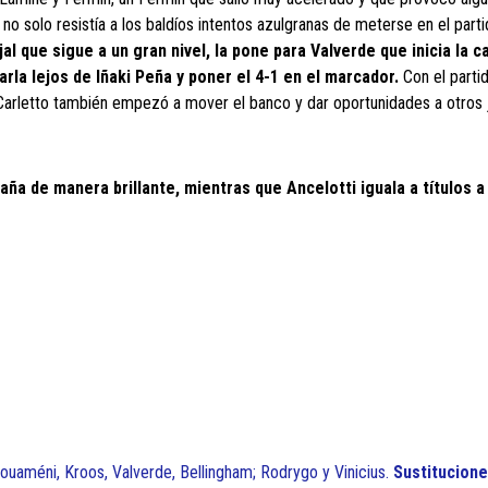
no solo resistía a los baldíos intentos azulgranas de meterse en el parti
jal que sigue a un gran nivel, la pone para Valverde que inicia la c
rla lejos de Iñaki Peña y poner el 4-1 en el marcador.
Con el parti
Carletto también empezó a mover el banco y dar oportunidades a otros
a de manera brillante, mientras que Ancelotti iguala a títulos a
houaméni, Kroos, Valverde, Bellingham; Rodrygo y Vinicius.
Sustitucione