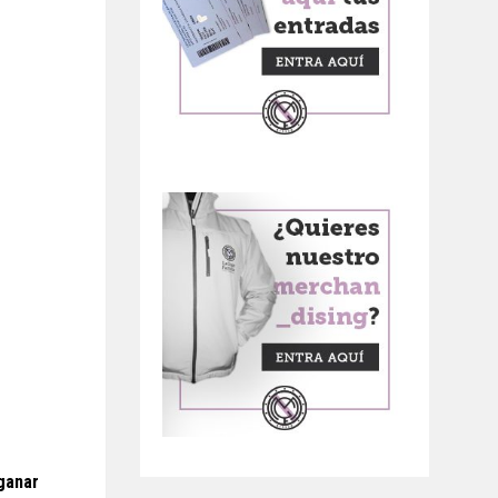
 ganar