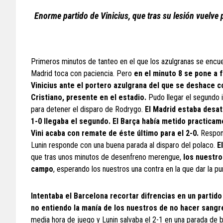
Enorme partido de Vinicius, que tras su lesión vuelve 
Primeros minutos de tanteo en el que los azulgranas se encuen
Madrid toca con paciencia. Pero
en el minuto 8 se pone a 
Vinicius ante el portero azulgrana del que se deshace co
Cristiano, presente en el estadio.
Pudo llegar el segundo 
para detener el disparo de Rodrygo.
El Madrid estaba desat
1-0 llegaba el segundo. El Barça había metido practica
Vini acaba con remate de éste último para el 2-0.
Respond
Lunin responde con una buena parada al disparo del polaco.
E
que tras unos minutos de desenfreno merengue,
los nuestro
campo
, esperando los nuestros una contra en la que dar la punt
Intentaba el Barcelona recortar difrencias en un partido
no entiendo la manía de los nuestros de no hacer sang
media hora de juego y Lunin salvaba el 2-1 en una parada de