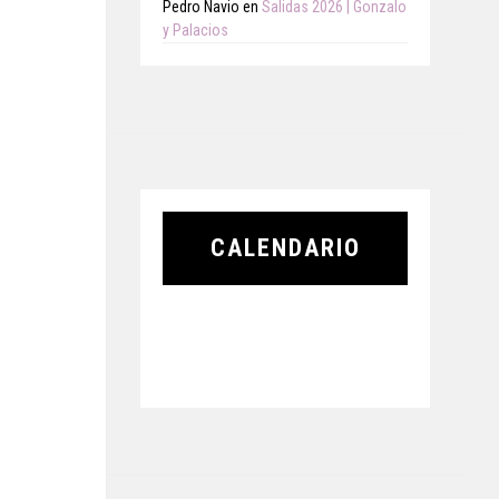
Pedro Navio
en
Salidas 2026 | Gonzalo
y Palacios
CALENDARIO