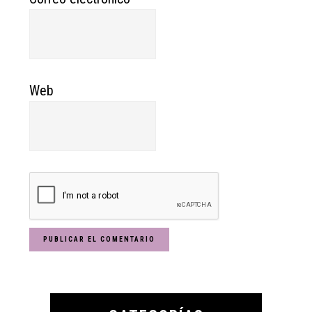
Web
Primary
Sidebar