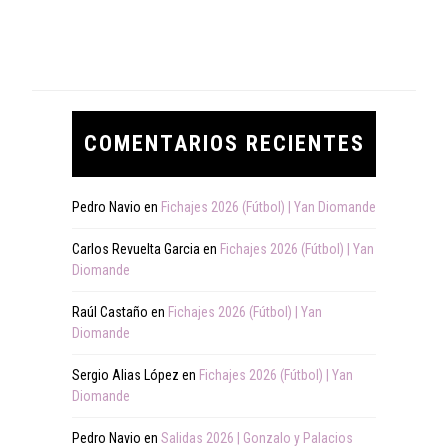
COMENTARIOS RECIENTES
Pedro Navio
en
Fichajes 2026 (Fútbol) | Yan Diomande
Carlos Revuelta Garcia
en
Fichajes 2026 (Fútbol) | Yan
Diomande
Raúl Castaño
en
Fichajes 2026 (Fútbol) | Yan
Diomande
Sergio Alias López
en
Fichajes 2026 (Fútbol) | Yan
Diomande
Pedro Navio
en
Salidas 2026 | Gonzalo y Palacios