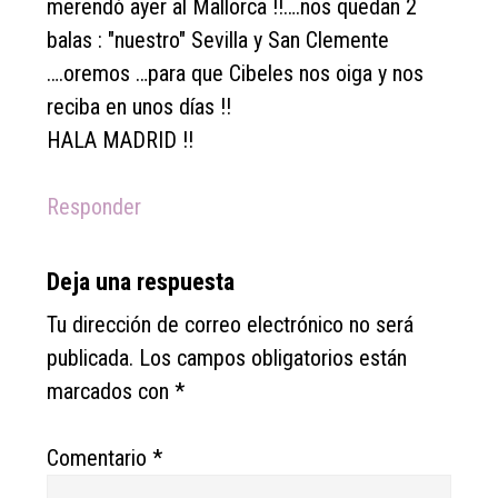
merendó ayer al Mallorca !!….nos quedan 2
balas : "nuestro" Sevilla y San Clemente
….oremos …para que Cibeles nos oiga y nos
reciba en unos días !!
HALA MADRID !!
Responder
Deja una respuesta
Tu dirección de correo electrónico no será
publicada.
Los campos obligatorios están
marcados con
*
Comentario
*