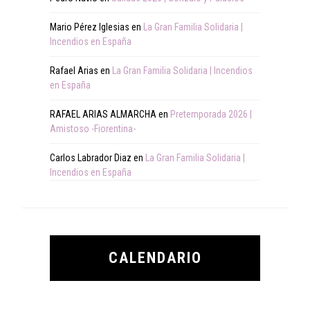
Mario Pérez Iglesias
en
La Gran Familia Solidaria |
Incendios en España
Rafael Arias
en
La Gran Familia Solidaria | Incendios
en España
RAFAEL ARIAS ALMARCHA
en
Pretemporada 2026 |
Amistoso -Fiorentina-
Carlos Labrador Diaz
en
La Gran Familia Solidaria |
Incendios en España
CALENDARIO