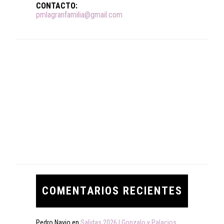
CONTACTO:
pmlagranfamilia@gmail.com
COMENTARIOS RECIENTES
Pedro Navio
en
Salidas 2026 | Gonzalo y Palacios