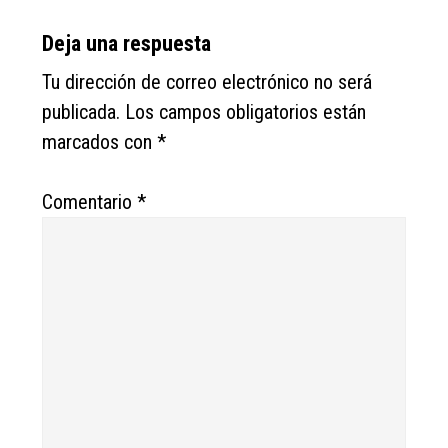
Reader
Deja una respuesta
Interactions
Tu dirección de correo electrónico no será
publicada.
Los campos obligatorios están
marcados con
*
Comentario
*