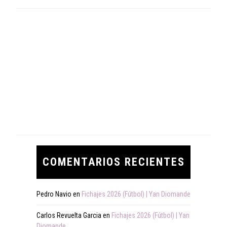
COMENTARIOS RECIENTES
Pedro Navio
en
Fichajes 2026 (Fútbol) | Yan Diomande
Carlos Revuelta Garcia
en
Fichajes 2026 (Fútbol) | Yan
Diomande