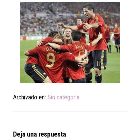
Archivado en:
Sin categoría
Reader
Deja una respuesta