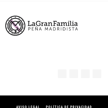
Footer
AVISO LEGAL
POLÍTICA DE PRIVACIDAD