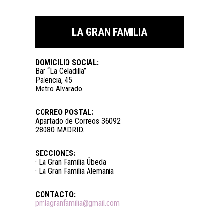
LA GRAN FAMILIA
DOMICILIO SOCIAL:
Bar “La Celadilla”
Palencia, 45
Metro Alvarado.
CORREO POSTAL:
Apartado de Correos 36092
28080 MADRID.
SECCIONES:
· La Gran Familia Úbeda
· La Gran Familia Alemania
CONTACTO:
pmlagranfamilia@gmail.com