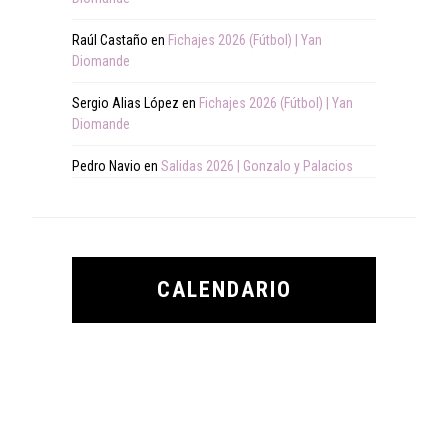
Raúl Castaño
en
Fichajes 2026 (Fútbol) | Yan
Diomande
Sergio Alias López
en
Fichajes 2026 (Fútbol) | Yan
Diomande
Pedro Navio
en
Salidas 2026 | Gonzalo y Palacios
CALENDARIO