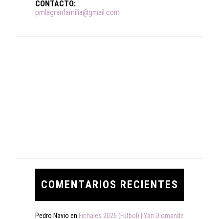
CONTACTO:
pmlagranfamilia@gmail.com
COMENTARIOS RECIENTES
Pedro Navio
en
Fichajes 2026 (Fútbol) | Yan Diomande