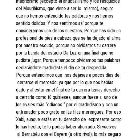
madridismo (excepto el anticasillismo y los resquicios
del Mourihismo, que viene a ser lo mismo), seguro
que no hemos entendido tus palabras y nos hemos
sentido dolidos. Y nos sentimos así porque te
consideramos uno de los nuestros. Porque has sido un
profesional de pies a cabeza que se ha dejado el alma
por nuestro escudo, porque no olvidamos tu carrera
por la banda del estadio Da Luz en una final que no
pudiste jugar. Porque tampoco olvidamos tus palabras
declarándote madridista el día de tu despedida.
Porque entendimos que nos dejases a pocos días de
cerrarse el mercado, ya que por lo que nos habías
dado y al estar en el final de tu carrera tenias derecho
a cerrarla como tú quisieses, aunque fuese a uno de
los rivales más “odiados “ por el madridismo y con un
entrenador poco grato en las filas merengues. Por eso
Xabi, aunque estás en tu derecho de expresarte como
lo has hecho, te lo podías haber ahorrado. Si vuelves
al Bernabéu con el Bayern (u otro rival), lo más seguro