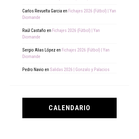
Carlos Revuelta Garcia
en
Fichajes 2026 (Fútbol) | Yan
Diomande
Raúl Castaño
en
Fichajes 2026 (Fútbol) | Yan
Diomande
Sergio Alias López
en
Fichajes 2026 (Fútbol) | Yan
Diomande
Pedro Navio
en
Salidas 2026 | Gonzalo y Palacios
CALENDARIO