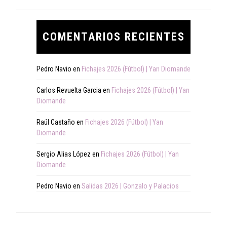
COMENTARIOS RECIENTES
Pedro Navio
en
Fichajes 2026 (Fútbol) | Yan Diomande
Carlos Revuelta Garcia
en
Fichajes 2026 (Fútbol) | Yan
Diomande
Raúl Castaño
en
Fichajes 2026 (Fútbol) | Yan
Diomande
Sergio Alias López
en
Fichajes 2026 (Fútbol) | Yan
Diomande
Pedro Navio
en
Salidas 2026 | Gonzalo y Palacios