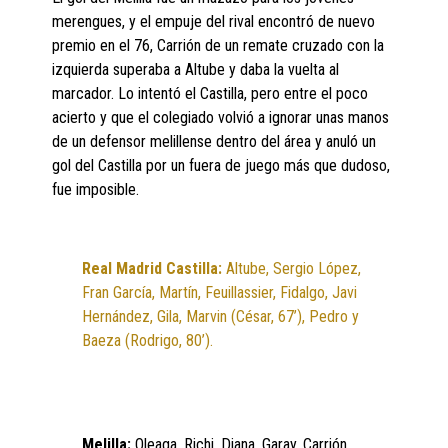
merengues, y el empuje del rival encontró de nuevo
premio en el 76, Carrión de un remate cruzado con la
izquierda superaba a Altube y daba la vuelta al
marcador. Lo intentó el Castilla, pero entre el poco
acierto y que el colegiado volvió a ignorar unas manos
de un defensor melillense dentro del área y anuló un
gol del Castilla por un fuera de juego más que dudoso,
fue imposible.
Real Madrid Castilla:
Altube, Sergio López,
Fran García, Martín, Feuillassier, Fidalgo, Javi
Hernández, Gila, Marvin (César, 67’), Pedro y
Baeza (Rodrigo, 80’).
Melilla:
Oleaga, Richi, Diana, Garay, Carrión