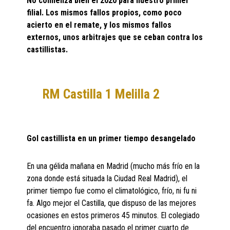
No comienza bien el 2020 para nuestro primer
filial. Los mismos fallos propios, como poco
acierto en el remate, y los mismos fallos
externos, unos arbitrajes que se ceban contra los
castillistas.
RM Castilla 1 Melilla 2
Gol castillista en un primer tiempo desangelado
En una gélida mañana en Madrid (mucho más frío en la
zona donde está situada la Ciudad Real Madrid), el
primer tiempo fue como el climatológico, frío, ni fu ni
fa. Algo mejor el Castilla, que dispuso de las mejores
ocasiones en estos primeros 45 minutos. El colegiado
del encuentro ignoraba pasado el primer cuarto de