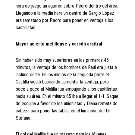
hora de juego un agarrón sobre Pedro dentro del área.
Llegando a la media hora un centro de Sergio López
era rematado por Pedro para poner en ventaja a los
castillistas.
Mayor acierto melillense y carbón arbitral
Sin haber sido muy superiores en los primeros 45
minutos, la ventaja de los hombres de Raúl era justa e
incluso corta. En los inicios de la segunda parte el
Castilla siguió buscando aumentar la ventaja, pero
poco a poco el Melilla fue empujando a los castillistas
hacia su área. En el minuto 65 iba a llegar el 1-1. Saque
de esquina a favor de los unionistas y Diana remata de
cabeza para poner las tablas en el luminoso del Di
Stéfano.
El gol del Melilla fue un mazazo para los jóvenes