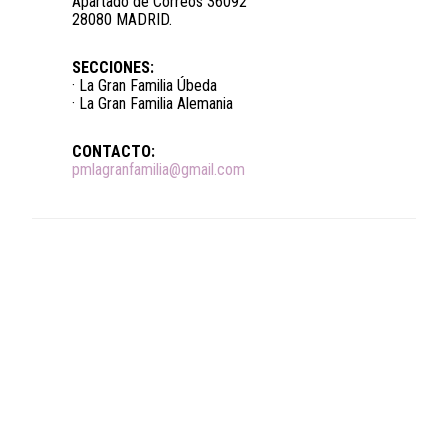
Apartado de Correos 36092
28080 MADRID.
SECCIONES:
· La Gran Familia Úbeda
· La Gran Familia Alemania
CONTACTO:
pmlagranfamilia@gmail.com