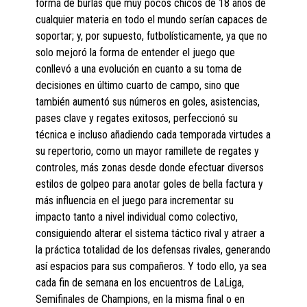
forma de burlas que muy pocos chicos de 18 años de
cualquier materia en todo el mundo serían capaces de
soportar; y, por supuesto, futbolísticamente, ya que no
solo mejoró la forma de entender el juego que
conllevó a una evolución en cuanto a su toma de
decisiones en último cuarto de campo, sino que
también aumentó sus números en goles, asistencias,
pases clave y regates exitosos, perfeccionó su
técnica e incluso añadiendo cada temporada virtudes a
su repertorio, como un mayor ramillete de regates y
controles, más zonas desde donde efectuar diversos
estilos de golpeo para anotar goles de bella factura y
más influencia en el juego para incrementar su
impacto tanto a nivel individual como colectivo,
consiguiendo alterar el sistema táctico rival y atraer a
la práctica totalidad de los defensas rivales, generando
así espacios para sus compañeros. Y todo ello, ya sea
cada fin de semana en los encuentros de LaLiga,
Semifinales de Champions, en la misma final o en