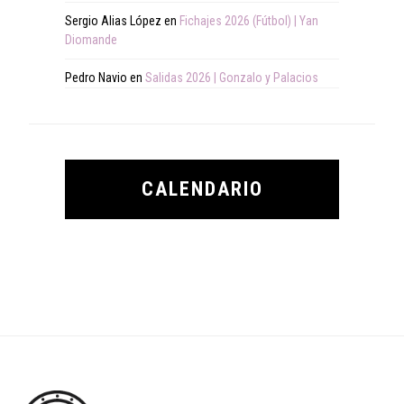
Sergio Alias López
en
Fichajes 2026 (Fútbol) | Yan
Diomande
Pedro Navio
en
Salidas 2026 | Gonzalo y Palacios
CALENDARIO
Footer