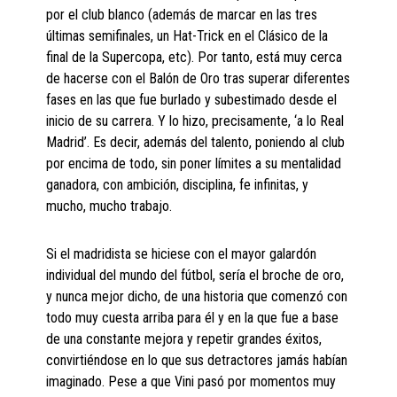
por el club blanco (además de marcar en las tres
últimas semifinales, un Hat-Trick en el Clásico de la
final de la Supercopa, etc). Por tanto, está muy cerca
de hacerse con el Balón de Oro tras superar diferentes
fases en las que fue burlado y subestimado desde el
inicio de su carrera. Y lo hizo, precisamente, ‘a lo Real
Madrid’. Es decir, además del talento, poniendo al club
por encima de todo, sin poner límites a su mentalidad
ganadora, con ambición, disciplina, fe infinitas, y
mucho, mucho trabajo.
Si el madridista se hiciese con el mayor galardón
individual del mundo del fútbol, sería el broche de oro,
y nunca mejor dicho, de una historia que comenzó con
todo muy cuesta arriba para él y en la que fue a base
de una constante mejora y repetir grandes éxitos,
convirtiéndose en lo que sus detractores jamás habían
imaginado. Pese a que Vini pasó por momentos muy