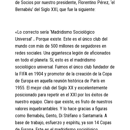
de Socios por nuestro presidente, Florentino Pérez, ‘el
Bernabéu’ del Siglo XXI, que fue la siguiente:
«Lo correcto sería ‘Madridismo Sociológico
Universal’
.
Porque existe. Este es el único club del
mundo con más de 500 millones de seguidores en
redes sociales. Una gigantesca legión de aficionados
en todo el planeta. Sí, esto es el madridismo
sociológico universal. Fuimos el único club fundador de
la FIFA en 1904 y promotor de la creación de la Copa
de Europa en aquella reunión histórica de París en
1955. El mejor club del Siglo XX y excelentemente
posicionado para repetir en el XXI por los éxitos de
nuestro equipo. Claro que existe, es fruto de nuestros
valores inquebrantables. Y lo hace gracias a figuras
como Bernabéu, Gento, Di Stéfano o Santamaría. A
base de trabajo, esfuerzo y espíritu, ya son 14 Copas
de Europa. Este es el madridismo sociológico