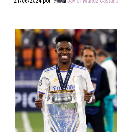
21/06/2024
por
Javier Munoz Castano