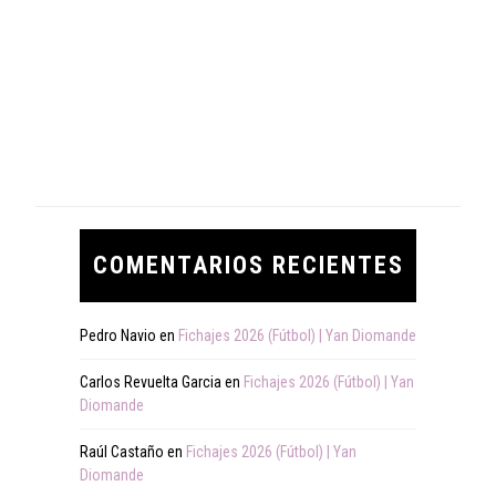
COMENTARIOS RECIENTES
Pedro Navio
en
Fichajes 2026 (Fútbol) | Yan Diomande
Carlos Revuelta Garcia
en
Fichajes 2026 (Fútbol) | Yan
Diomande
Raúl Castaño
en
Fichajes 2026 (Fútbol) | Yan
Diomande