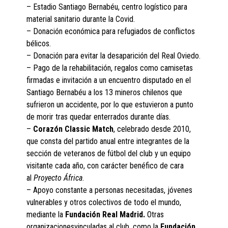
– Estadio Santiago Bernabéu, centro logístico para
material sanitario durante la Covid.
– Donación económica para refugiados de conflictos
bélicos.
– Donación para evitar la desaparición del Real Oviedo.
– Pago de la rehabilitación, regalos como camisetas
firmadas e invitación a un encuentro disputado en el
Santiago Bernabéu a los 13 mineros chilenos que
sufrieron un accidente, por lo que estuvieron a punto
de morir tras quedar enterrados durante días.
–
Corazón Classic Match
, celebrado desde 2010,
que consta del partido anual entre integrantes de la
sección de veteranos de fútbol del club y un equipo
visitante cada año, con carácter benéfico de cara
al
Proyecto África
.
– Apoyo constante a personas necesitadas, jóvenes
vulnerables y otros colectivos de todo el mundo,
mediante la
Fundación Real Madrid.
Otras
organizacionesvinculadas al club, como la
Fundación