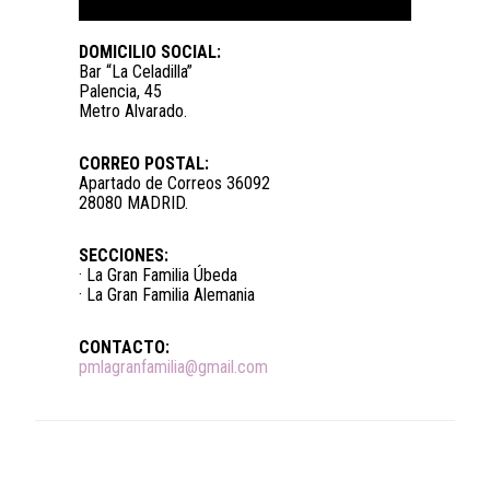
DOMICILIO SOCIAL:
Bar “La Celadilla”
Palencia, 45
Metro Alvarado.
CORREO POSTAL:
Apartado de Correos 36092
28080 MADRID.
SECCIONES:
· La Gran Familia Úbeda
· La Gran Familia Alemania
CONTACTO:
pmlagranfamilia@gmail.com