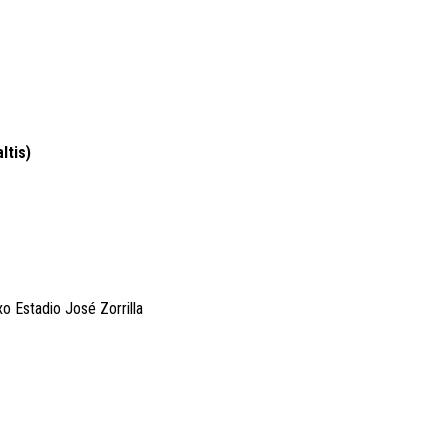
ltis)
xo Estadio José Zorrilla