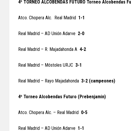
4º TORNEO ALCOBENDAS FUTURO Torneo Alcobendas Fu
Atco. Chopera Alc. Real Madrid
1-1
Real Madrid – AD Unión Adarve
2-0
Real Madrid – R. Majadahonda A
4-2
Real Madrid – Móstoles URJC
3-1
Real Madrid – Rayo Majadahonda
3-2 (campeones)
4º Torneo Alcobendas Futuro (Prebenjamin)
Atco. Chopera Alc. – Real Madrid
0-5
Real Madrid – AD Unión Adarve
1-1