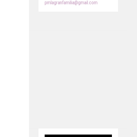
pmlagranfamilia@gmail.com