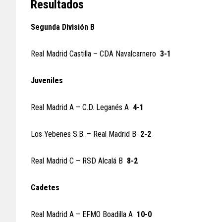
Resultados
Segunda División B
Real Madrid Castilla – CDA Navalcarnero
3-1
Juveniles
Real Madrid A – C.D. Leganés A
4-1
Los Yebenes S.B. – Real Madrid B
2-2
Real Madrid C – RSD Alcalá B
8-2
Cadetes
Real Madrid A – EFMO Boadilla A
10-0