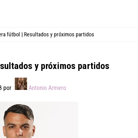
ra fútbol | Resultados y próximos partidos
esultados y próximos partidos
8
por
Antonio Armero