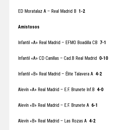
ED Moratalaz A – Real Madrid B
1-2
Amistosos
Infantil «A» Real Madrid – EFMO Boadilla CB
7-1
Infantil «A» CD Canillas – Cad.B Real Madrid
0-10
Infantil «B» Real Madrid – Élite Talavera A
4-2
Alevín «A» Real Madrid – E.F. Brunete Inf.B
4-0
Alevín «B» Real Madrid – E.F. Brunete A
6-1
Alevín «B» Real Madrid – Las Rozas A
4-2