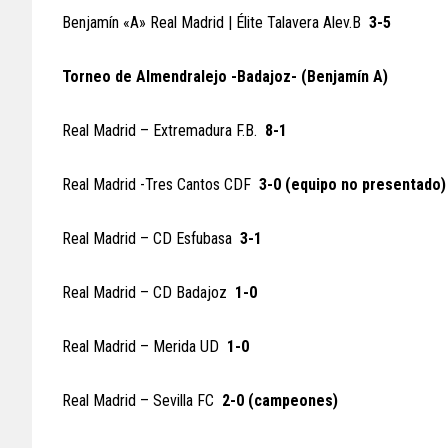
Benjamín «A» Real Madrid | Élite Talavera Alev.B
3-5
Torneo de Almendralejo -Badajoz- (Benjamín A)
Real Madrid – Extremadura F.B.
8-1
Real Madrid -Tres Cantos CDF
3-0 (equipo no presentado)
Real Madrid – CD Esfubasa
3-1
Real Madrid – CD Badajoz
1-0
Real Madrid – Merida UD
1-0
Real Madrid – Sevilla FC
2-0 (campeones)