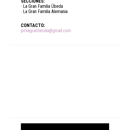
SECCIONES:
· La Gran Familia Úbeda
· La Gran Familia Alemania
CONTACTO:
pmlagranfamilia@gmail.com