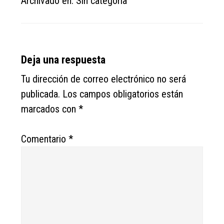
Archivado en: Sin categoría
Reader
Deja una respuesta
Interactions
Tu dirección de correo electrónico no será
publicada.
Los campos obligatorios están
marcados con
*
Comentario
*