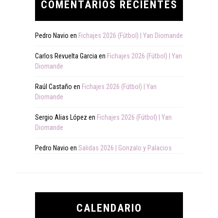
COMENTARIOS RECIENTES
Pedro Navio
en
Fichajes 2026 (Fútbol) | Yan Diomande
Carlos Revuelta Garcia
en
Fichajes 2026 (Fútbol) | Yan
Diomande
Raúl Castaño
en
Fichajes 2026 (Fútbol) | Yan
Diomande
Sergio Alias López
en
Fichajes 2026 (Fútbol) | Yan
Diomande
Pedro Navio
en
Salidas 2026 | Gonzalo y Palacios
CALENDARIO