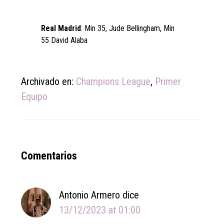
Real Madrid
: Min 35, Jude Bellingham, Min
55 David Alaba
Archivado en:
Champions League
,
Primer
Equipo
Reader
Comentarios
Interactions
Antonio Armero
dice
13/12/2023 at 01:00