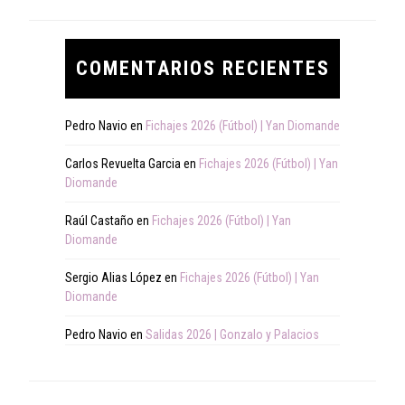
COMENTARIOS RECIENTES
Pedro Navio
en
Fichajes 2026 (Fútbol) | Yan Diomande
Carlos Revuelta Garcia
en
Fichajes 2026 (Fútbol) | Yan
Diomande
Raúl Castaño
en
Fichajes 2026 (Fútbol) | Yan
Diomande
Sergio Alias López
en
Fichajes 2026 (Fútbol) | Yan
Diomande
Pedro Navio
en
Salidas 2026 | Gonzalo y Palacios