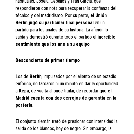
habituales, Joselu, Ceballos y Fran García, que
respondieron con nota para recuperar la confianza del
técnico y del madridismo. Por su parte,
el Unión
Berlín jugó su particular final personal
en un
partido para los anales de su historia. La afición lo
sabía y demostró durante todo el partido el
increíble
sentimiento que los une a su equipo
.
Desconcierto de primer tiempo
Los de
Berlín
, impulsados por el aliento de un estadio
eufórico, no tardaron ni un minuto en dar la oportunidad
a
Kepa
, de vuelta al once titular, de recordar que
el
Madrid cuenta con dos cerrojos de garantía en la
portería
.
El conjunto alemán trató de presionar con intensidad la
salida de los blancos, hoy de negro. Sin embargo, la