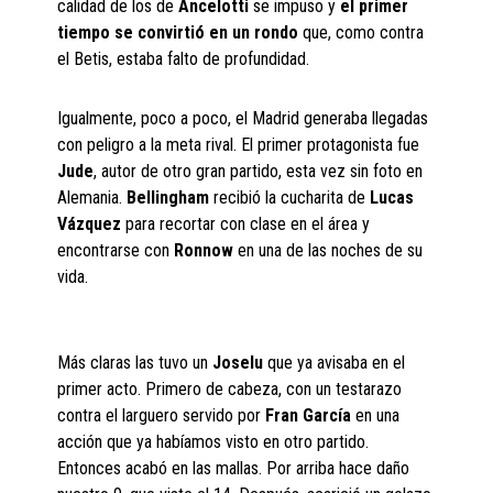
calidad de los de
Ancelotti
se impuso y
el primer
tiempo se convirtió en un rondo
que, como contra
el Betis, estaba falto de profundidad.
Igualmente, poco a poco, el Madrid generaba llegadas
con peligro a la meta rival. El primer protagonista fue
Jude
, autor de otro gran partido, esta vez sin foto en
Alemania.
Bellingham
recibió la cucharita de
Lucas
Vázquez
para recortar con clase en el área y
encontrarse con
Ronnow
en una de las noches de su
vida.
Más claras las tuvo un
Joselu
que ya avisaba en el
primer acto. Primero de cabeza, con un testarazo
contra el larguero servido por
Fran García
en una
acción que ya habíamos visto en otro partido.
Entonces acabó en las mallas. Por arriba hace daño