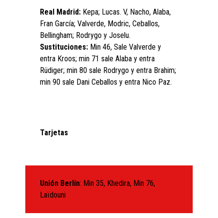
Real Madrid:
Kepa; Lucas. V, Nacho, Alaba,
Fran García; Valverde, Modric, Ceballos,
Bellingham; Rodrygo y Joselu.
Sustituciones:
Min 46, Sale Valverde y
entra Kroos; min 71 sale Alaba y entra
Rüdiger; min 80 sale Rodrygo y entra Brahim;
min 90 sale Dani Ceballos y entra Nico Paz.
Tarjetas
Unión Berlín
: Min 35, Khedira, Min 76,
Laïdouni