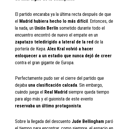
El partido encaraba ya la última recta después de que
el
Madrid hubiera hecho lo más difícil
. Entonces, de
la nada, un
Unión Berlín
sometido durante todo el
encuentro encontró de nuevo el empate en un
zapatazo teledirigido a lateral de la red
de la
portería de Kepa.
Alex Kral volvió a hacer
enloquecer a un estadio que nunca dejó de creer
contra el gran gigante de Europa.
Perfectamente pudo ser el cierre del partido que
dejaba
una clasificación calcada
. Sin embargo,
cuándo juega el
Real Madrid
siempre queda tiempo
para algo más y el guionista de este evento
reservaba un último protagonista
.
Sobre la llegada del descuento
Jude Bellingham
paró
el tiempo para encontrar, como siempre, el espacio en