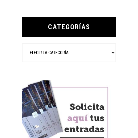
Primary
Sidebar
CATEGORÍAS
Categorías