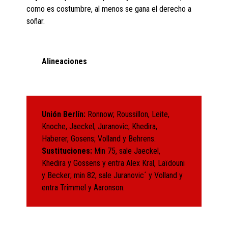
como es costumbre, al menos se gana el derecho a
soñar.
Alineaciones
Unión Berlín:
Ronnow; Roussillon, Leite,
Knoche, Jaeckel, Juranovic; Khedira,
Haberer, Gosens; Volland y Behrens.
Sustituciones:
Min 75, sale Jaeckel,
Khedira y Gossens y entra Alex Kral, Laïdouni
y Becker; min 82, sale Juranovic´ y Volland y
entra Trimmel y Aaronson.