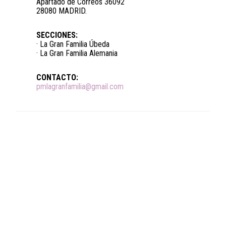
Apartado de Correos 36092
28080 MADRID.
SECCIONES:
· La Gran Familia Úbeda
· La Gran Familia Alemania
CONTACTO:
pmlagranfamilia@gmail.com