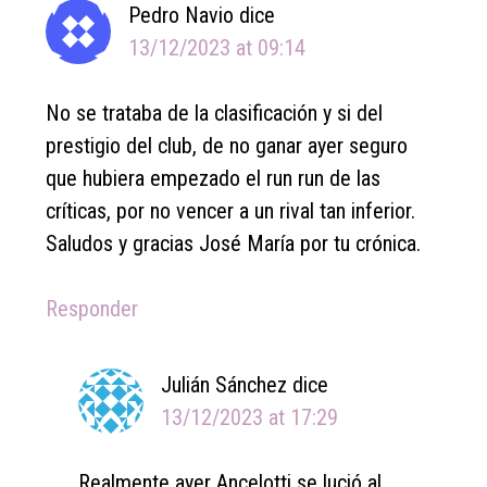
Pedro Navio
dice
13/12/2023 at 09:14
No se trataba de la clasificación y si del
prestigio del club, de no ganar ayer seguro
que hubiera empezado el run run de las
críticas, por no vencer a un rival tan inferior.
Saludos y gracias José María por tu crónica.
Responder
Julián Sánchez
dice
13/12/2023 at 17:29
Realmente ayer Ancelotti se lució al