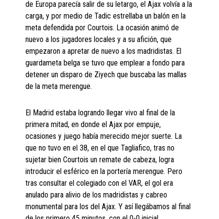
de Europa parecía salir de su letargo, el Ajax volvía a la
carga, y por medio de Tadic estrellaba un balón en la
meta defendida por Courtois. La ocasión animó de
nuevo a los jugadores locales y a su afición, que
empezaron a apretar de nuevo a los madridistas. El
guardameta belga se tuvo que emplear a fondo para
detener un disparo de Ziyech que buscaba las mallas
de la meta merengue.
El Madrid estaba logrando llegar vivo al final de la
primera mitad, en donde el Ajax por empuje,
ocasiones y juego había merecido mejor suerte. La
que no tuvo en el 38, en el que Tagliafico, tras no
sujetar bien Courtois un remate de cabeza, logra
introducir el esférico en la portería merengue. Pero
tras consultar el colegiado con el VAR, el gol era
anulado para alivio de los madridistas y cabreo
monumental para los del Ajax. Y así llegábamos al final
de los primero 45 minutos, con el 0-0 inicial.