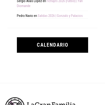
Sergio Alias López
en
Fichajes 2026 (Fútbol) | Yan
Diomande
Pedro Navio
en
Salidas 2026 | Gonzalo y Palacios
CALENDARIO
Footer