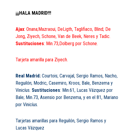
¡¡¡HALA MADRID!!!
Ajax
: Onana;Mazraoui, DeLigth, Taglifiaco, Blind; De
Jong, Ziyech, Schone, Van de Beek, Neres y Tadic.
Sustituciones
: Min.73,Dolberg por Schone.
Tarjeta amarilla para Ziyech.
Real Madrid:
Courtois; Carvajal, Sergio Ramos, Nacho,
Reguilón; Modric, Casemiro, Kroos; Bale, Benzema y
Vinicíus.
Sustituciones
: Min.61, Lucas Vázquez por
Bale; Min.73, Asensio por Benzema, y en el 81, Mariano
por Vinicíus.
Tarjetas amarillas para Reguilón, Sergio Ramos y
Lucas Vázquez