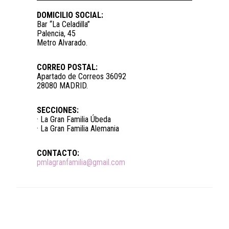
DOMICILIO SOCIAL:
Bar “La Celadilla”
Palencia, 45
Metro Alvarado.
CORREO POSTAL:
Apartado de Correos 36092
28080 MADRID.
SECCIONES:
· La Gran Familia Úbeda
· La Gran Familia Alemania
CONTACTO:
pmlagranfamilia@gmail.com