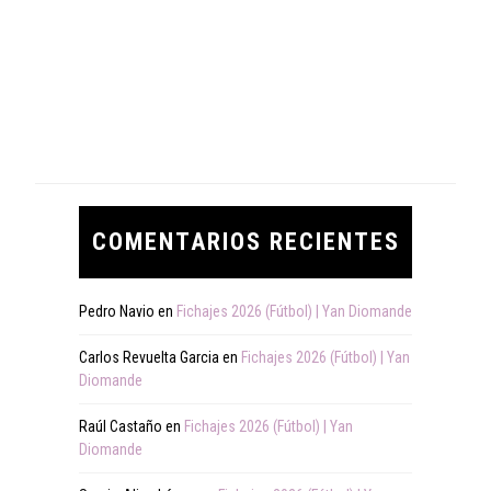
COMENTARIOS RECIENTES
Pedro Navio
en
Fichajes 2026 (Fútbol) | Yan Diomande
Carlos Revuelta Garcia
en
Fichajes 2026 (Fútbol) | Yan
Diomande
Raúl Castaño
en
Fichajes 2026 (Fútbol) | Yan
Diomande