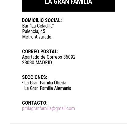
LA GRAN FAMILIA
DOMICILIO SOCIAL:
Bar “La Celadilla”
Palencia, 45
Metro Alvarado.
CORREO POSTAL:
Apartado de Correos 36092
28080 MADRID.
SECCIONES:
· La Gran Familia Úbeda
· La Gran Familia Alemania
CONTACTO:
pmlagranfamilia@gmail.com