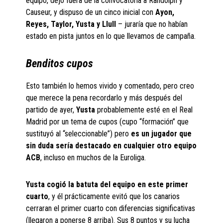
equipo, dejo fuera de la convocatoria a Randolph y
Causeur, y dispuso de un cinco inicial con
Ayon,
Reyes, Taylor, Yusta y Llull
– juraría que no habían
estado en pista juntos en lo que llevamos de campaña.
Benditos cupos
Esto también lo hemos vivido y comentado, pero creo
que merece la pena recordarlo y más después del
partido de ayer,
Yusta
probablemente esté en el Real
Madrid por un tema de cupos (cupo “formación” que
sustituyó al “seleccionable”) pero
es un jugador que
sin duda sería destacado en cualquier otro equipo
ACB
, incluso en muchos de la Euroliga.
Yusta cogió la batuta del equipo en este primer
cuarto
, y él prácticamente evitó que los canarios
cerraran el primer cuarto con diferencias significativas
(llegaron a ponerse 8 arriba). Sus 8 puntos y su lucha