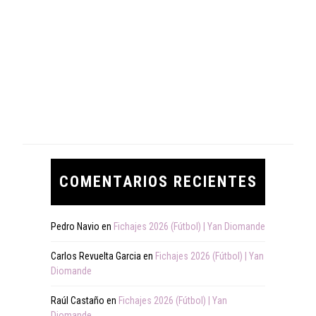
COMENTARIOS RECIENTES
Pedro Navio
en
Fichajes 2026 (Fútbol) | Yan Diomande
Carlos Revuelta Garcia
en
Fichajes 2026 (Fútbol) | Yan
Diomande
Raúl Castaño
en
Fichajes 2026 (Fútbol) | Yan
Diomande