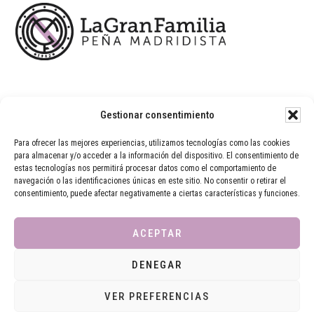
Gestionar consentimiento
Para ofrecer las mejores experiencias, utilizamos tecnologías como las cookies
para almacenar y/o acceder a la información del dispositivo. El consentimiento de
estas tecnologías nos permitirá procesar datos como el comportamiento de
navegación o las identificaciones únicas en este sitio. No consentir o retirar el
consentimiento, puede afectar negativamente a ciertas características y funciones.
ACEPTAR
DENEGAR
AVISO LEGAL
POLÍTICA DE PRIVACIDAD
POLÍTICA DE COOKIES
VER PREFERENCIAS
Copyright © 2026