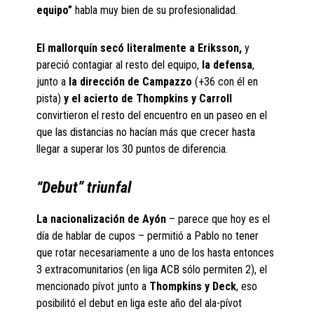
equipo”
habla muy bien de su profesionalidad.
El mallorquín secó literalmente a Eriksson,
y
pareció contagiar al resto del equipo,
la defensa
,
junto a
la dirección de Campazzo
(+36 con él en
pista)
y el acierto de Thompkins
y Carroll
convirtieron el resto del encuentro en un paseo en el
que las distancias no hacían más que crecer hasta
llegar a superar los 30 puntos de diferencia.
“Debut” triunfal
La nacionalización de Ayón
– parece que hoy es el
día de hablar de cupos – permitió a Pablo no tener
que rotar necesariamente a uno de los hasta entonces
3 extracomunitarios (en liga ACB sólo permiten 2), el
mencionado pívot junto a
Thompkins y Deck
, eso
posibilitó el debut en liga este año del ala-pívot