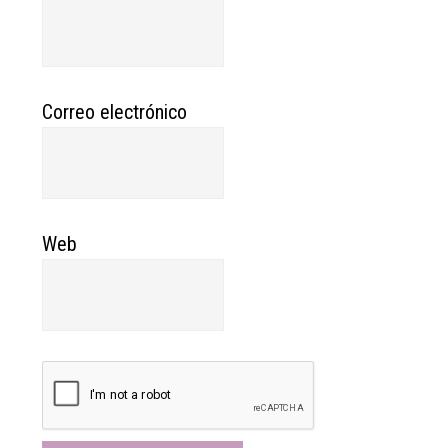
Correo electrónico
Web