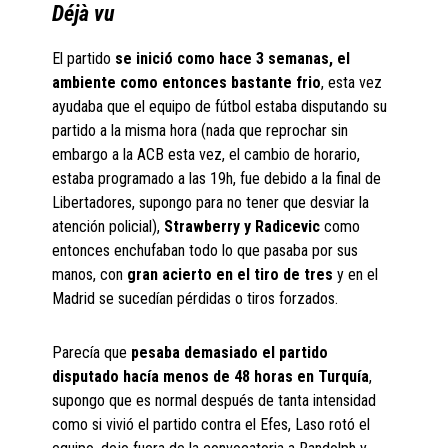
Déjà vu
El partido
se inició como hace 3 semanas, el
ambiente como entonces bastante frio
, esta vez
ayudaba que el equipo de fútbol estaba disputando su
partido a la misma hora (nada que reprochar sin
embargo a la ACB esta vez, el cambio de horario,
estaba programado a las 19h, fue debido a la final de
Libertadores, supongo para no tener que desviar la
atención policial),
Strawberry y Radicevic
como
entonces enchufaban todo lo que pasaba por sus
manos, con
gran acierto en el tiro de tres
y en el
Madrid se sucedían pérdidas o tiros forzados.
Parecía que
pesaba demasiado el partido
disputado hacía menos de 48 horas en Turquía
,
supongo que es normal después de tanta intensidad
como si vivió el partido contra el Efes, Laso rotó el