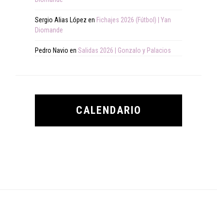
Sergio Alias López
en
Fichajes 2026 (Fútbol) | Yan
Diomande
Pedro Navio
en
Salidas 2026 | Gonzalo y Palacios
CALENDARIO
Footer