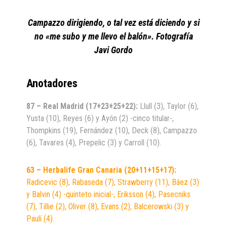
Campazzo dirigiendo, o tal vez está diciendo y si
no «me subo y me llevo el balón». Fotografía
Javi Gordo
Anotadores
87 – Real Madrid (17+23+25+22):
Llull (3), Taylor (6),
Yusta (10), Reyes (6) y Ayón (2) -cinco titular-,
Thompkins (19), Fernández (10), Deck (8), Campazzo
(6), Tavares (4), Prepelic (3) y Carroll (10).
63 – Herbalife Gran Canaria (20+11+15+17):
Radicevic (8), Rabaseda (7), Strawberry (11), Báez (3)
y Balvin (4) -quinteto inicial-, Eriksson (4), Pasecniks
(7), Tillie (2), Oliver (8), Evans (2), Balcerowski (3) y
Paulí (4).