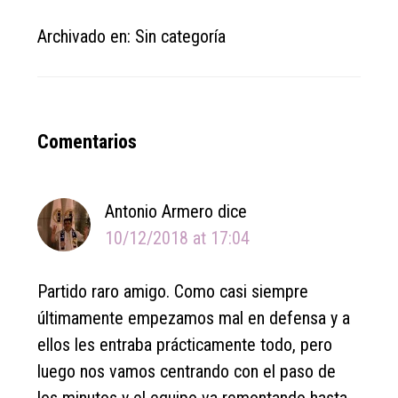
Archivado en: Sin categoría
Reader
Comentarios
Interactions
Antonio Armero
dice
10/12/2018 at 17:04
Partido raro amigo. Como casi siempre
últimamente empezamos mal en defensa y a
ellos les entraba prácticamente todo, pero
luego nos vamos centrando con el paso de