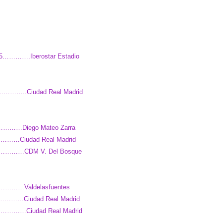
15………….Iberostar Estadio
0…………..Ciudad Real Madrid
…………Diego Mateo Zarra
…………Ciudad Real Madrid
0………………CDM V. Del Bosque
………………Valdelasfuentes
……………Ciudad Real Madrid
…………Ciudad Real Madrid