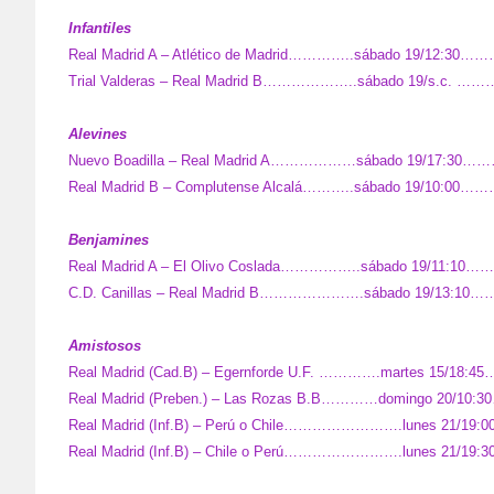
Infantiles
Real Madrid A – Atlético de Madrid…………..sábado 19/12:30
Trial Valderas – Real Madrid B………………..sábado 19/s.c. 
Alevines
Nuevo Boadilla – Real Madrid A………………sábado 19/17:30…………
Real Madrid B – Complutense Alcalá………..sábado 19/10:00……
Benjamines
Real Madrid A – El Olivo Coslada……………..sábado 19/11:10
C.D. Canillas – Real Madrid B………………….sábado 19/13:10
Amistosos
Real Madrid (Cad.B) – Egernforde U.F. ………….martes 15/18:
Real Madrid (Preben.) – Las Rozas B.B…………domingo 20/10:3
Real Madrid (Inf.B) – Perú o Chile…………………….lunes 21/19:
Real Madrid (Inf.B) – Chile o Perú…………………….lunes 21/19: