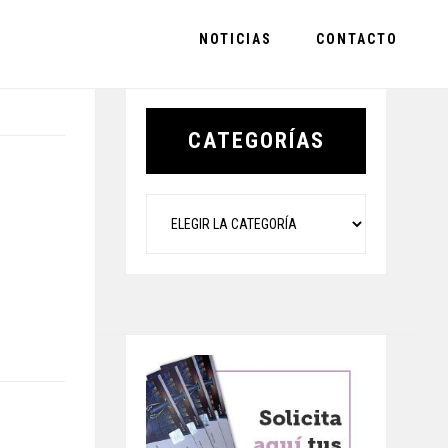
NOTICIAS
CONTACTO
Primary
Sidebar
CATEGORÍAS
Categorías