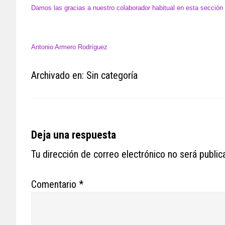
Damos las gracias a nuestro colaborador habitual en esta sección
Antonio Armero Rodríguez
Archivado en: Sin categoría
Reader
Deja una respuesta
Interactions
Tu dirección de correo electrónico no será public
Comentario
*