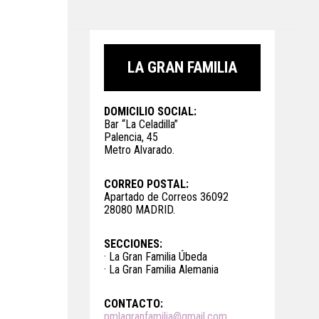
LA GRAN FAMILIA
DOMICILIO SOCIAL:
Bar “La Celadilla”
Palencia, 45
Metro Alvarado.
CORREO POSTAL:
Apartado de Correos 36092
28080 MADRID.
SECCIONES:
· La Gran Familia Úbeda
· La Gran Familia Alemania
CONTACTO:
pmlagranfamilia@gmail.com