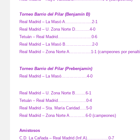
Torneo Barrio del Pilar (Benjamín B)
Real Madrid – La Masó A………………..2-1
Real Madrid – U. Zona Norte D………..4-0
Tetuán – Real Madrid…………………….0-6
Real Madrid – La Masó B………………..2-0
Real Madrid – Zona Norte A…………….1-1 (campeones por penalti
Torneo Barrio del Pilar (Prebenjamín)
Real Madrid – La Masó……………….4-0
Real Madrid – U. Zona Norte B……..6-1
Tetuán – Real Madrid…………………0-4
Real Madrid – Sta. María Caridad…..5-0
Real Madrid – Zona Norte A…………6-0 (campeones)
Amistosos
C.D. La Cañada – Real Madrid (Inf.A)…………….0-7