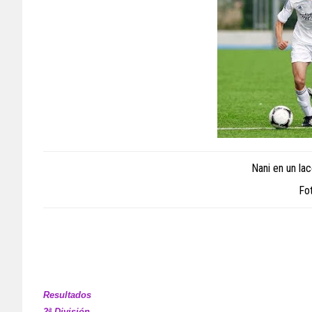
Nani en un la
Fo
Resultados
2ª División