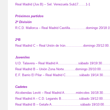
Real Madrid (Juv.B) – Sel. Venezuela Sub17…….1-1
Próximos partidos
2ª División
R.C.D. Mallorca – Real Madrid Castilla……………domingo 20/18:
2ªB
Real Madrid C – Real Unión de Irún……………..domingo 20/12:0
Juveniles
U.D. Talavera – Real Madrid A……………….sábado 19/19:30……
Real Madrid B – Unión Zona Norte………..domingo 20/10:00……
E.F. Barrio El Pilar – Real Madrid C………….sábado 19/14:3
Cadetes
Alcobendas Levitt – Real Madrid A………..miércoles 16/18:30
Real Madrid A – C.D. Leganés B……………..sábado 19/12:00…
Real Madrid B – Getafe A………………………sábado 19/10:00……