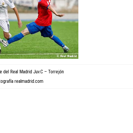
ce del Real Madrid Juv.C – Torrejón
tografía realmadrid.com