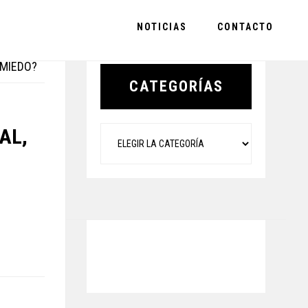
NOTICIAS
CONTACTO
Primary
 MIEDO?
Sidebar
CATEGORÍAS
Categorías
AL,