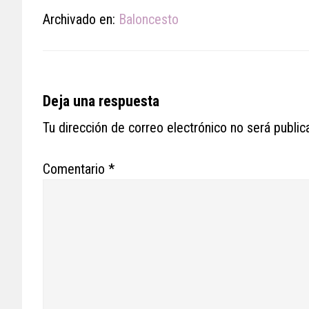
Archivado en:
Baloncesto
Reader
Deja una respuesta
Interactions
Tu dirección de correo electrónico no será public
Comentario
*