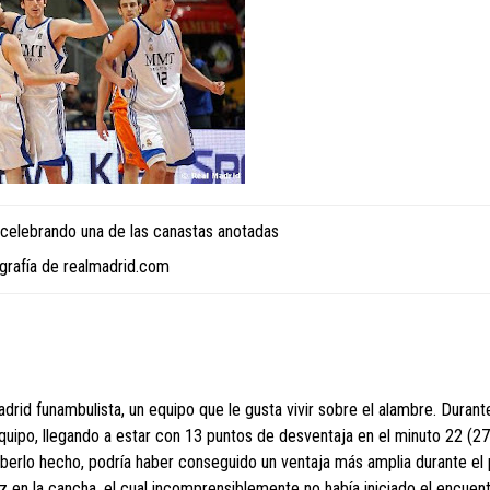
celebrando una de las canastas anotadas
grafía de realmadrid.com
drid funambulista, un equipo que le gusta vivir sobre el alambre. Durant
quipo, llegando a estar con 13 puntos de desventaja en el minuto 22 (27
aberlo hecho, podría haber conseguido un ventaja más amplia durante el
z en la cancha, el cual incomprensiblemente no había iniciado el encuen