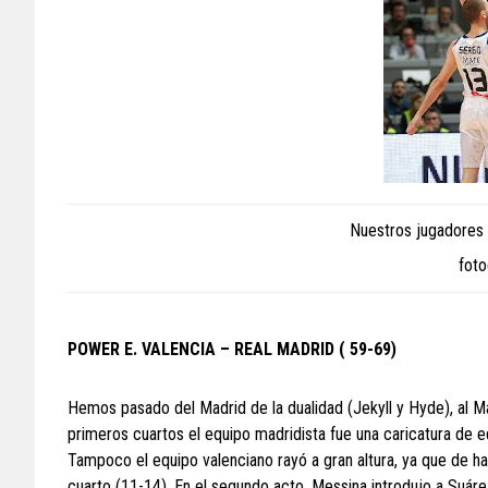
Nuestros jugadores 
foto
POWER E. VALENCIA – REAL MADRID ( 59-69)
Hemos pasado del Madrid de la dualidad (Jekyll y Hyde), al Ma
primeros cuartos el equipo madridista fue una caricatura de e
Tampoco el equipo valenciano rayó a gran altura, ya que de h
cuarto (11-14). En el segundo acto, Messina introdujo a Suáre