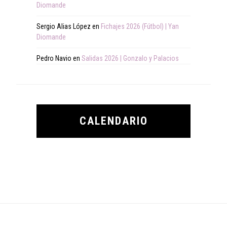
Diomande
Sergio Alias López
en
Fichajes 2026 (Fútbol) | Yan
Diomande
Pedro Navio
en
Salidas 2026 | Gonzalo y Palacios
CALENDARIO
Footer