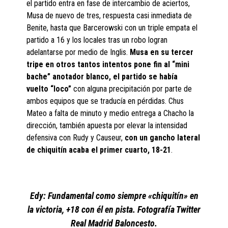
el partido entra en fase de intercambio de aciertos,
Musa de nuevo de tres, respuesta casi inmediata de
Benite, hasta que Barcerowski con un triple empata el
partido a 16 y los locales tras un robo logran
adelantarse por medio de Inglis.
Musa en su tercer
tripe en otros tantos intentos pone fin al “mini
bache” anotador blanco, el partido se había
vuelto “loco”
con alguna precipitación por parte de
ambos equipos que se traducía en pérdidas. Chus
Mateo a falta de minuto y medio entrega a Chacho la
dirección, también apuesta por elevar la intensidad
defensiva con Rudy y Causeur,
con un gancho lateral
de chiquitín acaba el primer cuarto, 18-21
.
Edy: Fundamental como siempre «chiquitín» en
la victoria, +18 con él en pista.
Fotografía Twitter
Real Madrid Baloncesto.