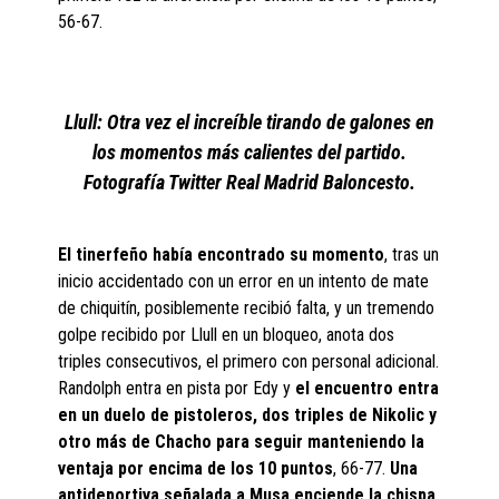
56-67.
Llull: Otra vez el increíble tirando de galones en
los momentos más calientes del partido.
Fotografía Twitter Real Madrid Baloncesto.
El tinerfeño había encontrado su momento
, tras un
inicio accidentado con un error en un intento de mate
de chiquitín, posiblemente recibió falta, y un tremendo
golpe recibido por Llull en un bloqueo, anota dos
triples consecutivos, el primero con personal adicional.
Randolph entra en pista por Edy y
el encuentro entra
en un duelo de pistoleros, dos triples de Nikolic y
otro más de Chacho para seguir manteniendo la
ventaja por encima de los 10 puntos
, 66-77.
Una
antideportiva señalada a Musa enciende la chispa