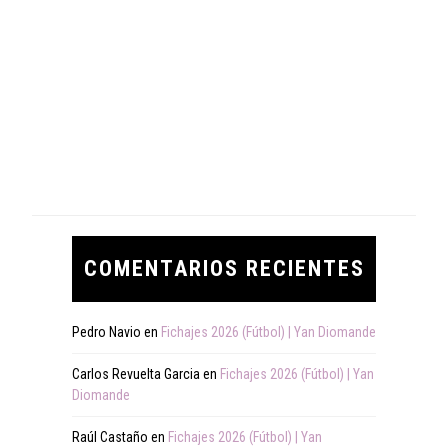
COMENTARIOS RECIENTES
Pedro Navio
en
Fichajes 2026 (Fútbol) | Yan Diomande
Carlos Revuelta Garcia
en
Fichajes 2026 (Fútbol) | Yan
Diomande
Raúl Castaño
en
Fichajes 2026 (Fútbol) | Yan