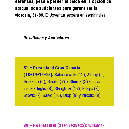
defensas, pese a perder el balón en la opción de
ataque, son suficientes para garantizar la
victoria, 81-89
. El Joventut espera en semifinales.
Resultados y Anotadores.
81 – Dreamland Gran Canaria
(18+19+19+25):
Balcerowski (12), Albicy (-),
Brussino (6), Benite (7) y Shurna (3) -cinco
inicial-, Inglis (8), Slaughter (17), Kljajic (-),
Stevic (-), Salvó (10), Diop (8) y Nikolic (8).
89 – Real Madrid (21+18+28+22):
Williams-