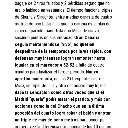
bagaje de 2 tiros fallados y 2 pérdidas seguro que no
era lo hablado en vestuarios. El tiempo funciona, triples
de Shurna y Slaughter, entre medias canasta de cuatro
metros de oso bailarín, lo que no cambia es el plan de
inicio de partido madridista con Musa de nuevo
sacando puntos de sus entradas.
Gran Canaria
seguía manteniéndose “vivo”, no querían
despedirse de la temporada por la vía rápida, con
defensas muy intensas logran remontar hasta
igualar en el marcador a 52-52
a falta de cuatro
minutos para finalizar el tercer periodo.
Nuevo
apretón madridista
, con un 2+1 espectacular de
Musa, un triple de Llull y otro del bosnio muy lejano,
daba la sensación como otras veces que si el
Madrid “quería” podía matar el partido
,
y más con
acciones como la del Chacho que en la última
posesión del cuarto logra robar el balón y anotar
un triple de más de ocho metros
para poner por
primera vez la diferencia por encima de los 10 puntos,