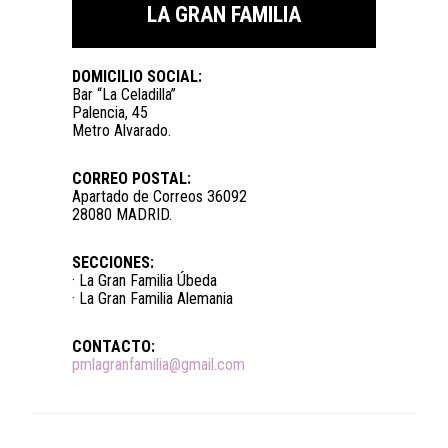
LA GRAN FAMILIA
DOMICILIO SOCIAL:
Bar “La Celadilla”
Palencia, 45
Metro Alvarado.
CORREO POSTAL:
Apartado de Correos 36092
28080 MADRID.
SECCIONES:
· La Gran Familia Úbeda
· La Gran Familia Alemania
CONTACTO:
pmlagranfamilia@gmail.com