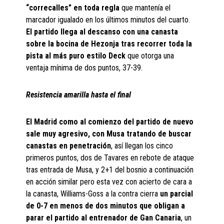
“correcalles” en toda regla
que mantenía el
marcador igualado en los últimos minutos del cuarto.
El partido llega al descanso con una canasta
sobre la bocina de Hezonja tras recorrer toda la
pista al más puro estilo Deck
que otorga una
ventaja mínima de dos puntos, 37-39.
Resistencia amarilla hasta el final
El Madrid como al comienzo del partido de nuevo
sale muy agresivo, con Musa tratando de buscar
canastas en penetración
, así llegan los cinco
primeros puntos, dos de Tavares en rebote de ataque
tras entrada de Musa, y 2+1 del bosnio a continuación
en acción similar pero esta vez con acierto de cara a
la canasta, Williams-Goss a la contra cierra
un parcial
de 0-7 en menos de dos minutos que obligan a
parar el partido al entrenador de Gan Canaria
, un