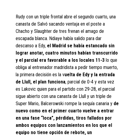
Rudy con un triple frontal abre el segundo cuarto, una
canasta de Salvó sacando ventaja en el poste a
Chacho y Slaughter de tres frenan el amago de
escapada blanca. Ndiaye había salido para dar
descanso a Edy,
el Madrid se había estancado sin
lograr anotar, cuatro minutos habían transcurrido
y el parcial era favorable a los locales 11-3
lo que
obliga al entrenador madridista a pedir tiempo muerto,
la primera decisión es la v
uelta de Edy y la entrada
de Llull, el plan funciona
, parcial de 0-4 y esta vez
es Lakovic quien para el partido con 29-28, el parcial
sigue abierto con una canasta de Llull y un triple de
Super Mario, Balcerowski rompe la sequía canaria y
de
nuevo como en el primer cuarto vuelve a entrar
en una fase “loca”, pérdidas, tiros fallados por
ambos equipos con lanzamientos en los que el
equipo no tiene opción de rebote, un