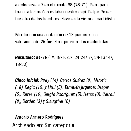
a colocarse a 7 en el minuto 38 (78-71). Pero para
frenar a los maños estaba nuestro capi. Felipe Reyes
fue otro de los hombres clave en la victoria madridista.
Mirotic con una anotación de 18 puntos y una
valoración de 26 fue el mejor entre los madridistas.
Resultado: 84-76
(1º, 18-16/2º, 24-24/ 3º, 24-13/ 4º,
18-23)
Cinco inicial:
Rudy (14), Carlos Suárez (0), Mirotic
(18), Begic (10) y Llull (5).
También jugaron:
Draper
(5), Reyes (16), Sergio Rodríguez (5), Hetss (0), Carroll
(8), Darden (3) y Slaugther (0).
Antonio Armero Rodríguez
Archivado en: Sin categoría