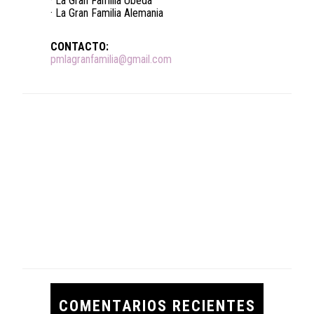
· La Gran Familia Úbeda
· La Gran Familia Alemania
CONTACTO:
pmlagranfamilia@gmail.com
COMENTARIOS RECIENTES