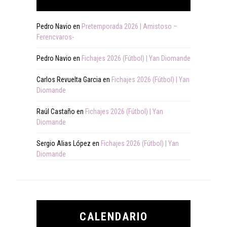
Pedro Navio
en
Pretemporada 2026 | Amistoso –
Ferencvaros-
Pedro Navio
en
Fichajes 2026 (Fútbol) | Yan Diomande
Carlos Revuelta Garcia
en
Fichajes 2026 (Fútbol) | Yan
Diomande
Raúl Castaño
en
Fichajes 2026 (Fútbol) | Yan
Diomande
Sergio Alias López
en
Fichajes 2026 (Fútbol) | Yan
Diomande
CALENDARIO