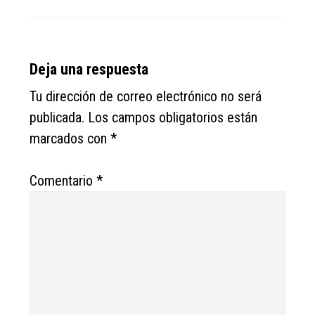
Reader
Deja una respuesta
Interactions
Tu dirección de correo electrónico no será
publicada.
Los campos obligatorios están
marcados con
*
Comentario
*