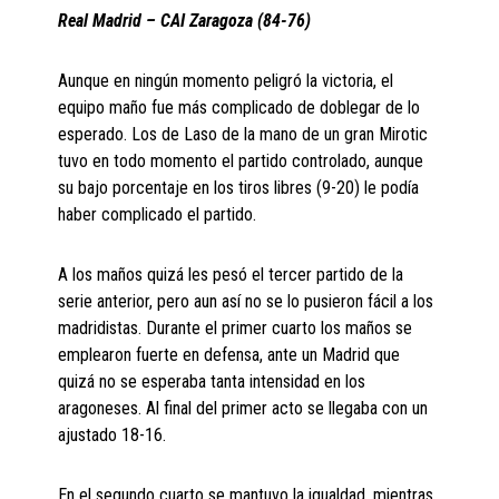
Real Madrid – CAI Zaragoza (84-76)
Aunque en ningún momento peligró la victoria, el
equipo maño fue más complicado de doblegar de lo
esperado. Los de Laso de la mano de un gran Mirotic
tuvo en todo momento el partido controlado, aunque
su bajo porcentaje en los tiros libres (9-20) le podía
haber complicado el partido.
A los maños quizá les pesó el tercer partido de la
serie anterior, pero aun así no se lo pusieron fácil a los
madridistas. Durante el primer cuarto los maños se
emplearon fuerte en defensa, ante un Madrid que
quizá no se esperaba tanta intensidad en los
aragoneses. Al final del primer acto se llegaba con un
ajustado 18-16.
En el segundo cuarto se mantuvo la igualdad, mientras