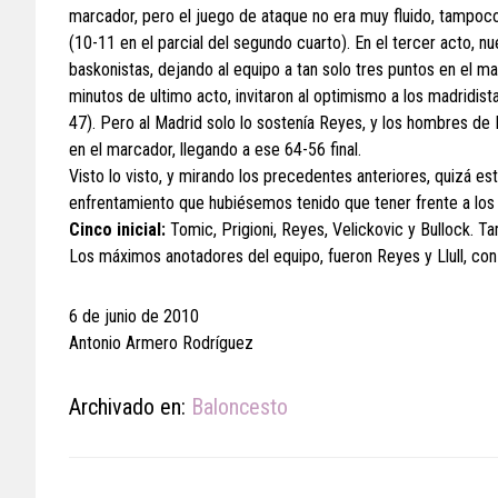
marcador, pero el juego de ataque no era muy fluido, tampoco
(10-11 en el parcial del segundo cuarto). En el tercer acto, nu
baskonistas, dejando al equipo a tan solo tres puntos en el ma
minutos de ultimo acto, invitaron al optimismo a los madridist
47). Pero al Madrid solo lo sostenía Reyes, y los hombres de 
en el marcador, llegando a ese 64-56 final.
Visto lo visto, y mirando los precedentes anteriores, quizá est
enfrentamiento que hubiésemos tenido que tener frente a los 
Cinco inicial:
Tomic, Prigioni, Reyes, Velickovic y Bullock. Tamb
Los máximos anotadores del equipo, fueron Reyes y Llull, con
6 de junio de 2010
Antonio Armero Rodríguez
Archivado en:
Baloncesto