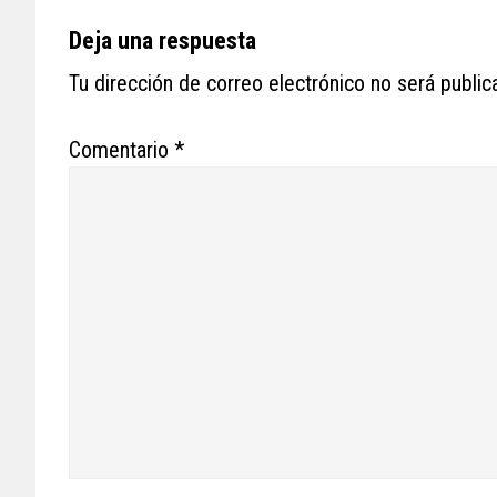
Reader
Deja una respuesta
Interactions
Tu dirección de correo electrónico no será public
Comentario
*