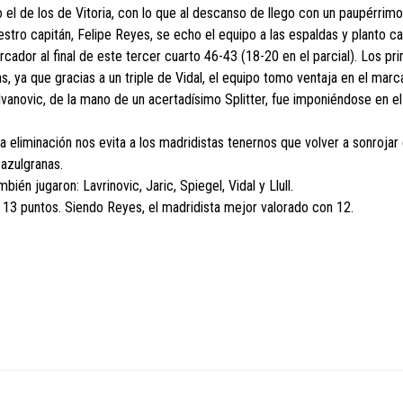
 el de los de Vitoria, con lo que al descanso de llego con un paupérrim
estro capitán, Felipe Reyes, se echo el equipo a las espaldas y planto ca
rcador al final de este tercer cuarto 46-43 (18-20 en el parcial). Los pr
as, ya que gracias a un triple de Vidal, el equipo tomo ventaja en el marc
Ivanovic, de la mano de un acertadísimo Splitter, fue imponiéndose en el
a eliminación nos evita a los madridistas tenernos que volver a sonrojar 
azulgranas.
ién jugaron: Lavrinovic, Jaric, Spiegel, Vidal y Llull.
 13 puntos. Siendo Reyes, el madridista mejor valorado con 12.