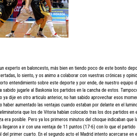
y un experto en baloncesto, más bien en tiendo poco de este bonito depo
ertadas, lo siento, y os animo a colaborar con vuestras crónicas y opini
corto entendimiento sobre este deporte y por ende, de nuestro equipo 
ha sabido jugarle al Baskonia los partidos en la cancha de estos. Tampoc
 ya dije en otro articulo anterior, no han sabido aprovechar esos mome
o haber aumentado las ventajas cuando estaban por delante en el lumin
eliminatoria que los de Vitoria habían colocado tras los dos partidos en e
 era posible. Pero ya los primeros minutos del choque indicaban que l
os llegaron a ir con una ventaja de 11 puntos (17-6) con lo que el partido 
inal del primer cuarto. En el segundo acto el Madrid intento acercarse en e