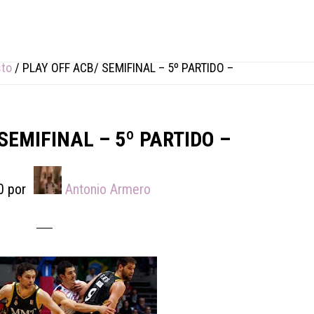
sto
/
PLAY OFF ACB/ SEMIFINAL – 5º PARTIDO –
SEMIFINAL – 5º PARTIDO –
0
por
Antonio Armero