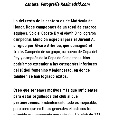
cantera. Fotografía Realmadrid.com
Lo del resto de la cantera es de Matrícula de
Honor. Doce campeones de un total de catorce
equipos.
Solo el Cadete B y el Alevín B no lograron
campeonar.
Mención especial para el Juvenil A,
dirigido por Álvaro Arbeloa, que consiguió el
triple.
Campeón de su grupo, campeón de Copa del
Rey y campeón de la Copa de Campeones.
Nos
podríamos extender a las categorías inferiores
del fútbol femenino y baloncesto, en donde
también se han logrado éxitos.
Creo que tenemos motivos más que suficientes
para estar orgullosos del club al que
pertenecemos.
Evidentemente todo es mejorable,
pero creo que en líneas generales el club nos ha
ofrecido una temporada con nota alta.
Un club de 121