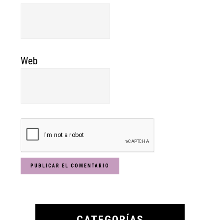
Web
Primary
Sidebar
CATEGORÍAS