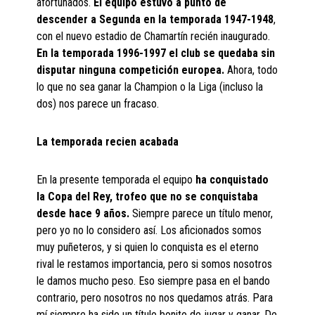
afortunados.
El equipo estuvo a punto de
descender a Segunda en la temporada 1947-1948
,
con el nuevo estadio de Chamartín recién inaugurado.
En la temporada 1996-1997 el club se quedaba sin
disputar ninguna competición europea.
Ahora, todo
lo que no sea ganar la Champion o la Liga (incluso la
dos) nos parece un fracaso.
La temporada recien acabada
En la presente temporada el equipo
ha conquistado
la Copa del Rey, trofeo que no se conquistaba
desde hace 9 años.
Siempre parece un título menor,
pero yo no lo considero así. Los aficionados somos
muy puñeteros, y si quien lo conquista es el eterno
rival le restamos importancia, pero si somos nosotros
le damos mucho peso. Eso siempre pasa en el bando
contrario, pero nosotros no nos quedamos atrás. Para
mí siempre ha sido un título bonito de jugar y ganar. De