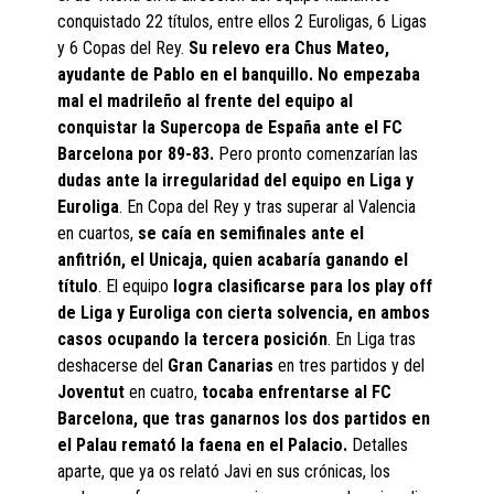
conquistado 22 títulos, entre ellos 2 Euroligas, 6 Ligas
y 6 Copas del Rey.
Su relevo era Chus Mateo,
ayudante de Pablo en el banquillo. No empezaba
mal el madrileño al frente del equipo al
conquistar la Supercopa de España ante el FC
Barcelona por 89-83.
Pero pronto comenzarían las
dudas ante la irregularidad del equipo en Liga y
Euroliga
. En Copa del Rey y tras superar al Valencia
en cuartos,
se caía en semifinales ante el
anfitrión, el Unicaja, quien acabaría ganando el
título
. El equipo
logra clasificarse para los play off
de Liga y Euroliga con cierta solvencia, en ambos
casos ocupando la tercera posición
. En Liga tras
deshacerse del
Gran Canarias
en tres partidos y del
Joventut
en cuatro,
tocaba enfrentarse al FC
Barcelona, que tras ganarnos los dos partidos en
el Palau remató la faena en el Palacio.
Detalles
aparte, que ya os relató Javi en sus crónicas, los