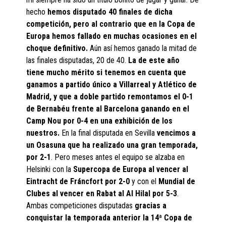
hecho
hemos disputado 40 finales de dicha
competición, pero al contrario que en la Copa de
Europa hemos fallado en muchas ocasiones en el
choque definitivo.
Aún así hemos ganado la mitad de
las finales disputadas, 20 de 40.
La de este año
tiene mucho mérito si tenemos en cuenta que
ganamos a partido único a Villarreal y Atlético de
Madrid, y que a doble partido remontamos el 0-1
de Bernabéu frente al Barcelona ganando en el
Camp Nou por 0-4 en una exhibición de los
nuestros.
En la final disputada en Sevilla
vencimos a
un Osasuna que ha realizado una gran temporada,
por 2-1
. Pero meses antes el equipo se alzaba en
Helsinki con la
Supercopa de Europa al vencer al
Eintracht de Fráncfort por 2-0
y con el
Mundial de
Clubes al vencer en Rabat al Al Hilal por 5-3
.
Ambas competiciones disputadas
gracias a
conquistar la temporada anterior la 14ª Copa de