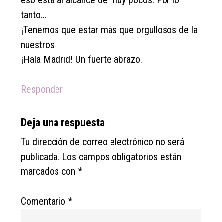
eso está al alcance de muy pocos. Por lo
tanto…
¡Tenemos que estar más que orgullosos de la
nuestros!
¡Hala Madrid! Un fuerte abrazo.
Responder
Deja una respuesta
Tu dirección de correo electrónico no será
publicada.
Los campos obligatorios están
marcados con
*
Comentario
*