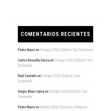
COMENTARIOS RECIENTES
Pedro Navio
en
Fichajes 2026 (Fútbol) | Yan Diomande
Carlos Revuelta Garcia
en
Fichajes 2026 (Fútbol) | Yan
Diomande
Raúl Castaño
en
Fichajes 2026 (Fútbol) | Yan
Diomande
Sergio Alias López
en
Fichajes 2026 (Fútbol) | Yan
Diomande
Pedro Navio
en
Salidas 2026 | Gonzalo y Palacios