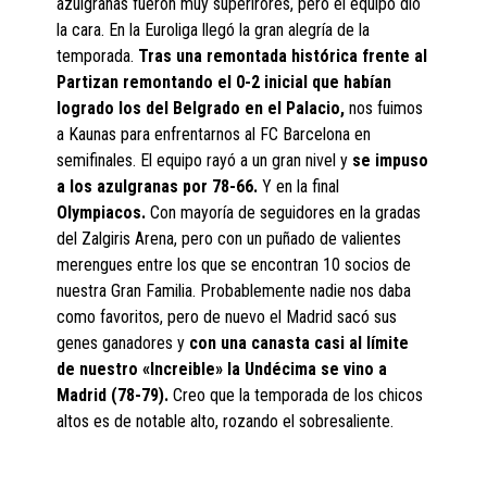
azulgranas fueron muy superirores, pero el equipo dio
la cara. En la Euroliga llegó la gran alegría de la
temporada.
Tras una remontada histórica frente al
Partizan remontando el 0-2 inicial que habían
logrado los del Belgrado en el Palacio,
nos fuimos
a Kaunas para enfrentarnos al FC Barcelona en
semifinales. El equipo rayó a un gran nivel y
se impuso
a los azulgranas por 78-66.
Y en la final
Olympiacos.
Con mayoría de seguidores en la gradas
del Zalgiris Arena, pero con un puñado de valientes
merengues entre los que se encontran 10 socios de
nuestra Gran Familia. Probablemente nadie nos daba
como favoritos, pero de nuevo el Madrid sacó sus
genes ganadores y
con una canasta casi al límite
de nuestro «Increible» la Undécima se vino a
Madrid (78-79).
Creo que la temporada de los chicos
altos es de notable alto, rozando el sobresaliente.