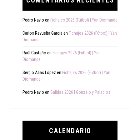
COMENTARIOS RECIENTES
Pedro Navio
en
Fichajes 2026 (Fútbol) | Yan Diomande
Carlos Revuelta Garcia
en
Fichajes 2026 (Fútbol) | Yan
Diomande
Raúl Castaño
en
Fichajes 2026 (Fútbol) | Yan
Diomande
Sergio Alias López
en
Fichajes 2026 (Fútbol) | Yan
Diomande
Pedro Navio
en
Salidas 2026 | Gonzalo y Palacios
CALENDARIO