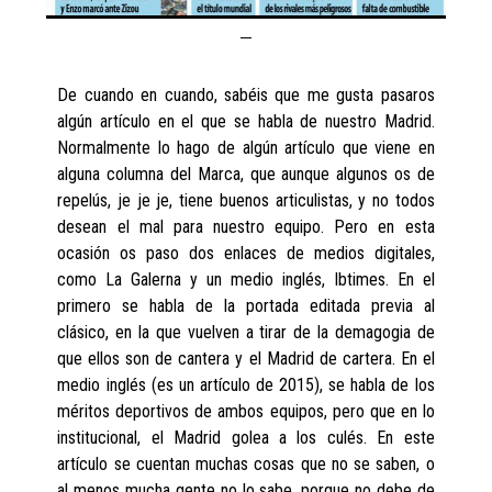
De cuando en cuando, sabéis que me gusta pasaros
algún artículo en el que se habla de nuestro Madrid.
Normalmente lo hago de algún artículo que viene en
alguna columna del Marca, que aunque algunos os de
repelús, je je je, tiene buenos articulistas, y no todos
desean el mal para nuestro equipo. Pero en esta
ocasión os paso dos enlaces de medios digitales,
como La Galerna y un medio inglés, Ibtimes. En el
primero se habla de la portada editada previa al
clásico, en la que vuelven a tirar de la demagogia de
que ellos son de cantera y el Madrid de cartera. En el
medio inglés (es un artículo de 2015), se habla de los
méritos deportivos de ambos equipos, pero que en lo
institucional, el Madrid golea a los culés. En este
artículo se cuentan muchas cosas que no se saben, o
al menos mucha gente no lo sabe, porque no debe de