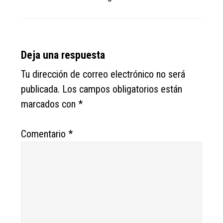
Reader
Deja una respuesta
Interactions
Tu dirección de correo electrónico no será
publicada.
Los campos obligatorios están
marcados con
*
Comentario
*