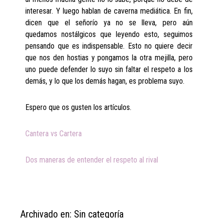
interesar. Y luego hablan de caverna mediática. En fin,
dicen que el señorío ya no se lleva, pero aún
quedamos nostálgicos que leyendo esto, seguimos
pensando que es indispensable. Esto no quiere decir
que nos den hostias y pongamos la otra mejilla, pero
uno puede defender lo suyo sin faltar el respeto a los
demás, y lo que los demás hagan, es problema suyo.
Espero que os gusten los artículos.
Cantera vs Cartera
Dos maneras de entender el respeto al rival
Archivado en: Sin categoría