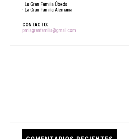
· La Gran Familia Úbeda
· La Gran Familia Alemania
CONTACTO:
pmlagranfamilia@gmail.com