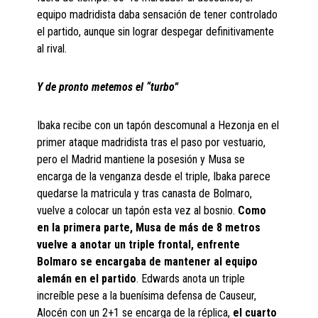
equipo madridista daba sensación de tener controlado
el partido, aunque sin lograr despegar definitivamente
al rival.
Y de pronto metemos el “turbo”
Ibaka recibe con un tapón descomunal a Hezonja en el
primer ataque madridista tras el paso por vestuario,
pero el Madrid mantiene la posesión y Musa se
encarga de la venganza desde el triple, Ibaka parece
quedarse la matricula y tras canasta de Bolmaro,
vuelve a colocar un tapón esta vez al bosnio.
Como
en la primera parte, Musa de más de 8 metros
vuelve a anotar un triple frontal, enfrente
Bolmaro se encargaba de mantener al equipo
alemán en el partido
. Edwards anota un triple
increíble pese a la buenísima defensa de Causeur,
Alocén con un 2+1 se encarga de la réplica,
el cuarto