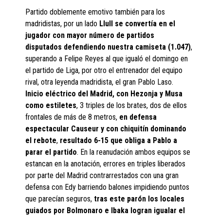
Partido doblemente emotivo también para los
madridistas, por un lado
Llull se convertía en el
jugador con mayor número de partidos
disputados defendiendo nuestra camiseta (1.047)
,
superando a Felipe Reyes al que igualó el domingo en
el partido de Liga, por otro el entrenador del equipo
rival, otra leyenda madridista, el gran Pablo Laso.
Inicio eléctrico del Madrid, con Hezonja y Musa
como estiletes
, 3 triples de los brates, dos de ellos
frontales de más de 8 metros,
en defensa
espectacular Causeur y con chiquitín dominando
el rebote
,
resultado 6-15 que obliga a Pablo a
parar el partido
. En la reanudación ambos equipos se
estancan en la anotación, errores en triples liberados
por parte del Madrid contrarrestados con una gran
defensa con Edy barriendo balones impidiendo puntos
que parecían seguros,
tras este parón los locales
guiados por Bolmonaro e Ibaka logran igualar el