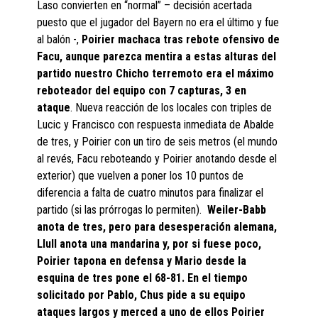
Laso convierten en “normal” – decisión acertada
puesto que el jugador del Bayern no era el último y fue
al balón -,
Poirier machaca tras rebote ofensivo de
Facu, aunque parezca mentira a estas alturas del
partido nuestro Chicho terremoto era el máximo
reboteador del equipo con 7 capturas, 3 en
ataque
. Nueva reacción de los locales con triples de
Lucic y Francisco con respuesta inmediata de Abalde
de tres, y Poirier con un tiro de seis metros (el mundo
al revés, Facu reboteando y Poirier anotando desde el
exterior) que vuelven a poner los 10 puntos de
diferencia a falta de cuatro minutos para finalizar el
partido (si las prórrogas lo permiten).
Weiler-Babb
anota de tres, pero para desesperación alemana,
Llull anota una mandarina y, por si fuese poco,
Poirier tapona en defensa y Mario desde la
esquina de tres pone el 68-81. En el tiempo
solicitado por Pablo, Chus pide a su equipo
ataques largos y merced a uno de ellos Poirier