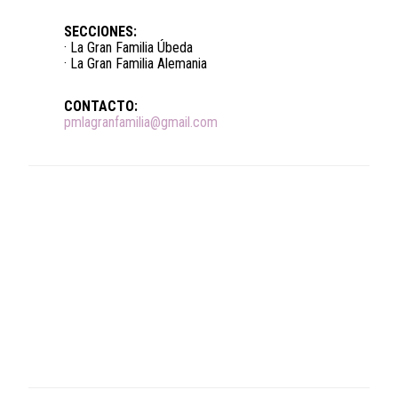
SECCIONES:
· La Gran Familia Úbeda
· La Gran Familia Alemania
CONTACTO:
pmlagranfamilia@gmail.com