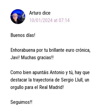
Arturo
dice
10/01/2024 at 07:14
Buenos días!
Enhorabuena por tu brillante euro crónica,
Javi! Muchas gracias!!
Como bien apuntáis Antonio y tú, hay que
destacar la trayectoria de Sergio Llull, un
orgullo para el Real Madrid!
Seguimos!!