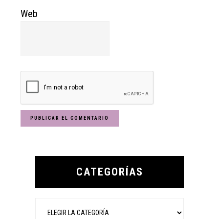
Web
Primary
Sidebar
CATEGORÍAS
Categorías