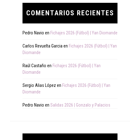
COMENTARIOS RECIENTES
Pedro Navio
en
Fichajes 2026 (Fútbol) | Yan Diomande
Carlos Revuelta Garcia
en
Fichajes 2026 (Fútbol) | Yan
Diomande
Raúl Castaño
en
Fichajes 2026 (Fútbol) | Yan
Diomande
Sergio Alias López
en
Fichajes 2026 (Fútbol) | Yan
Diomande
Pedro Navio
en
Salidas 2026 | Gonzalo y Palacios