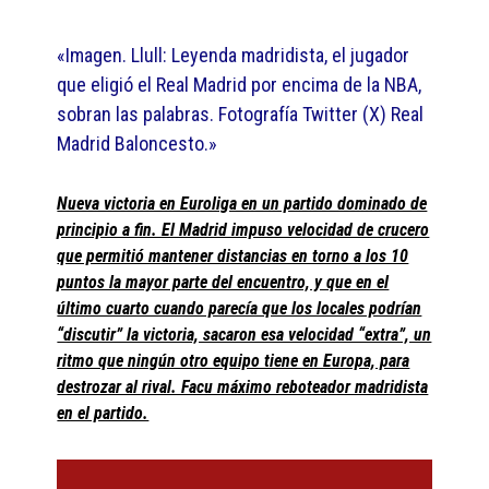
«Imagen. Llull: Leyenda madridista, el jugador
que eligió el Real Madrid por encima de la NBA,
sobran las palabras. Fotografía Twitter (X) Real
Madrid Baloncesto.»
Nueva victoria en Euroliga en un partido dominado de
principio a fin. El Madrid impuso velocidad de crucero
que permitió mantener distancias en torno a los 10
puntos la mayor parte del encuentro, y que en el
último cuarto cuando parecía que los locales podrían
“discutir” la victoria, sacaron esa velocidad “extra”, un
ritmo que ningún otro equipo tiene en Europa, para
destrozar al rival. Facu máximo reboteador madridista
en el partido.