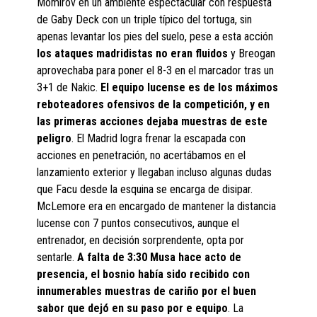
Momirov en un ambiente espectacular con respuesta
de Gaby Deck con un triple típico del tortuga, sin
apenas levantar los pies del suelo, pese a esta acción
los ataques madridistas no eran fluidos
y Breogan
aprovechaba para poner el 8-3 en el marcador tras un
3+1 de Nakic.
El equipo lucense es de los máximos
reboteadores ofensivos de la competición, y en
las primeras acciones dejaba muestras de este
peligro
. El Madrid logra frenar la escapada con
acciones en penetración, no acertábamos en el
lanzamiento exterior y llegaban incluso algunas dudas
que Facu desde la esquina se encarga de disipar.
McLemore era en encargado de mantener la distancia
lucense con 7 puntos consecutivos, aunque el
entrenador, en decisión sorprendente, opta por
sentarle.
A falta de 3:30 Musa hace acto de
presencia, el bosnio había sido recibido con
innumerables muestras de cariño por el buen
sabor que dejó en su paso por e equipo
. La