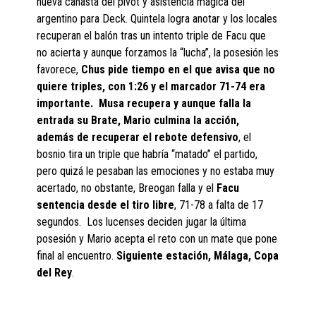
nueva canasta del pivot y asistencia mágica del
argentino para Deck. Quintela logra anotar y los locales
recuperan el balón tras un intento triple de Facu que
no acierta y aunque forzamos la “lucha”, la posesión les
favorece,
Chus pide tiempo en el que avisa que no
quiere triples, con 1:26 y el marcador 71-74 era
importante. Musa recupera y aunque falla la
entrada su Brate, Mario culmina la acción,
además de recuperar el rebote defensivo
, el
bosnio tira un triple que habría “matado” el partido,
pero quizá le pesaban las emociones y no estaba muy
acertado, no obstante, Breogan falla y el
Facu
sentencia desde el tiro libre
, 71-78 a falta de 17
segundos. Los lucenses deciden jugar la última
posesión y Mario acepta el reto con un mate que pone
final al encuentro.
Siguiente estación, Málaga, Copa
del Rey
.