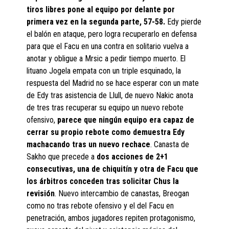
tiros libres pone al equipo por delante por
primera vez en la segunda parte, 57-58.
Edy pierde
el balón en ataque, pero logra recuperarlo en defensa
para que el Facu en una contra en solitario vuelva a
anotar y obligue a Mrsic a pedir tiempo muerto. El
lituano Jogela empata con un triple esquinado, la
respuesta del Madrid no se hace esperar con un mate
de Edy tras asistencia de Llull, de nuevo Nakic anota
de tres tras recuperar su equipo un nuevo rebote
ofensivo,
parece que ningún equipo era capaz de
cerrar su propio rebote como demuestra Edy
machacando tras un nuevo rechace
. Canasta de
Sakho que precede a
dos acciones de 2+1
consecutivas, una de chiquitín y otra de Facu que
los árbitros conceden tras solicitar Chus la
revisión
. Nuevo intercambio de canastas, Breogan
como no tras rebote ofensivo y el del Facu en
penetración, ambos jugadores repiten protagonismo,