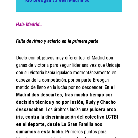
Rio Breogan 73 Real Madrid 80
Hala Madrid…
Falta de ritmo y acierto en la primera parte
Duelo con objetivos muy diferentes, el Madrid con
ganas de victoria para seguir líder una vez que Unicaja
con su victoria había igualado momentáneamente en
cabeza de la competición, por su parte Breogan
metido de lleno en la lucha por no descender.
En el
Madrid dos descartes, tras mucho tiempo por
decisión técnica y no por lesión, Rudy y Chacho
descansaban
. Los árbitros lucían una
pulsera arco
iris, contra la discriminación del colectivo LGTBI
en el deporte, desde La Gran Familia nos
sumamos a esta lucha
. Primeros puntos para