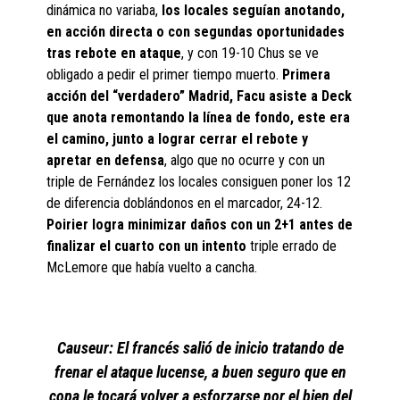
dinámica no variaba,
los locales seguían anotando,
en acción directa o con segundas oportunidades
tras rebote en ataque
, y con 19-10 Chus se ve
obligado a pedir el primer tiempo muerto.
Primera
acción del “verdadero” Madrid, Facu asiste a Deck
que anota remontando la línea de fondo, este era
el camino, junto a lograr cerrar el rebote y
apretar en defensa
, algo que no ocurre y con un
triple de Fernández los locales consiguen poner los 12
de diferencia doblándonos en el marcador, 24-12.
Poirier logra minimizar daños con un 2+1 antes de
finalizar el cuarto con un intento
triple errado de
McLemore que había vuelto a cancha.
Causeur: El francés salió de inicio tratando de
frenar el ataque lucense, a buen seguro que en
copa le tocará volver a esforzarse por el bien del