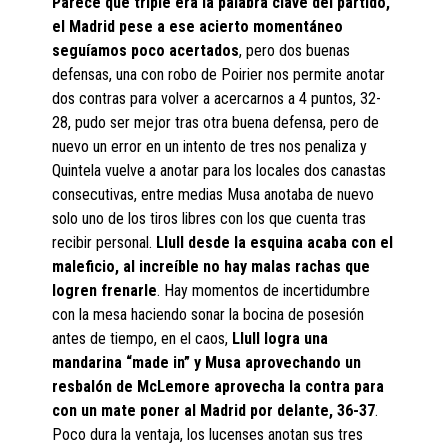
Parece que triple era la palabra clave del partido,
el Madrid pese a ese acierto momentáneo
seguíamos poco acertados
, pero dos buenas
defensas, una con robo de Poirier nos permite anotar
dos contras para volver a acercarnos a 4 puntos, 32-
28, pudo ser mejor tras otra buena defensa, pero de
nuevo un error en un intento de tres nos penaliza y
Quintela vuelve a anotar para los locales dos canastas
consecutivas, entre medias Musa anotaba de nuevo
solo uno de los tiros libres con los que cuenta tras
recibir personal.
Llull desde la esquina acaba con el
maleficio, al increíble no hay malas rachas que
logren frenarle
. Hay momentos de incertidumbre
con la mesa haciendo sonar la bocina de posesión
antes de tiempo, en el caos,
Llull logra una
mandarina “made in” y Musa aprovechando un
resbalón de McLemore aprovecha la contra para
con un mate poner al Madrid por delante, 36-37
.
Poco dura la ventaja, los lucenses anotan sus tres