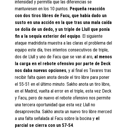
intensidad y permitía que las diferencias se
mantuviesen en los 10 puntos.
Pequeña reacción
con dos tiros libres de Facu, que había dado un
susto en una acción en la que tras una mala caída
se dolía de un dedo, y un triple de Llull que ponía
fin a la sequía exterior del equipo
. El siguiente
ataque madridista muestra a las claras el problema del
equipo este día, tres intentos consecutivos de triple,
dos de Llull y uno de Facu que se van al aro,
al menos
la carga en el rebote ofensivo por parte de Deck
nos daba nuevas opciones
, y al final es Tavares tras
recibir falta quien anota desde el tiro libre para poner
el 55-51 en el último minuto. Sakho anota un tiro libre,
en el Madrid, vuelta al error en el triple, esta vez Deck
y Facu, pero de nuevo el rebote ofensivo nos permite
una tercera oportunidad que esta vez Llull no
desaprovecha. Sakho anota un nuevo tiro libre merced
a una falta señalada al Facu sobre la bocina y
el
parcial se cierra con un 57-54
.