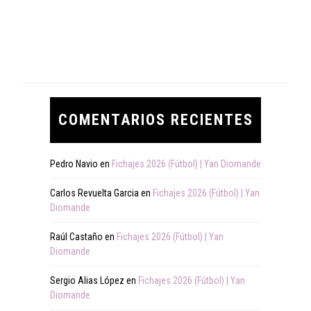
COMENTARIOS RECIENTES
Pedro Navio
en
Fichajes 2026 (Fútbol) | Yan Diomande
Carlos Revuelta Garcia
en
Fichajes 2026 (Fútbol) | Yan
Diomande
Raúl Castaño
en
Fichajes 2026 (Fútbol) | Yan
Diomande
Sergio Alias López
en
Fichajes 2026 (Fútbol) | Yan
Diomande