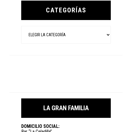
Sidebar
CATEGORÍAS
Categorías
LA GRAN FAMILIA
DOMICILIO SOCIAL:
Bar “La Celadilla”