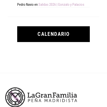
Pedro Navio
en
Salidas 2026 | Gonzalo y Palacios
CALENDARIO
Footer