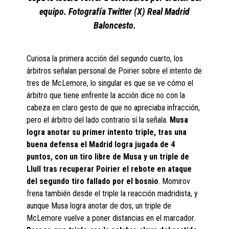
equipo. Fotografía Twitter (X) Real Madrid
Baloncesto.
Curiosa la primera acción del segundo cuarto, los
árbitros señalan personal de Poirier sobre el intento de
tres de McLemore, lo singular es que se ve cómo el
árbitro que tiene enfrente la acción dice no con la
cabeza en claro gesto de que no apreciaba infracción,
pero el árbitro del lado contrario sí la señala.
Musa
logra anotar su primer intento triple, tras una
buena defensa el Madrid logra jugada de 4
puntos, con un tiro libre de Musa y un triple de
Llull tras recuperar Poirier el rebote en ataque
del segundo tiro fallado por el bosnio
. Momirov
frena también desde el triple la reacción madridista, y
aunque Musa logra anotar de dos, un triple de
McLemore vuelve a poner distancias en el marcador.