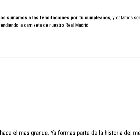
nos sumamos a las felicitaciones por tu cumpleaños
, y estamos se
fendiendo la camiseta de nuestro Real Madrid.
ace el mas grande. Ya formas parte de la historia del me