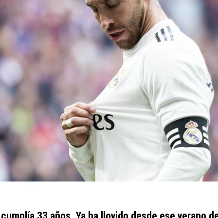
 cumplía 33 años. Ya ha llovido desde ese verano d