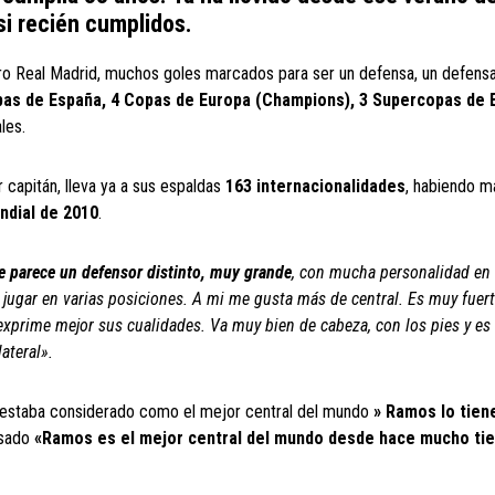
si recién cumplidos.
ro Real Madrid, muchos goles marcados para ser un defensa, un defen
pas de España, 4 Copas de Europa (Champions), 3 Supercopas de 
les.
 capitán, lleva ya a sus espaldas
163 internacionalidades
, habiendo 
ndial de 2010
.
 parece un defensor distinto, muy grande
, con mucha personalidad en
 jugar en varias posiciones. A mi me gusta más de central. Es muy fuert
exprime mejor sus cualidades. Va muy bien de cabeza, con los pies y es
ateral».
 estaba considerado como el mejor central del mundo
» Ramos lo tien
asado
«Ramos es el mejor central del mundo desde hace mucho ti