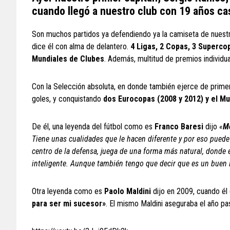
cuando llegó a nuestro club con 19 años ca
Son muchos partidos ya defendiendo ya la camiseta de nuest
dice él con alma de delantero.
4 Ligas, 2 Copas, 3 Superco
Mundiales de Clubes
. Además, multitud de premios individua
Con la Selección absoluta, en donde también ejerce de primer
goles, y conquistando
dos Eurocopas (2008 y 2012) y el Mu
De él, una leyenda del fútbol como es
Franco Baresi
dijo
«
Me
Tiene unas cualidades que le hacen diferente y por eso puede
centro de la defensa, juega de una forma más natural, donde 
inteligente. Aunque también tengo que decir que es un buen l
Otra leyenda como es
Paolo Maldini
dijo en 2009, cuando él
para ser mi sucesor»
. El mismo Maldini aseguraba el año p