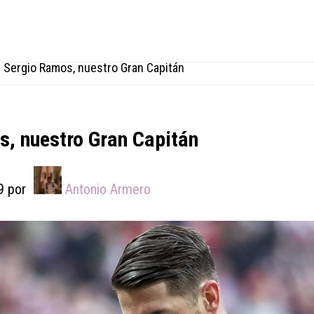
/
Sergio Ramos, nuestro Gran Capitán
, nuestro Gran Capitán
9
por
Antonio Armero