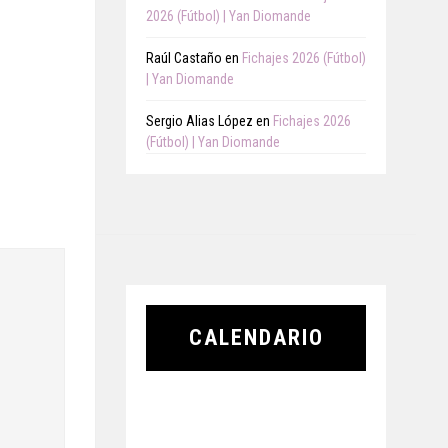
2026 (Fútbol) | Yan Diomande
Raúl Castaño
en
Fichajes 2026 (Fútbol)
| Yan Diomande
Sergio Alias López
en
Fichajes 2026
(Fútbol) | Yan Diomande
CALENDARIO