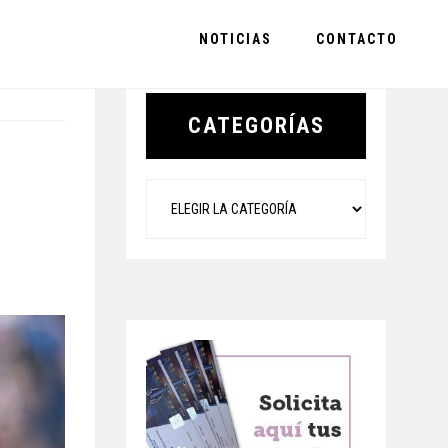
NOTICIAS
CONTACTO
Primary
Sidebar
CATEGORÍAS
Categorías