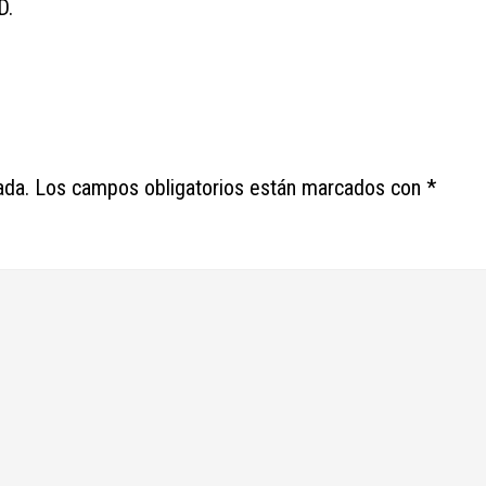
D.
ada.
Los campos obligatorios están marcados con
*