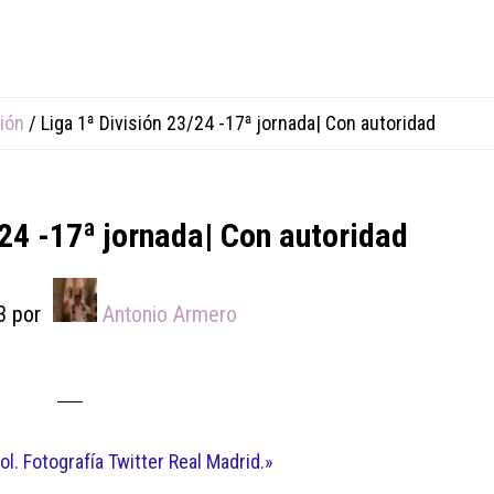
sión
/
Liga 1ª División 23/24 -17ª jornada| Con autoridad
/24 -17ª jornada| Con autoridad
3
por
Antonio Armero
l. Fotografía Twitter Real Madrid.»