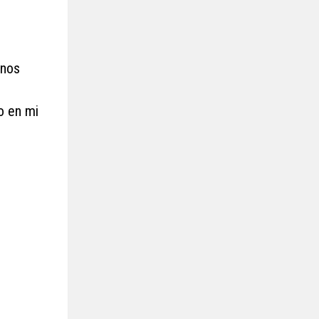
 nos
to en mi