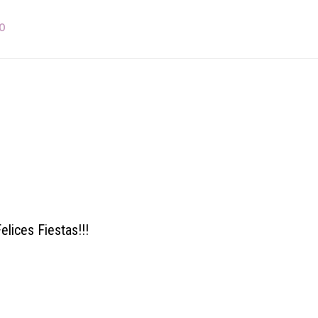
o
elices Fiestas!!!