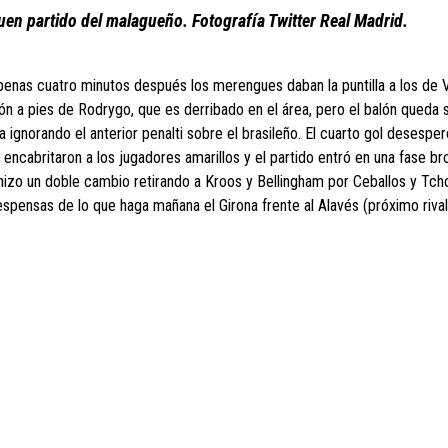
uen partido del malagueño. Fotografía Twitter Real Madrid.
penas cuatro minutos después los merengues daban la puntilla a los de Vi
lón a pies de Rodrygo, que es derribado en el área, pero el balón queda 
 ignorando el anterior penalti sobre el brasileño. El cuarto gol desesper
encabritaron a los jugadores amarillos y el partido entró en una fase br
hizo un doble cambio retirando a Kroos y Bellingham por Ceballos y Tch
espensas de lo que haga mañana el Girona frente al Alavés (próximo rival