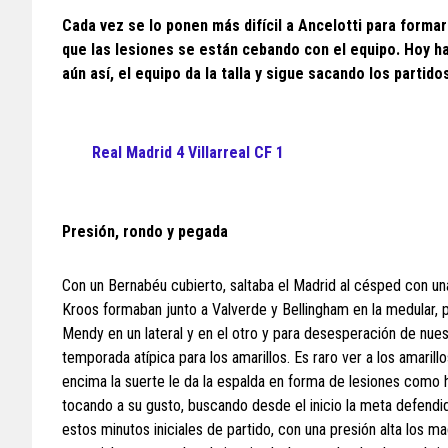
Cada vez se lo ponen más difícil a Ancelotti para forma
que las lesiones se están cebando con el equipo. Hoy ha 
aún así, el equipo da la talla y sigue sacando los parti
Real Madrid 4 Villarreal CF
1
Presión, rondo y pegada
Con un Bernabéu cubierto, saltaba el Madrid al césped con un
Kroos formaban junto a Valverde y Bellingham en la medular, 
Mendy en un lateral y en el otro y para desesperación de nues
temporada atípica para los amarillos. Es raro ver a los amarillo
encima la suerte le da la espalda en forma de lesiones como h
tocando a su gusto, buscando desde el inicio la meta defend
estos minutos iniciales de partido, con una presión alta los m