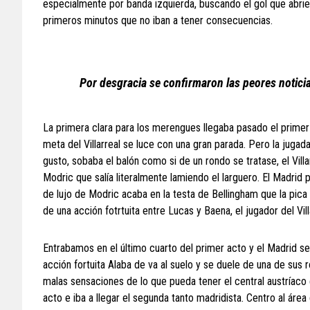
especialmente por banda izquierda, buscando el gol que abri
primeros minutos que no iban a tener consecuencias.
Por desgracia se confirmaron las peores noticia
La primera clara para los merengues llegaba pasado el primer
meta del Villarreal se luce con una gran parada. Pero la jugad
gusto, sobaba el balón como si de un rondo se tratase, el Villa
Modric que salía literalmente lamiendo el larguero. El Madrid 
de lujo de Modric acaba en la testa de Bellingham que la pica
de una acción fotrtuita entre Lucas y Baena, el jugador del Vill
Entrabamos en el último cuarto del primer acto y el Madrid se
acción fortuita Alaba de va al suelo y se duele de una de sus 
malas sensaciones de lo que pueda tener el central austríaco 
acto e iba a llegar el segunda tanto madridista. Centro al ár