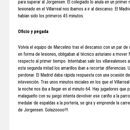
para superar al Jorgensen. El colegiado lo anula en un primer 
lesionado en el Villarreal nos ibamos a ir al descanso. El Madr
habían sido los primeros 45 minutos.
Oficio y pegada
Volvía el equipo de Marcelino tras el descanso con un par de 
en forma de lesiones, obligaban al técnico asturiano a mover 
respecto al primer tiempo. Intentaban salir los villarealenses
esta segunda mitad los amarillos iban a recortar diferencias. 
perdonar. El Madrid daba rápida respuesta con una ocasión d
intevención. Tras unos minutos iniciales en los que el Villarre
la noche nos iba a llegar en el minuto 64. Hay jugadores que po
malagueño con su juego intenta devolver ese cariño a la parr
medular de espaldas a la portería, se gira y emprende la carr
de Jorgensen. Golazoooo!!!.