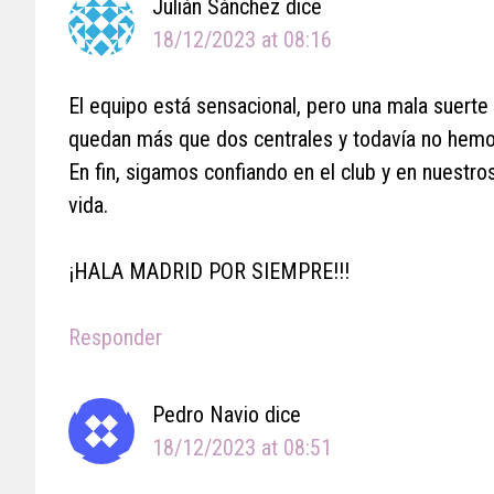
Julián Sánchez
dice
18/12/2023 at 08:16
El equipo está sensacional, pero una mala suerte
quedan más que dos centrales y todavía no hemo
En fin, sigamos confiando en el club y en nuestros
vida.
¡HALA MADRID POR SIEMPRE!!!
Responder
Pedro Navio
dice
18/12/2023 at 08:51