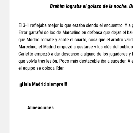
Brahim lograba el golazo de la noche. B
El 3-1 reflejaba mejor lo que estaba siendo el encuentro. Y a 
Error garrafal de los de Marcelino en defensa que dejan el ba
que Modric remate y anote el cuarto, cosa que el árbitro valida
Marcelino, el Madrid empezó a gustarse y los olés del público 
Carletto empezó a dar descanso a alguno de los jugadores y 
que volvía tras lesión. Poco más destacable iba a suceder. A 
el equipo se coloca líder.
¡¡¡Hala Madrid siempre!!!
Alineaciones